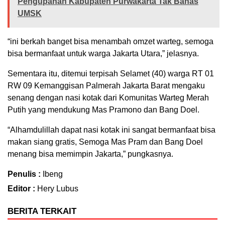
Pengupahan Kabupaten Purwakarta Tak Bahas
UMSK
“ini berkah banget bisa menambah omzet warteg, semoga
bisa bermanfaat untuk warga Jakarta Utara,” jelasnya.
Sementara itu, ditemui terpisah Selamet (40) warga RT 01
RW 09 Kemanggisan Palmerah Jakarta Barat mengaku
senang dengan nasi kotak dari Komunitas Warteg Merah
Putih yang mendukung Mas Pramono dan Bang Doel.
“Alhamdulillah dapat nasi kotak ini sangat bermanfaat bisa
makan siang gratis, Semoga Mas Pram dan Bang Doel
menang bisa memimpin Jakarta,” pungkasnya.
Penulis :
Ibeng
Editor :
Hery Lubus
BERITA TERKAIT