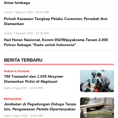
Antar lembaga
Jumat, 7 Agustus 2026 - 20:32 WIB
Polsek Karawaci Tangkap Pelaku Curanmor, Penadah Ikut
Diamankan
Jumat, 7 Agustus 2026 - 20:26 WIB
Hari Hutan Nasional, Korem 052/Wijayakrama Tanam 2.000
Pohon Sebagai “Kado untuk Indonesia”
BERITA TERBARU
Hukum & Kriminal
750 Tramadol dan 1.035 Hexymer
Diamankan Polisi di Neglasari
Sabtu, 8 Agu 2026 - 15:04 WIB
Mertopolitan
Jembatan di Pegadungan Diduga Tanpa
Izin, Pengawasan Pemda Dipertanyakan
Sabtu, 8 Agu 2026 - 10:38 WIB