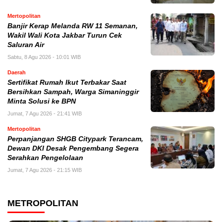
Mertopolitan
Banjir Kerap Melanda RW 11 Semanan,
Wakil Wali Kota Jakbar Turun Cek
Saluran Air
Sabtu, 8 Agu 2026 - 10:01 WIB
Daerah
Sertifikat Rumah Ikut Terbakar Saat
Bersihkan Sampah, Warga Simaninggir
Minta Solusi ke BPN
Jumat, 7 Agu 2026 - 21:41 WIB
Mertopolitan
Perpanjangan SHGB Citypark Terancam,
Dewan DKI Desak Pengembang Segera
Serahkan Pengelolaan
Jumat, 7 Agu 2026 - 21:15 WIB
METROPOLITAN