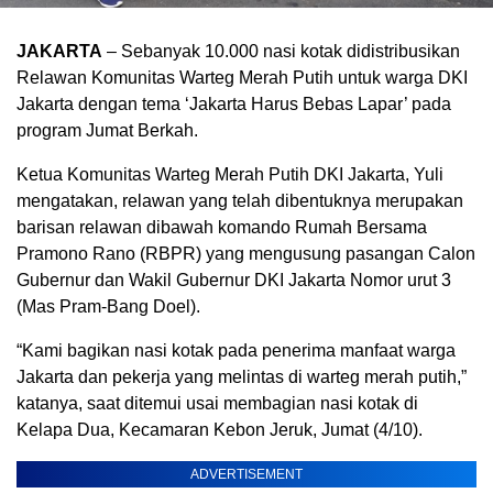
JAKARTA
– Sebanyak 10.000 nasi kotak didistribusikan
Relawan Komunitas Warteg Merah Putih untuk warga DKI
Jakarta dengan tema ‘Jakarta Harus Bebas Lapar’ pada
program Jumat Berkah.
Ketua Komunitas Warteg Merah Putih DKI Jakarta, Yuli
mengatakan, relawan yang telah dibentuknya merupakan
barisan relawan dibawah komando Rumah Bersama
Pramono Rano (RBPR) yang mengusung pasangan Calon
Gubernur dan Wakil Gubernur DKI Jakarta Nomor urut 3
(Mas Pram-Bang Doel).
“Kami bagikan nasi kotak pada penerima manfaat warga
Jakarta dan pekerja yang melintas di warteg merah putih,”
katanya, saat ditemui usai membagian nasi kotak di
Kelapa Dua, Kecamaran Kebon Jeruk, Jumat (4/10).
ADVERTISEMENT