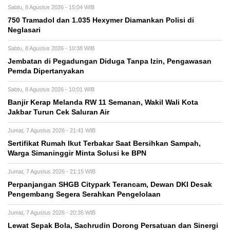
Sabtu, 8 Agustus 2026 - 15:04 WIB
750 Tramadol dan 1.035 Hexymer Diamankan Polisi di
Neglasari
Sabtu, 8 Agustus 2026 - 10:38 WIB
Jembatan di Pegadungan Diduga Tanpa Izin, Pengawasan
Pemda Dipertanyakan
Sabtu, 8 Agustus 2026 - 10:01 WIB
Banjir Kerap Melanda RW 11 Semanan, Wakil Wali Kota
Jakbar Turun Cek Saluran Air
Jumat, 7 Agustus 2026 - 21:41 WIB
Sertifikat Rumah Ikut Terbakar Saat Bersihkan Sampah,
Warga Simaninggir Minta Solusi ke BPN
Jumat, 7 Agustus 2026 - 21:15 WIB
Perpanjangan SHGB Citypark Terancam, Dewan DKI Desak
Pengembang Segera Serahkan Pengelolaan
Jumat, 7 Agustus 2026 - 20:35 WIB
Lewat Sepak Bola, Sachrudin Dorong Persatuan dan Sinergi