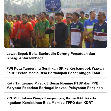
Lewat Sepak Bola, Sachrudin Dorong Persatuan dan
Sinergi Antar lembaga
PWI Kota Tangerang Serahkan SK ke Kesbangpol, Wawan
Fauzi: Peran Media Bisa Berdampak Besar hingga Fatal
Kota Tangerang Masuk 6 Besar Nomine PTSP dan PPB,
Maryono Paparkan Berbagai Inovasi Pelayanan Perizinan
YPHMI Edukasi Warga Keagungan, Ketua KAI Jakarta
Ingatkan Kemiskinan Bisa Memicu TPPO dan KDRT