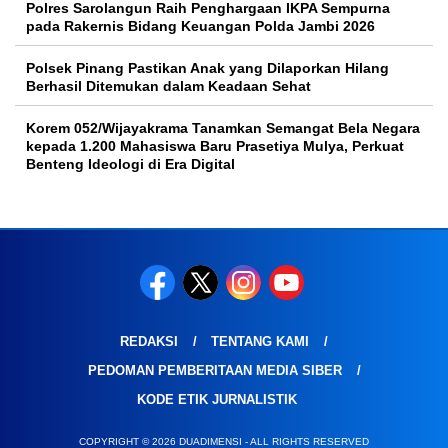
Polres Sarolangun Raih Penghargaan IKPA Sempurna
pada Rakernis Bidang Keuangan Polda Jambi 2026
Polsek Pinang Pastikan Anak yang Dilaporkan Hilang
Berhasil Ditemukan dalam Keadaan Sehat
Korem 052/Wijayakrama Tanamkan Semangat Bela Negara
kepada 1.200 Mahasiswa Baru Prasetiya Mulya, Perkuat
Benteng Ideologi di Era Digital
REDAKSI
TENTANG KAMI
PEDOMAN PEMBERITAAN MEDIA SIBER
KODE ETIK JURNALISTIK
COPYRIGHT © 2026 DUADIMENSI - ALL RIGHTS RESERVED