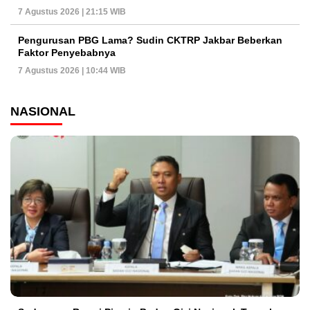
7 Agustus 2026 | 21:15 WIB
Pengurusan PBG Lama? Sudin CKTRP Jakbar Beberkan
Faktor Penyebabnya
7 Agustus 2026 | 10:44 WIB
NASIONAL