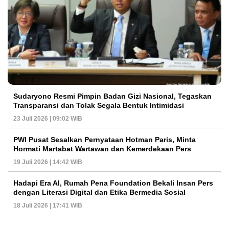
Sudaryono Resmi Pimpin Badan Gizi Nasional, Tegaskan
Transparansi dan Tolak Segala Bentuk Intimidasi
23 Juli 2026 | 09:02 WIB
PWI Pusat Sesalkan Pernyataan Hotman Paris, Minta
Hormati Martabat Wartawan dan Kemerdekaan Pers
19 Juli 2026 | 14:42 WIB
Hadapi Era AI, Rumah Pena Foundation Bekali Insan Pers
dengan Literasi Digital dan Etika Bermedia Sosial
18 Juli 2026 | 17:41 WIB