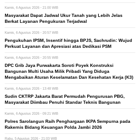
Kamis, 6 Agustus 2026 - 21:00 WIB
Masyarakat Dapat Jadwal Ukur Tanah yang Lebih Jelas
Berkat Layanan Pengukuran Terjadwal
Kamis, 6 Agustus 2026 - 20:57 WIB
Pengukuhan IPSM, Insentif hingga BPJS, Sachrudin: Wujud
Perkuat Layanan dan Apresiasi atas Dedikasi PSM
Kamis, 6 Agustus 2026 - 20:55 WIB
DPC Grib Jaya Purwakarta Soroti Poyek Konstruksi
Bangunan Multi Usaha Milik Pribadi Yang Diduga
Mengabaikan Aturan Keselamatan Dan Kesehatan Kerja (K3)
Kamis, 6 Agustus 2026 - 13:48 WIB
Sudin CKTRP Jakarta Barat Permudah Pengurusan PBG,
Masyarakat Diimbau Penuhi Standar Teknis Bangunan
Kamis, 6 Agustus 2026 - 09:21 WIB
Polres Sarolangun Raih Penghargaan IKPA Sempurna pada
Rakernis Bidang Keuangan Polda Jambi 2026
Rabu, 5 Agustus 2026 - 21:03 WIB