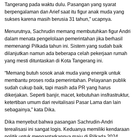
Tangerang pada waktu dulu. Pasangan yang syarat
berpengalaman dan Arief saat itu figur anak muda yang
sukses karena masih berusia 31 tahun,” ucapnya.
Menurutnya, Sachrudin memang membutuhkan figur Andri
dalam menata pengelolaan pemerintahan jika berhasil
memenangi Pilkada tahun ini. Sistem yang sudah baik
dilanjutkan namun ada beberapa celah pekerjaan rumah
yang mesti dituntaskan di Kota Tangerang ini.
“Memang butuh sosok anak muda yang energik untuk
membantu proses roda pemerintahan. Pelayanan publik
sudah cukup baik, tapi masih ada PR yang harus
dikerjakan. Seperti banjir, macet, kebutuhan insfrastruktur,
ketertiban umum dari revitalisasi Pasar Lama dan lain
sebagainya,” kata Dika.
Dika menyebut bahwa pasangan Sachrudin-Andri
terealisasi ini sangat logis. Keduanya memiliki kendaraan
politik untuk mengantarkannya maju di Pilkada 2024.