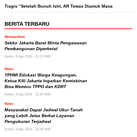
Tragis “Setelah Bunuh Istri, AR Tewas Diamuk Masa
BERITA TERBARU
Mertopolitan
Sekko Jakarta Barat Minta Pengawasan
Pembangunan Diperketat
Kamis, 6 Agu 2026 - 21:13 WIB
News
YPHMI Edukasi Warga Keagungan,
Ketua KAI Jakarta Ingatkan Kemiskinan
Bisa Memicu TPPO dan KDRT
Kamis, 6 Agu 2026 - 21:04 WIB
News
Masyarakat Dapat Jadwal Ukur Tanah
yang Lebih Jelas Berkat Layanan
Pengukuran Terjadwal
Kamis, 6 Agu 2026 - 21:00 WIB