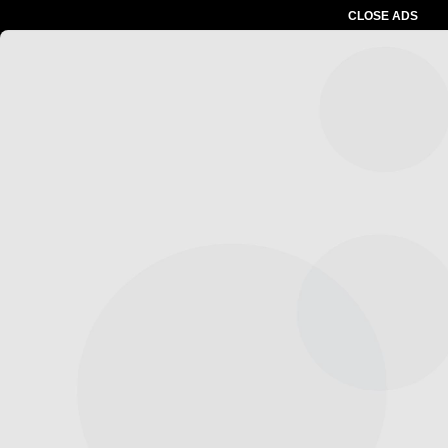
CLOSE ADS
Advertesment