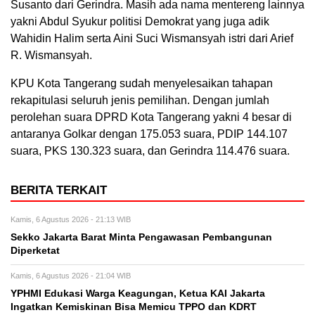
Susanto dari Gerindra. Masih ada nama mentereng lainnya
yakni Abdul Syukur politisi Demokrat yang juga adik
Wahidin Halim serta Aini Suci Wismansyah istri dari Arief
R. Wismansyah.
KPU Kota Tangerang sudah menyelesaikan tahapan
rekapitulasi seluruh jenis pemilihan. Dengan jumlah
perolehan suara DPRD Kota Tangerang yakni 4 besar di
antaranya Golkar dengan 175.053 suara, PDIP 144.107
suara, PKS 130.323 suara, dan Gerindra 114.476 suara.
BERITA TERKAIT
Kamis, 6 Agustus 2026 - 21:13 WIB
Sekko Jakarta Barat Minta Pengawasan Pembangunan
Diperketat
Kamis, 6 Agustus 2026 - 21:04 WIB
YPHMI Edukasi Warga Keagungan, Ketua KAI Jakarta
Ingatkan Kemiskinan Bisa Memicu TPPO dan KDRT