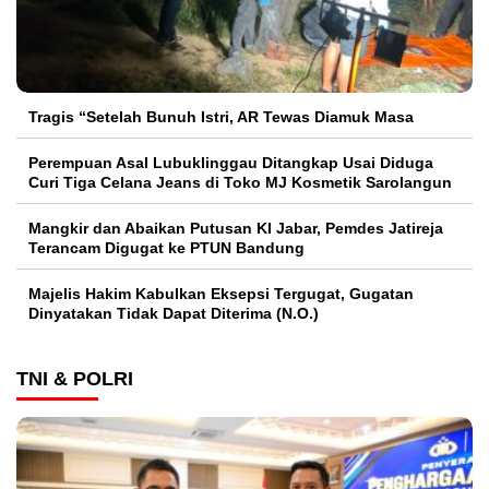
Tragis “Setelah Bunuh Istri, AR Tewas Diamuk Masa
Perempuan Asal Lubuklinggau Ditangkap Usai Diduga
Curi Tiga Celana Jeans di Toko MJ Kosmetik Sarolangun
Mangkir dan Abaikan Putusan KI Jabar, Pemdes Jatireja
Terancam Digugat ke PTUN Bandung
Majelis Hakim Kabulkan Eksepsi Tergugat, Gugatan
Dinyatakan Tidak Dapat Diterima (N.O.)
TNI & POLRI