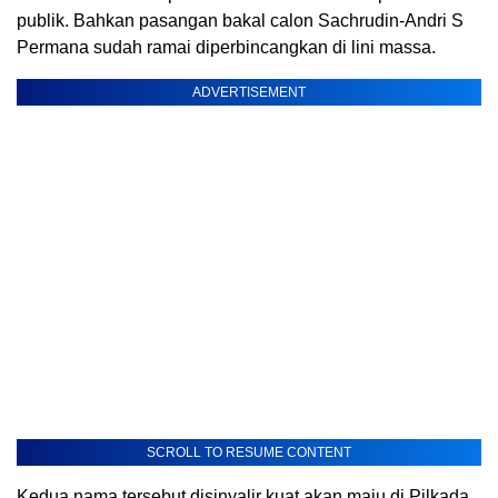
publik. Bahkan pasangan bakal calon Sachrudin-Andri S
Permana sudah ramai diperbincangkan di lini massa.
ADVERTISEMENT
SCROLL TO RESUME CONTENT
Kedua nama tersebut disinyalir kuat akan maju di Pilkada