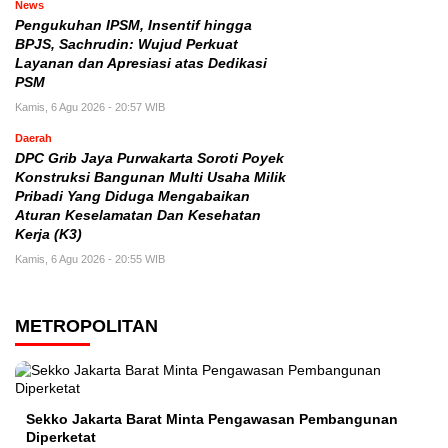
News
Pengukuhan IPSM, Insentif hingga
BPJS, Sachrudin: Wujud Perkuat
Layanan dan Apresiasi atas Dedikasi
PSM
Kamis, 6 Agu 2026 - 20:57 WIB
Daerah
DPC Grib Jaya Purwakarta Soroti Poyek
Konstruksi Bangunan Multi Usaha Milik
Pribadi Yang Diduga Mengabaikan
Aturan Keselamatan Dan Kesehatan
Kerja (K3)
Kamis, 6 Agu 2026 - 20:55 WIB
METROPOLITAN
Sekko Jakarta Barat Minta Pengawasan Pembangunan
Diperketat