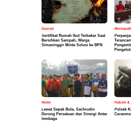
Daerah
Mertopoli
Sertifikat Rumah Ikut Terbakar Saat
Perpanja
Bersihkan Sampah, Warga
Terancam
Simaninggir Minta Solusi ke BPN
Pengemb
Pengelol
News
Hukum & 
Lewat Sepak Bola, Sachrudin
Polsek K
Dorong Persatuan dan Sinergi Antar
Curanmor
lembaga