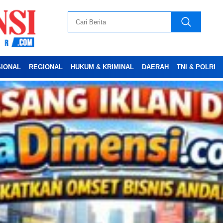
SIONAL
REGIONAL
HUKUM & KRIMINAL
DAERAH
TNI & POLRI
Advertesment