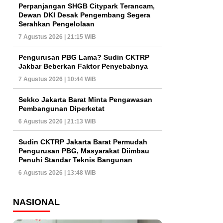
Perpanjangan SHGB Citypark Terancam,
Dewan DKI Desak Pengembang Segera
Serahkan Pengelolaan
7 Agustus 2026 | 21:15 WIB
Pengurusan PBG Lama? Sudin CKTRP
Jakbar Beberkan Faktor Penyebabnya
7 Agustus 2026 | 10:44 WIB
Sekko Jakarta Barat Minta Pengawasan
Pembangunan Diperketat
6 Agustus 2026 | 21:13 WIB
Sudin CKTRP Jakarta Barat Permudah
Pengurusan PBG, Masyarakat Diimbau
Penuhi Standar Teknis Bangunan
6 Agustus 2026 | 13:48 WIB
NASIONAL