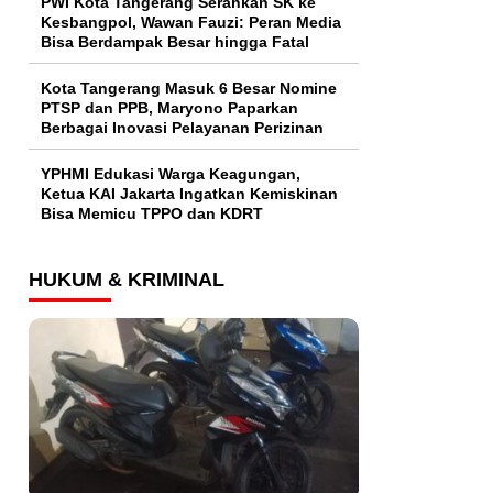
PWI Kota Tangerang Serahkan SK ke
Kesbangpol, Wawan Fauzi: Peran Media
Bisa Berdampak Besar hingga Fatal
Kota Tangerang Masuk 6 Besar Nomine
PTSP dan PPB, Maryono Paparkan
Berbagai Inovasi Pelayanan Perizinan
YPHMI Edukasi Warga Keagungan,
Ketua KAI Jakarta Ingatkan Kemiskinan
Bisa Memicu TPPO dan KDRT
HUKUM & KRIMINAL