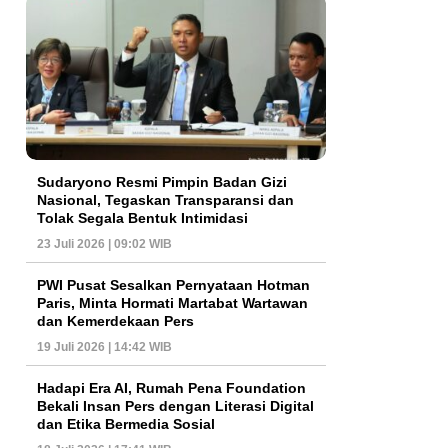
Sudaryono Resmi Pimpin Badan Gizi
Nasional, Tegaskan Transparansi dan
Tolak Segala Bentuk Intimidasi
23 Juli 2026 | 09:02 WIB
PWI Pusat Sesalkan Pernyataan Hotman
Paris, Minta Hormati Martabat Wartawan
dan Kemerdekaan Pers
19 Juli 2026 | 14:42 WIB
Hadapi Era AI, Rumah Pena Foundation
Bekali Insan Pers dengan Literasi Digital
dan Etika Bermedia Sosial