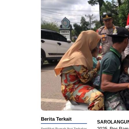
Berita Terkait
SAROLANGU
2025, Pos Pam
Sertifikat Rumah Ikut Terbakar