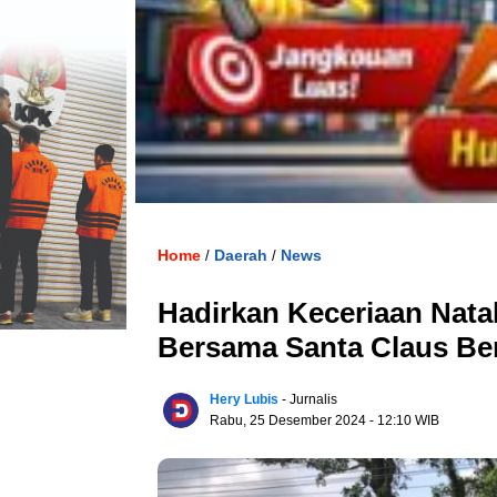
Home
Daerah
News
/
/
Hadirkan Keceriaan Nat
Bersama Santa Claus Be
Hery Lubis
- Jurnalis
Rabu, 25 Desember 2024
- 12:10 WIB