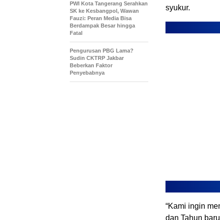
PWI Kota Tangerang Serahkan
syukur.
SK ke Kesbangpol, Wawan
Fauzi: Peran Media Bisa
Berdampak Besar hingga
Fatal
Pengurusan PBG Lama?
Sudin CKTRP Jakbar
Beberkan Faktor
Penyebabnya
“Kami ingin me
dan Tahun baru