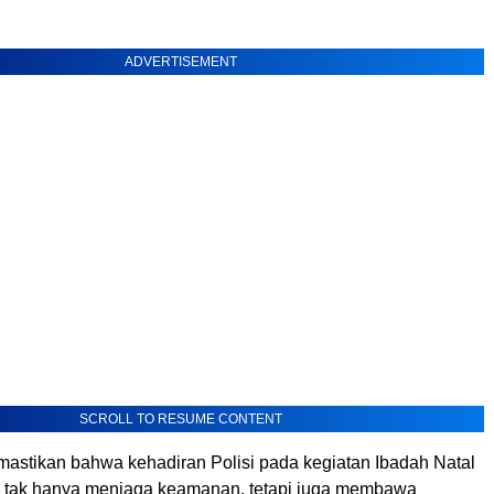
ADVERTISEMENT
SCROLL TO RESUME CONTENT
mastikan bahwa kehadiran Polisi pada kegiatan Ibadah Natal
 tak hanya menjaga keamanan, tetapi juga membawa