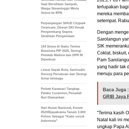
Saat Bersihkan Sampah,
terlupakan bag
Warga Simaninggir Minta
Solusi ke BPN
mereka membawa
setempat. Rab
Perpanjangan SHGB Citypark
Terancam, Dewan DKI Desak
Dengan mengena
Pengembang Segera
Serahkan Pengelolaan
Sarolangun yan
SIK memeranka
154 Siswa di Siabu Terima
Beasiswa PIP 2026, Sinergi
Coklat, biskuit
Pemkab Madina dan DPR RI
Pam Sarolangu
Diperkuat
yang hadir tak
Lewat Sepak Bola, Sachrudin
menuju para pe
Dorong Persatuan dan Sinergi
Antar lembaga
Polsek Karawaci Tangkap
Baca Juga :
Pelaku Curanmor, Penadah
GRIB Jaya 
Ikut Diamankan
Hari Hutan Nasional, Korem
052/Wijayakrama Tanam 2.000
“Terima kasih 
Pohon Sebagai “Kado untuk
Natal kali ini
Indonesia”
ungkap Papa Al