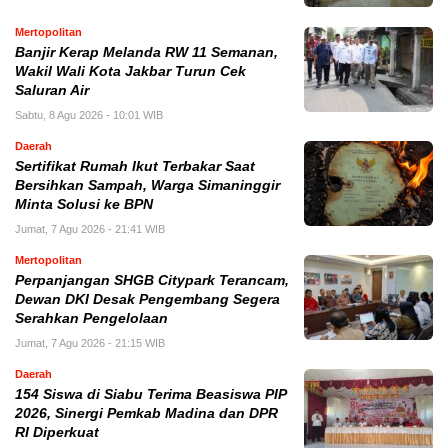
Mertopolitan
Banjir Kerap Melanda RW 11 Semanan,
Wakil Wali Kota Jakbar Turun Cek
Saluran Air
Sabtu, 8 Agu 2026 - 10:01 WIB
Daerah
Sertifikat Rumah Ikut Terbakar Saat
Bersihkan Sampah, Warga Simaninggir
Minta Solusi ke BPN
Jumat, 7 Agu 2026 - 21:41 WIB
Mertopolitan
Perpanjangan SHGB Citypark Terancam,
Dewan DKI Desak Pengembang Segera
Serahkan Pengelolaan
Jumat, 7 Agu 2026 - 21:15 WIB
Daerah
154 Siswa di Siabu Terima Beasiswa PIP
2026, Sinergi Pemkab Madina dan DPR
RI Diperkuat