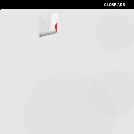
CLOSE ADS
Advertesment