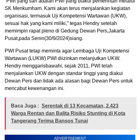
“PWI yang sah adalah PWI yang diakui pemerintah melalui
SK Menkumham. Kami akan terus menjalankan kegiatan
organisasi, termasuk Uji Kompetensi Wartawan (UKW),
sesuai hak yang kami miliki,” tegas Hendry setelah
memimpin rapat pleno di Gedung Dewan Pers,Jakarta
Pusat,pada Senin(30/9/2024)siang.
PWI Pusat tetap meminta agar Lembaga Uji Kompetensi
Wartawan (LUKW) PWI diizinkan melanjutkan UKW.
Hendry menggarisbawahi, sejak 2011, PWI telah
menjalankan UKW dengan standar tinggi yang diakui
Dewan Pers dan tidak ada alasan bagi Dewan Pers untuk
mencabut kewenangan ini.
Baca Juga :
Serentak di 13 Kecamatan, 2.423
Warga Rentan dan Balita Risiko Stunting di Kota
Tangerang Terima Bansos Tunai
ADVERTISEMENT