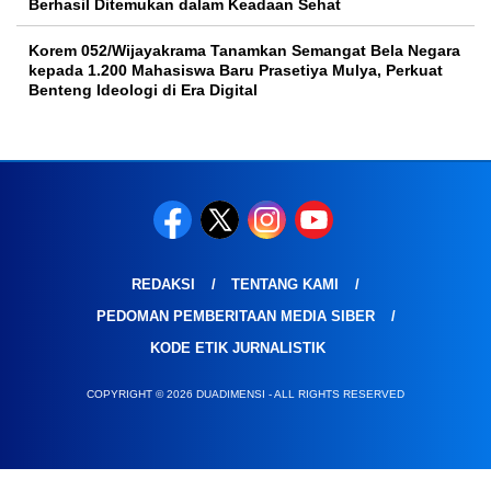
Berhasil Ditemukan dalam Keadaan Sehat
Korem 052/Wijayakrama Tanamkan Semangat Bela Negara
kepada 1.200 Mahasiswa Baru Prasetiya Mulya, Perkuat
Benteng Ideologi di Era Digital
REDAKSI
TENTANG KAMI
PEDOMAN PEMBERITAAN MEDIA SIBER
KODE ETIK JURNALISTIK
COPYRIGHT © 2026 DUADIMENSI - ALL RIGHTS RESERVED