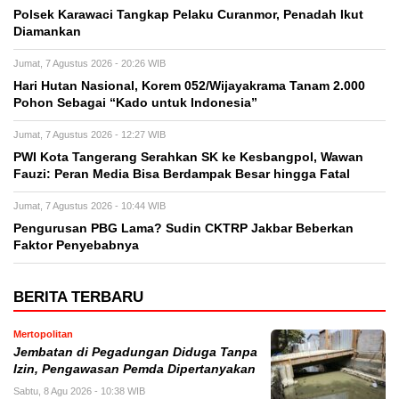
Polsek Karawaci Tangkap Pelaku Curanmor, Penadah Ikut
Diamankan
Jumat, 7 Agustus 2026 - 20:26 WIB
Hari Hutan Nasional, Korem 052/Wijayakrama Tanam 2.000
Pohon Sebagai “Kado untuk Indonesia”
Jumat, 7 Agustus 2026 - 12:27 WIB
PWI Kota Tangerang Serahkan SK ke Kesbangpol, Wawan
Fauzi: Peran Media Bisa Berdampak Besar hingga Fatal
Jumat, 7 Agustus 2026 - 10:44 WIB
Pengurusan PBG Lama? Sudin CKTRP Jakbar Beberkan
Faktor Penyebabnya
BERITA TERBARU
Mertopolitan
Jembatan di Pegadungan Diduga Tanpa
Izin, Pengawasan Pemda Dipertanyakan
Sabtu, 8 Agu 2026 - 10:38 WIB