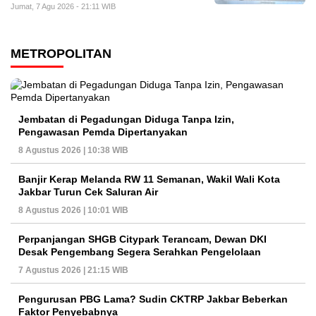
Jumat, 7 Agu 2026 - 21:11 WIB
METROPOLITAN
Jembatan di Pegadungan Diduga Tanpa Izin,
Pengawasan Pemda Dipertanyakan
8 Agustus 2026 | 10:38 WIB
Banjir Kerap Melanda RW 11 Semanan, Wakil Wali Kota
Jakbar Turun Cek Saluran Air
8 Agustus 2026 | 10:01 WIB
Perpanjangan SHGB Citypark Terancam, Dewan DKI
Desak Pengembang Segera Serahkan Pengelolaan
7 Agustus 2026 | 21:15 WIB
Pengurusan PBG Lama? Sudin CKTRP Jakbar Beberkan
Faktor Penyebabnya