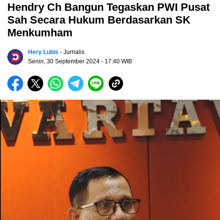
Hendry Ch Bangun Tegaskan PWI Pusat
Sah Secara Hukum Berdasarkan SK
Menkumham
Hery Lubis
- Jurnalis
Senin, 30 September 2024
- 17:40 WIB