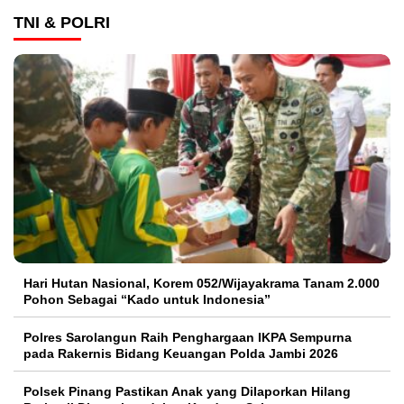
TNI & POLRI
Hari Hutan Nasional, Korem 052/Wijayakrama Tanam 2.000
Pohon Sebagai “Kado untuk Indonesia”
Polres Sarolangun Raih Penghargaan IKPA Sempurna
pada Rakernis Bidang Keuangan Polda Jambi 2026
Polsek Pinang Pastikan Anak yang Dilaporkan Hilang