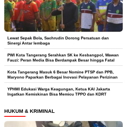
Lewat Sepak Bola, Sachrudin Dorong Persatuan dan
Sinergi Antar lembaga
PWI Kota Tangerang Serahkan SK ke Kesbangpol, Wawan
Fauzi: Peran Media Bisa Berdampak Besar hingga Fatal
Kota Tangerang Masuk 6 Besar Nomine PTSP dan PPB,
Maryono Paparkan Berbagai Inovasi Pelayanan Perizinan
YPHMI Edukasi Warga Keagungan, Ketua KAI Jakarta
Ingatkan Kemiskinan Bisa Memicu TPPO dan KDRT
HUKUM & KRIMINAL