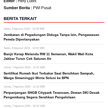
Editor :
Hery Lubis
Sumber Berita :
PWI Pusat
BERITA TERKAIT
Sabtu, 8 Agustus 2026 - 10:38 WIB
Jembatan di Pegadungan Diduga Tanpa Izin, Pengawasan
Pemda Dipertanyakan
Sabtu, 8 Agustus 2026 - 10:01 WIB
Banjir Kerap Melanda RW 11 Semanan, Wakil Wali Kota
Jakbar Turun Cek Saluran Air
Jumat, 7 Agustus 2026 - 21:41 WIB
Sertifikat Rumah Ikut Terbakar Saat Bersihkan Sampah,
Warga Simaninggir Minta Solusi ke BPN
Jumat, 7 Agustus 2026 - 21:15 WIB
Perpanjangan SHGB Citypark Terancam, Dewan DKI Desak
Pengembang Segera Serahkan Pengelolaan
Jumat, 7 Agustus 2026 - 20:32 WIB