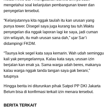
mengetahui soal kelanjutan pembangunan tower dan
penyegelan tersebut.
“Kelanjutannya kita nggak taulah itu kan urusan yang
punya tower. Disegel saya juga kurang tau tuh.Waktu
penyegelan dia nggak laporan lagi ke saya, jadi cuman
izin wilayah, itu mah urusan sana dah,” ujar Sar’i
didampingi FKDM.
“Taunya kok segel kata saya kemarin. Wah udah seminggu
kali yak penyegelannya. Kalau kata saya, urusan izin
berjalan kan enak ya. Sama warga udah beres, makanya
kalau warga nggak tanda tangan saya gak berani,”
tutupnya
Hingga berita ini diturunkan pihak Satpol PP DKI Jakarta
Belum bisa di konfirmasi terkait izin menara tersebut.
BERITA TERKAIT