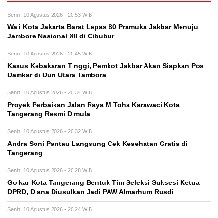
Senin, 10 Agustus 2026 - 20:53 WIB
Wali Kota Jakarta Barat Lepas 80 Pramuka Jakbar Menuju
Jambore Nasional XII di Cibubur
Senin, 10 Agustus 2026 - 20:45 WIB
Kasus Kebakaran Tinggi, Pemkot Jakbar Akan Siapkan Pos
Damkar di Duri Utara Tambora
Senin, 10 Agustus 2026 - 20:34 WIB
Proyek Perbaikan Jalan Raya M Toha Karawaci Kota
Tangerang Resmi Dimulai
Senin, 10 Agustus 2026 - 20:32 WIB
Andra Soni Pantau Langsung Cek Kesehatan Gratis di
Tangerang
Senin, 10 Agustus 2026 - 20:28 WIB
Golkar Kota Tangerang Bentuk Tim Seleksi Suksesi Ketua
DPRD, Diana Diusulkan Jadi PAW Almarhum Rusdi
Senin, 10 Agustus 2026 - 20:24 WIB