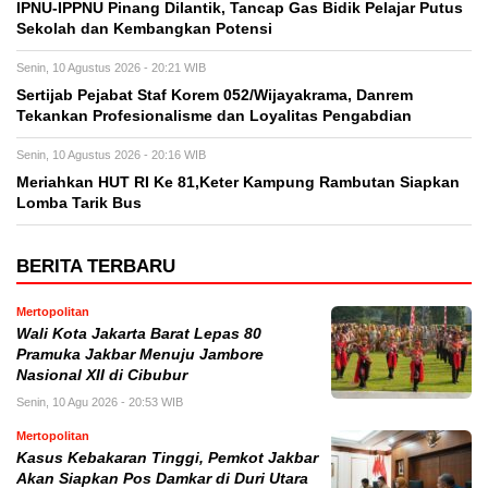
IPNU-IPPNU Pinang Dilantik, Tancap Gas Bidik Pelajar Putus
Sekolah dan Kembangkan Potensi
Senin, 10 Agustus 2026 - 20:21 WIB
Sertijab Pejabat Staf Korem 052/Wijayakrama, Danrem
Tekankan Profesionalisme dan Loyalitas Pengabdian
Senin, 10 Agustus 2026 - 20:16 WIB
Meriahkan HUT RI Ke 81,Keter Kampung Rambutan Siapkan
Lomba Tarik Bus
BERITA TERBARU
Mertopolitan
Wali Kota Jakarta Barat Lepas 80
Pramuka Jakbar Menuju Jambore
Nasional XII di Cibubur
Senin, 10 Agu 2026 - 20:53 WIB
Mertopolitan
Kasus Kebakaran Tinggi, Pemkot Jakbar
Akan Siapkan Pos Damkar di Duri Utara