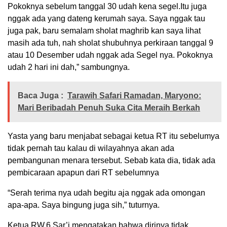
Pokoknya sebelum tanggal 30 udah kena segel.Itu juga
nggak ada yang dateng kerumah saya. Saya nggak tau
juga pak, baru semalam sholat maghrib kan saya lihat
masih ada tuh, nah sholat shubuhnya perkiraan tanggal 9
atau 10 Desember udah nggak ada Segel nya. Pokoknya
udah 2 hari ini dah,” sambungnya.
Baca Juga :
Tarawih Safari Ramadan, Maryono:
Mari Beribadah Penuh Suka Cita Meraih Berkah
Yasta yang baru menjabat sebagai ketua RT itu sebelumya
tidak pernah tau kalau di wilayahnya akan ada
pembangunan menara tersebut. Sebab kata dia, tidak ada
pembicaraan apapun dari RT sebelumnya
“Serah terima nya udah begitu aja nggak ada omongan
apa-apa. Saya bingung juga sih,” tuturnya.
Ketua RW.6 Sar’i mengatakan bahwa dirinya tidak