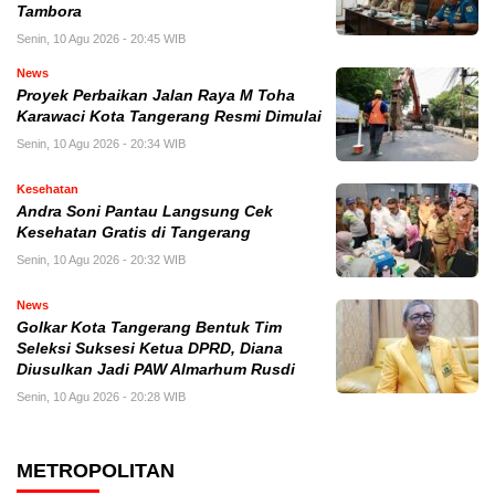
Tambora
Senin, 10 Agu 2026 - 20:45 WIB
News
Proyek Perbaikan Jalan Raya M Toha
Karawaci Kota Tangerang Resmi Dimulai
Senin, 10 Agu 2026 - 20:34 WIB
Kesehatan
Andra Soni Pantau Langsung Cek
Kesehatan Gratis di Tangerang
Senin, 10 Agu 2026 - 20:32 WIB
News
Golkar Kota Tangerang Bentuk Tim
Seleksi Suksesi Ketua DPRD, Diana
Diusulkan Jadi PAW Almarhum Rusdi
Senin, 10 Agu 2026 - 20:28 WIB
METROPOLITAN