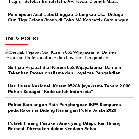
Tragis “Setelah Bunuh Istri, AR Tewas Diamuk Masa
Perempuan Asal Lubuklinggau Ditangkap Usai Diduga
Curi Tiga Celana Jeans di Toko MJ Kosmetik Sarolangun
TNI & POLRI
Sertijab Pejabat Staf Korem 052/Wijayakrama, Danrem
Tekankan Profesionalisme dan Loyalitas Pengabdian
Hari Hutan Nasional, Korem 052/Wijayakrama Tanam 2.000
Pohon Sebagai “Kado untuk Indonesia”
Polres Sarolangun Raih Penghargaan IKPA Sempurna
pada Rakernis Bidang Keuangan Polda Jambi 2026
Polsek Pinang Pastikan Anak yang Dilaporkan Hilang
Berhasil Ditemukan dalam Keadaan Sehat