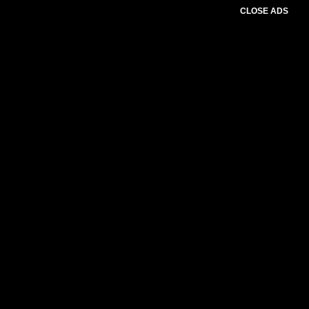
CLOSE ADS
Advertesment