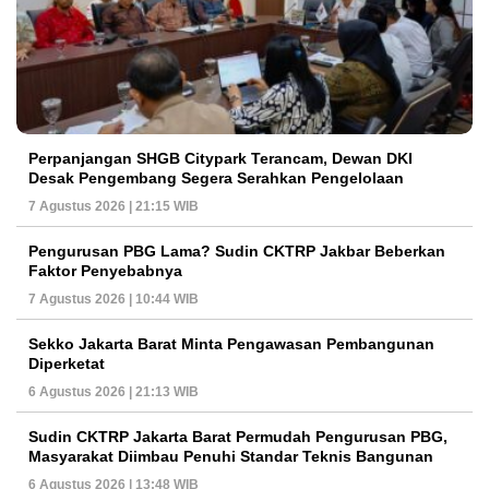
Perpanjangan SHGB Citypark Terancam, Dewan DKI
Desak Pengembang Segera Serahkan Pengelolaan
7 Agustus 2026 | 21:15 WIB
Pengurusan PBG Lama? Sudin CKTRP Jakbar Beberkan
Faktor Penyebabnya
7 Agustus 2026 | 10:44 WIB
Sekko Jakarta Barat Minta Pengawasan Pembangunan
Diperketat
6 Agustus 2026 | 21:13 WIB
Sudin CKTRP Jakarta Barat Permudah Pengurusan PBG,
Masyarakat Diimbau Penuhi Standar Teknis Bangunan
6 Agustus 2026 | 13:48 WIB