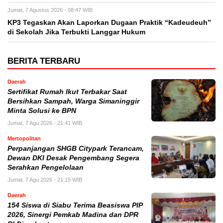
Jumat, 7 Agustus 2026 - 08:47 WIB
KP3 Tegaskan Akan Laporkan Dugaan Praktik “Kadeudeuh”
di Sekolah Jika Terbukti Langgar Hukum
BERITA TERBARU
Daerah
Sertifikat Rumah Ikut Terbakar Saat
Bersihkan Sampah, Warga Simaninggir
Minta Solusi ke BPN
Jumat, 7 Agu 2026 - 21:41 WIB
Mertopolitan
Perpanjangan SHGB Citypark Terancam,
Dewan DKI Desak Pengembang Segera
Serahkan Pengelolaan
Jumat, 7 Agu 2026 - 21:15 WIB
Daerah
154 Siswa di Siabu Terima Beasiswa PIP
2026, Sinergi Pemkab Madina dan DPR