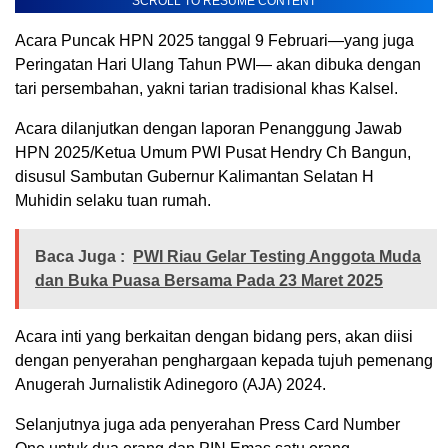
SCROLL TO RESUME CONTENT
Acara Puncak HPN 2025 tanggal 9 Februari—yang juga
Peringatan Hari Ulang Tahun PWI— akan dibuka dengan
tari persembahan, yakni tarian tradisional khas Kalsel.
Acara dilanjutkan dengan laporan Penanggung Jawab
HPN 2025/Ketua Umum PWI Pusat Hendry Ch Bangun,
disusul Sambutan Gubernur Kalimantan Selatan H
Muhidin selaku tuan rumah.
Baca Juga :
PWI Riau Gelar Testing Anggota Muda
dan Buka Puasa Bersama Pada 23 Maret 2025
Acara inti yang berkaitan dengan bidang pers, akan diisi
dengan penyerahan penghargaan kepada tujuh pemenang
Anugerah Jurnalistik Adinegoro (AJA) 2024.
Selanjutnya juga ada penyerahan Press Card Number