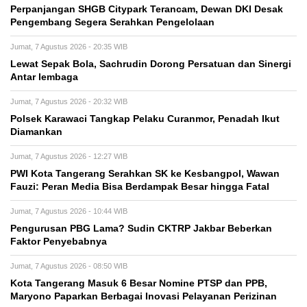
Perpanjangan SHGB Citypark Terancam, Dewan DKI Desak
Pengembang Segera Serahkan Pengelolaan
Jumat, 7 Agustus 2026 - 20:35 WIB
Lewat Sepak Bola, Sachrudin Dorong Persatuan dan Sinergi
Antar lembaga
Jumat, 7 Agustus 2026 - 20:32 WIB
Polsek Karawaci Tangkap Pelaku Curanmor, Penadah Ikut
Diamankan
Jumat, 7 Agustus 2026 - 12:27 WIB
PWI Kota Tangerang Serahkan SK ke Kesbangpol, Wawan
Fauzi: Peran Media Bisa Berdampak Besar hingga Fatal
Jumat, 7 Agustus 2026 - 10:44 WIB
Pengurusan PBG Lama? Sudin CKTRP Jakbar Beberkan
Faktor Penyebabnya
Jumat, 7 Agustus 2026 - 08:50 WIB
Kota Tangerang Masuk 6 Besar Nomine PTSP dan PPB,
Maryono Paparkan Berbagai Inovasi Pelayanan Perizinan