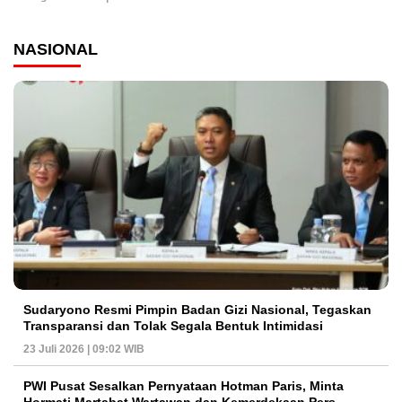
NASIONAL
Sudaryono Resmi Pimpin Badan Gizi Nasional, Tegaskan
Transparansi dan Tolak Segala Bentuk Intimidasi
23 Juli 2026 | 09:02 WIB
PWI Pusat Sesalkan Pernyataan Hotman Paris, Minta
Hormati Martabat Wartawan dan Kemerdekaan Pers