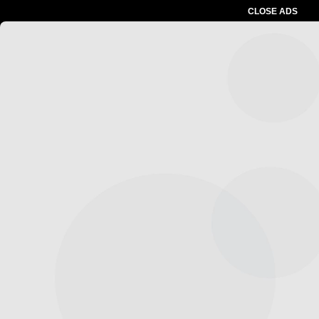
CLOSE ADS
Advertesment