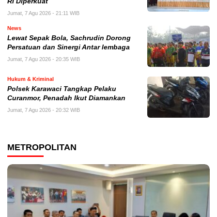
RI Diperkuat
Jumat, 7 Agu 2026 - 21:11 WIB
News
Lewat Sepak Bola, Sachrudin Dorong
Persatuan dan Sinergi Antar lembaga
Jumat, 7 Agu 2026 - 20:35 WIB
Hukum & Kriminal
Polsek Karawaci Tangkap Pelaku
Curanmor, Penadah Ikut Diamankan
Jumat, 7 Agu 2026 - 20:32 WIB
METROPOLITAN