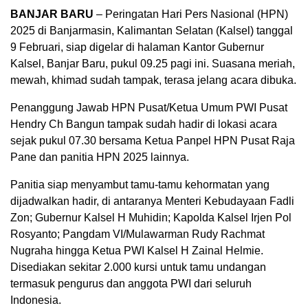
BANJAR BARU
– Peringatan Hari Pers Nasional (HPN)
2025 di Banjarmasin, Kalimantan Selatan (Kalsel) tanggal
9 Februari, siap digelar di halaman Kantor Gubernur
Kalsel, Banjar Baru, pukul 09.25 pagi ini. Suasana meriah,
mewah, khimad sudah tampak, terasa jelang acara dibuka.
Penanggung Jawab HPN Pusat/Ketua Umum PWI Pusat
Hendry Ch Bangun tampak sudah hadir di lokasi acara
sejak pukul 07.30 bersama Ketua Panpel HPN Pusat Raja
Pane dan panitia HPN 2025 lainnya.
Panitia siap menyambut tamu-tamu kehormatan yang
dijadwalkan hadir, di antaranya Menteri Kebudayaan Fadli
Zon; Gubernur Kalsel H Muhidin; Kapolda Kalsel Irjen Pol
Rosyanto; Pangdam VI/Mulawarman Rudy Rachmat
Nugraha hingga Ketua PWI Kalsel H Zainal Helmie.
Disediakan sekitar 2.000 kursi untuk tamu undangan
termasuk pengurus dan anggota PWI dari seluruh
Indonesia.