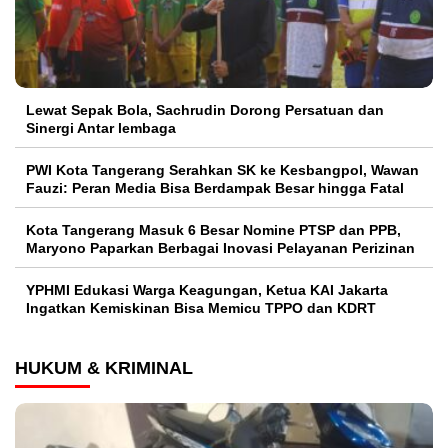
Lewat Sepak Bola, Sachrudin Dorong Persatuan dan
Sinergi Antar lembaga
PWI Kota Tangerang Serahkan SK ke Kesbangpol, Wawan
Fauzi: Peran Media Bisa Berdampak Besar hingga Fatal
Kota Tangerang Masuk 6 Besar Nomine PTSP dan PPB,
Maryono Paparkan Berbagai Inovasi Pelayanan Perizinan
YPHMI Edukasi Warga Keagungan, Ketua KAI Jakarta
Ingatkan Kemiskinan Bisa Memicu TPPO dan KDRT
HUKUM & KRIMINAL