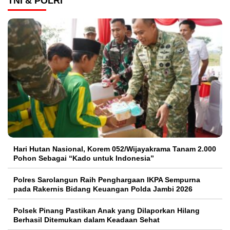
TNI & POLRI
Hari Hutan Nasional, Korem 052/Wijayakrama Tanam 2.000
Pohon Sebagai “Kado untuk Indonesia”
Polres Sarolangun Raih Penghargaan IKPA Sempurna
pada Rakernis Bidang Keuangan Polda Jambi 2026
Polsek Pinang Pastikan Anak yang Dilaporkan Hilang
Berhasil Ditemukan dalam Keadaan Sehat