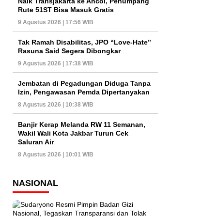
Naik Transjakarta ke Ancol, Penumpang
Rute 51ST Bisa Masuk Gratis
9 Agustus 2026 | 17:56 WIB
Tak Ramah Disabilitas, JPO “Love-Hate”
Rasuna Said Segera Dibongkar
9 Agustus 2026 | 17:38 WIB
Jembatan di Pegadungan Diduga Tanpa
Izin, Pengawasan Pemda Dipertanyakan
8 Agustus 2026 | 10:38 WIB
Banjir Kerap Melanda RW 11 Semanan,
Wakil Wali Kota Jakbar Turun Cek
Saluran Air
8 Agustus 2026 | 10:01 WIB
NASIONAL