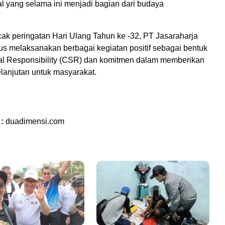
ial yang selama ini menjadi bagian dari budaya
ak peringatan Hari Ulang Tahun ke -32, PT Jasaraharja
us melaksanakan berbagai kegiatan positif sebagai bentuk
al Responsibility (CSR) dan komitmen dalam memberikan
elanjutan untuk masyarakat.
 :
duadimensi.com