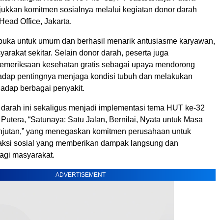
ukkan komitmen sosialnya melalui kegiatan donor darah
 Head Office, Jakarta.
erbuka untuk umum dan berhasil menarik antusiasme karyawan,
syarakat sekitar. Selain donor darah, peserta juga
emeriksaan kesehatan gratis sebagai upaya mendorong
adap pentingnya menjaga kondisi tubuh dan melakukan
rhadap berbagai penyakit.
 darah ini sekaligus menjadi implementasi tema HUT ke-32
Putera, “Satunaya: Satu Jalan, Bernilai, Nyata untuk Masa
njutan,” yang menegaskan komitmen perusahaan untuk
ksi sosial yang memberikan dampak langsung dan
agi masyarakat.
ADVERTISEMENT