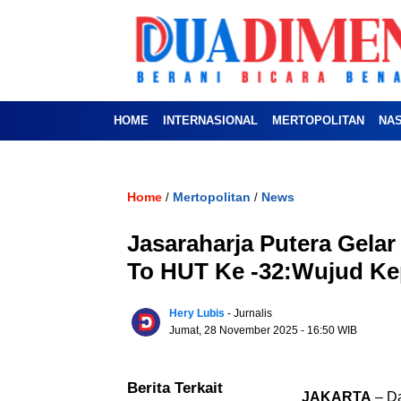
HOME
INTERNASIONAL
MERTOPOLITAN
NA
Home
Mertopolitan
News
/
/
Jasaraharja Putera Gel
To HUT Ke -32:Wujud Ke
Hery Lubis
- Jurnalis
Jumat, 28 November 2025
- 16:50 WIB
Berita Terkait
JAKARTA
– Da