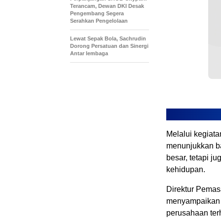
Terancam, Dewan DKI Desak
Pengembang Segera
Serahkan Pengelolaan
Lewat Sepak Bola, Sachrudin
Dorong Persatuan dan Sinergi
Antar lembaga
Melalui kegiat
menunjukkan ba
besar, tetapi 
kehidupan.
Direktur Pemas
menyampaikan 
perusahaan ter