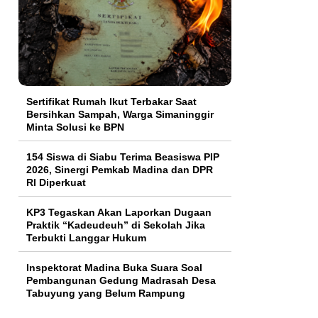
Sertifikat Rumah Ikut Terbakar Saat
Bersihkan Sampah, Warga Simaninggir
Minta Solusi ke BPN
154 Siswa di Siabu Terima Beasiswa PIP
2026, Sinergi Pemkab Madina dan DPR
RI Diperkuat
KP3 Tegaskan Akan Laporkan Dugaan
Praktik “Kadeudeuh” di Sekolah Jika
Terbukti Langgar Hukum
Inspektorat Madina Buka Suara Soal
Pembangunan Gedung Madrasah Desa
Tabuyung yang Belum Rampung