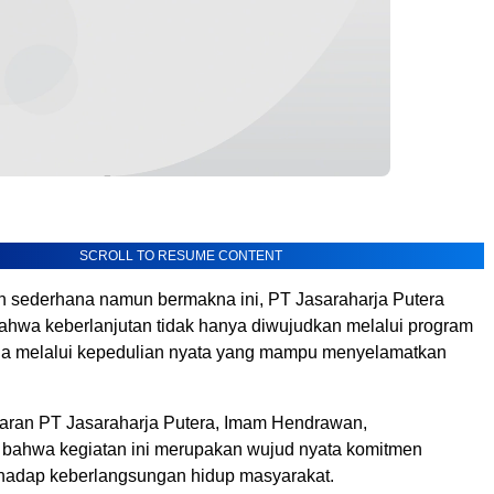
SCROLL TO RESUME CONTENT
an sederhana namun bermakna ini, PT Jasaraharja Putera
hwa keberlanjutan tidak hanya diwujudkan melalui program
juga melalui kepedulian nyata yang mampu menyelamatkan
aran PT Jasaraharja Putera, Imam Hendrawan,
bahwa kegiatan ini merupakan wujud nyata komitmen
hadap keberlangsungan hidup masyarakat.