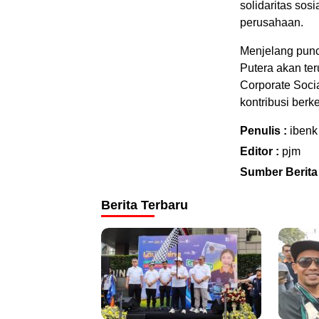
solidaritas sos
perusahaan.
Menjelang punc
Putera akan ter
Corporate Soci
kontribusi berk
Penulis :
ibenk
Editor :
pjm
Sumber Berita
Berita Terbaru