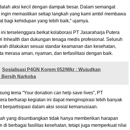
dalah aksi kecil dengan dampak besar. Dalam semangat
 ingin memastikan setiap langkah yang kami ambil membawa
at bagi kehidupan yang lebih baik,” ujarnya.
 ini terselenggara berkat kolaborasi PT Jasaraharja Putera
i Inhealth dan dukungan tenaga medis profesional. Seluruh
arah dilakukan sesuai standar keamanan dan kesehatan,
a merasa aman, nyaman, dan terfasilitasi dengan baik.
Sosialisasi P4GN Korem 052/Wkr : Wujudkan
 Bersih Narkoba
ng tema “Your donation can help save lives”, PT
era berharap kegiatan ini dapat menginspirasi lebih banyak
ut berpartisipasi dalam aksi sosial kemanusiaan.
arah yang disumbangkan tidak hanya memberikan harapan
n di berbagai fasilitas kesehatan, tetapi juga memperkuat nilai