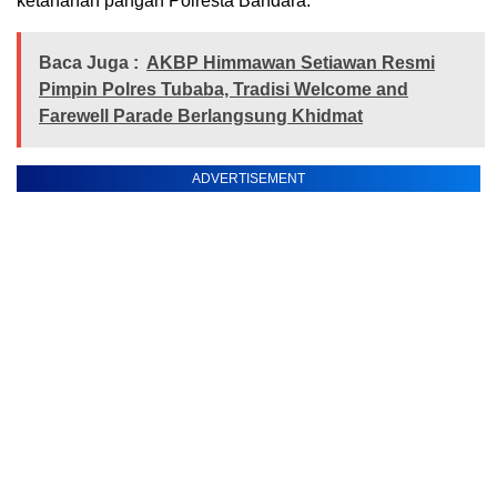
ketahanan pangan Polresta Bandara.
Baca Juga :
AKBP Himmawan Setiawan Resmi
Pimpin Polres Tubaba, Tradisi Welcome and
Farewell Parade Berlangsung Khidmat
ADVERTISEMENT