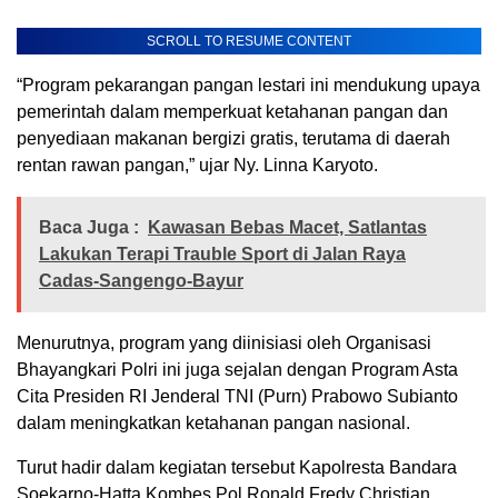
SCROLL TO RESUME CONTENT
“Program pekarangan pangan lestari ini mendukung upaya
pemerintah dalam memperkuat ketahanan pangan dan
penyediaan makanan bergizi gratis, terutama di daerah
rentan rawan pangan,” ujar Ny. Linna Karyoto.
Baca Juga :
Kawasan Bebas Macet, Satlantas
Lakukan Terapi Trauble Sport di Jalan Raya
Cadas-Sangengo-Bayur
Menurutnya, program yang diinisiasi oleh Organisasi
Bhayangkari Polri ini juga sejalan dengan Program Asta
Cita Presiden RI Jenderal TNI (Purn) Prabowo Subianto
dalam meningkatkan ketahanan pangan nasional.
Turut hadir dalam kegiatan tersebut Kapolresta Bandara
Soekarno-Hatta Kombes Pol Ronald Fredy Christian