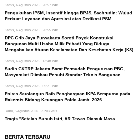
Kamis, 6 Agustus 2026 - 20:57 WIB
Pengukuhan IPSM, Insentif hingga BPJS, Sachrudin: Wujud
Perkuat Layanan dan Apresiasi atas Dedikasi PSM
Kamis, 6 Agustus 2026 - 20:55 WIB
DPC Grib Jaya Purwakarta Soroti Poyek Konstruksi
Bangunan Multi Usaha Milik Pribadi Yang Diduga
Mengabaikan Aturan Keselamatan Dan Kesehatan Kerja (K3)
Kamis, 6 Agustus 2026 - 13:48 WIB
Sudin CKTRP Jakarta Barat Permudah Pengurusan PBG,
Masyarakat Diimbau Penuhi Standar Teknis Bangunan
Kamis, 6 Agustus 2026 - 09:21 WIB
Polres Sarolangun Raih Penghargaan IKPA Sempurna pada
Rakernis Bidang Keuangan Polda Jambi 2026
Rabu, 5 Agustus 2026 - 21:03 WIB
Tragis “Setelah Bunuh Istri, AR Tewas Diamuk Masa
BERITA TERBARU