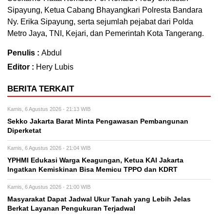
Sipayung, Ketua Cabang Bhayangkari Polresta Bandara
Ny. Erika Sipayung, serta sejumlah pejabat dari Polda
Metro Jaya, TNI, Kejari, dan Pemerintah Kota Tangerang.
Penulis :
Abdul
Editor :
Hery Lubis
BERITA TERKAIT
Kamis, 6 Agustus 2026 - 21:13 WIB
Sekko Jakarta Barat Minta Pengawasan Pembangunan
Diperketat
Kamis, 6 Agustus 2026 - 21:04 WIB
YPHMI Edukasi Warga Keagungan, Ketua KAI Jakarta
Ingatkan Kemiskinan Bisa Memicu TPPO dan KDRT
Kamis, 6 Agustus 2026 - 21:00 WIB
Masyarakat Dapat Jadwal Ukur Tanah yang Lebih Jelas
Berkat Layanan Pengukuran Terjadwal