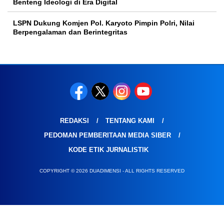
Benteng Ideologi di Era Digital
LSPN Dukung Komjen Pol. Karyoto Pimpin Polri, Nilai
Berpengalaman dan Berintegritas
REDAKSI
TENTANG KAMI
PEDOMAN PEMBERITAAN MEDIA SIBER
KODE ETIK JURNALISTIK
COPYRIGHT © 2026 DUADIMENSI - ALL RIGHTS RESERVED