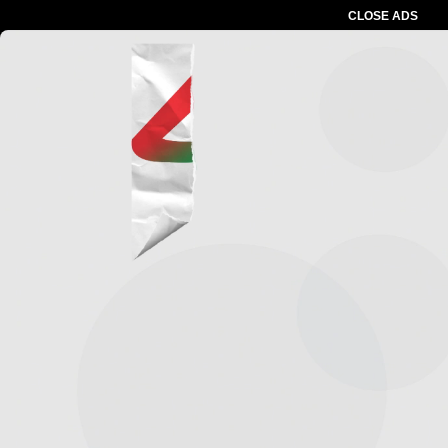
CLOSE ADS
Advertesment