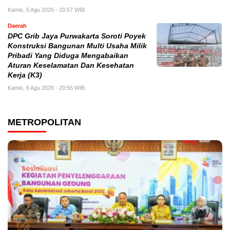
Kamis, 6 Agu 2026 - 20:57 WIB
Daerah
DPC Grib Jaya Purwakarta Soroti Poyek
Konstruksi Bangunan Multi Usaha Milik
Pribadi Yang Diduga Mengabaikan
Aturan Keselamatan Dan Kesehatan
Kerja (K3)
Kamis, 6 Agu 2026 - 20:55 WIB
METROPOLITAN