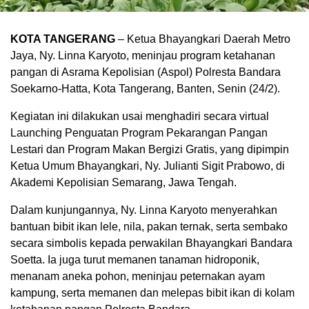
KOTA TANGERANG
– Ketua Bhayangkari Daerah Metro
Jaya, Ny. Linna Karyoto, meninjau program ketahanan
pangan di Asrama Kepolisian (Aspol) Polresta Bandara
Soekarno-Hatta, Kota Tangerang, Banten, Senin (24/2).
Kegiatan ini dilakukan usai menghadiri secara virtual
Launching Penguatan Program Pekarangan Pangan
Lestari dan Program Makan Bergizi Gratis, yang dipimpin
Ketua Umum Bhayangkari, Ny. Julianti Sigit Prabowo, di
Akademi Kepolisian Semarang, Jawa Tengah.
Dalam kunjungannya, Ny. Linna Karyoto menyerahkan
bantuan bibit ikan lele, nila, pakan ternak, serta sembako
secara simbolis kepada perwakilan Bhayangkari Bandara
Soetta. Ia juga turut memanen tanaman hidroponik,
menanam aneka pohon, meninjau peternakan ayam
kampung, serta memanen dan melepas bibit ikan di kolam