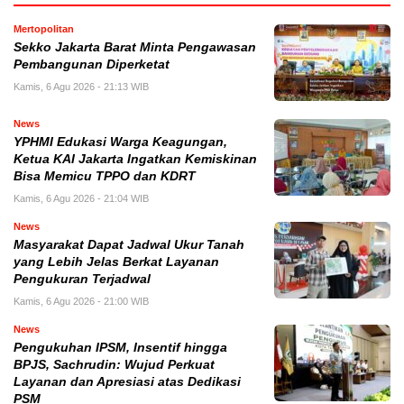
Mertopolitan
Sekko Jakarta Barat Minta Pengawasan
Pembangunan Diperketat
Kamis, 6 Agu 2026 - 21:13 WIB
News
YPHMI Edukasi Warga Keagungan,
Ketua KAI Jakarta Ingatkan Kemiskinan
Bisa Memicu TPPO dan KDRT
Kamis, 6 Agu 2026 - 21:04 WIB
News
Masyarakat Dapat Jadwal Ukur Tanah
yang Lebih Jelas Berkat Layanan
Pengukuran Terjadwal
Kamis, 6 Agu 2026 - 21:00 WIB
News
Pengukuhan IPSM, Insentif hingga
BPJS, Sachrudin: Wujud Perkuat
Layanan dan Apresiasi atas Dedikasi
PSM