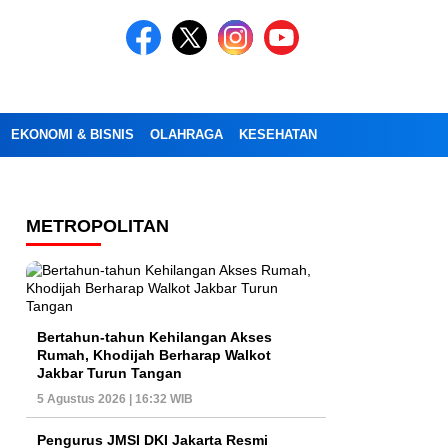
EKONOMI & BISNIS
OLAHRAGA
KESEHATAN
PENDIDIKAN
OP
METROPOLITAN
Bertahun-tahun Kehilangan Akses
Rumah, Khodijah Berharap Walkot
Jakbar Turun Tangan
5 Agustus 2026 | 16:32 WIB
Pengurus JMSI DKI Jakarta Resmi