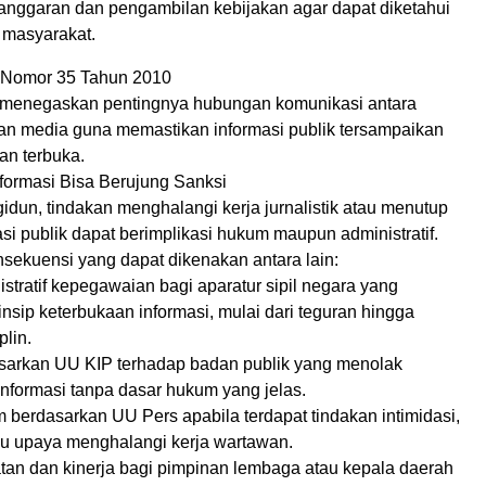
anggaran dan pengambilan kebijakan agar dapat diketahui
 masyarakat.
 Nomor 35 Tahun 2010
i menegaskan pentingnya hubungan komunikasi antara
an media guna memastikan informasi publik tersampaikan
an terbuka.
formasi Bisa Berujung Sanksi
dun, tindakan menghalangi kerja jurnalistik atau menutup
si publik dapat berimplikasi hukum maupun administratif.
sekuensi yang dapat dikenakan antara lain:
stratif kepegawaian bagi aparatur sipil negara yang
nsip keterbukaan informasi, mulai dari teguran hingga
lin.
sarkan UU KIP terhadap badan publik yang menolak
nformasi tanpa dasar hukum yang jelas.
 berdasarkan UU Pers apabila terdapat tindakan intimidasi,
u upaya menghalangi kerja wartawan.
atan dan kinerja bagi pimpinan lembaga atau kepala daerah