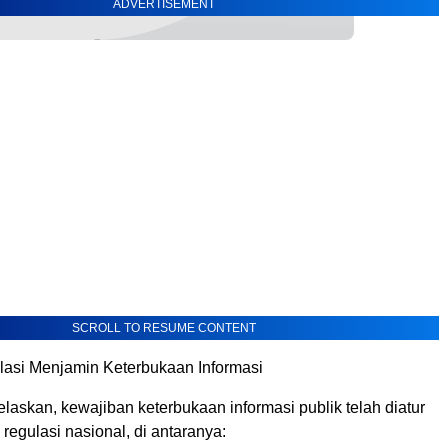
ADVERTISEMENT
SCROLL TO RESUME CONTENT
asi Menjamin Keterbukaan Informasi
askan, kewajiban keterbukaan informasi publik telah diatur
regulasi nasional, di antaranya: