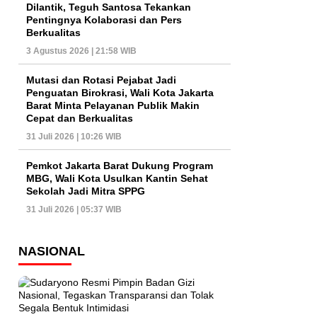
Dilantik, Teguh Santosa Tekankan
Pentingnya Kolaborasi dan Pers
Berkualitas
3 Agustus 2026 | 21:58 WIB
Mutasi dan Rotasi Pejabat Jadi
Penguatan Birokrasi, Wali Kota Jakarta
Barat Minta Pelayanan Publik Makin
Cepat dan Berkualitas
31 Juli 2026 | 10:26 WIB
Pemkot Jakarta Barat Dukung Program
MBG, Wali Kota Usulkan Kantin Sehat
Sekolah Jadi Mitra SPPG
31 Juli 2026 | 05:37 WIB
NASIONAL