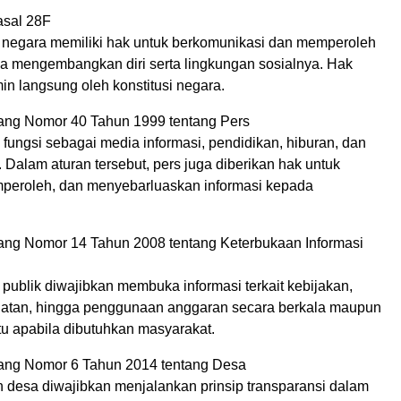
sal 28F
 negara memiliki hak untuk berkomunikasi dan memperoleh
na mengembangkan diri serta lingkungan sosialnya. Hak
min langsung oleh konstitusi negara.
ng Nomor 40 Tahun 1999 tentang Pers
 fungsi sebagai media informasi, pendidikan, hiburan, dan
l. Dalam aturan tersebut, pers juga diberikan hak untuk
peroleh, dan menyebarluaskan informasi kepada
g Nomor 14 Tahun 2008 tentang Keterbukaan Informasi
publik diwajibkan membuka informasi terkait kebijakan,
iatan, hingga penggunaan anggaran secara berkala maupun
u apabila dibutuhkan masyarakat.
ng Nomor 6 Tahun 2014 tentang Desa
 desa diwajibkan menjalankan prinsip transparansi dalam