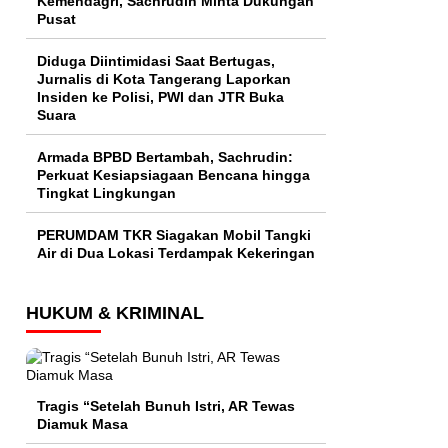
Kemendagri, Sachrudin Minta Dukungan
Pusat
Diduga Diintimidasi Saat Bertugas,
Jurnalis di Kota Tangerang Laporkan
Insiden ke Polisi, PWI dan JTR Buka
Suara
Armada BPBD Bertambah, Sachrudin:
Perkuat Kesiapsiagaan Bencana hingga
Tingkat Lingkungan
PERUMDAM TKR Siagakan Mobil Tangki
Air di Dua Lokasi Terdampak Kekeringan
HUKUM & KRIMINAL
Tragis “Setelah Bunuh Istri, AR Tewas
Diamuk Masa