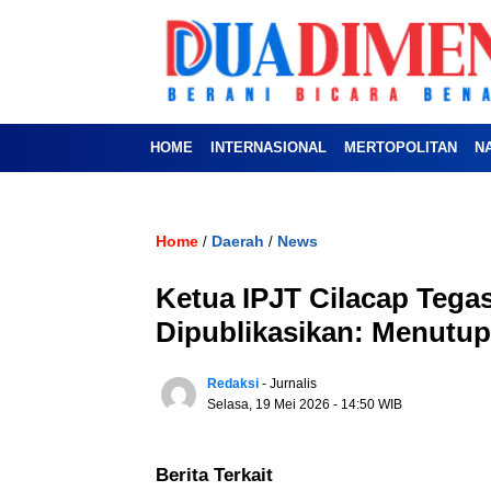
HOME
INTERNASIONAL
MERTOPOLITAN
N
Home
Daerah
News
/
/
Ketua IPJT Cilacap Tega
Dipublikasikan: Menutup
Redaksi
- Jurnalis
Selasa, 19 Mei 2026
- 14:50 WIB
Berita Terkait