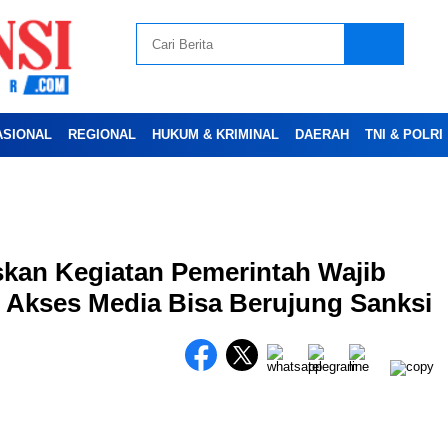
ASIONAL
REGIONAL
HUKUM & KRIMINAL
DAERAH
TNI & POLRI
Advertesment
skan Kegiatan Pemerintah Wajib
 Akses Media Bisa Berujung Sanksi