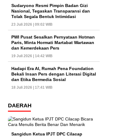
Sudaryono Resmi Pimpin Badan Gizi
Nasional, Tegaskan Transparansi dan
Tolak Segala Bentuk Intimidasi
23 Juli 2026 | 09:02 WIB
PWI Pusat Sesalkan Pernyataan Hotman
Paris, Minta Hormati Martabat Wartawan
dan Kemerdekaan Pers
19 Juli 2026 | 14:42 WIB
Hadapi Era AI, Rumah Pena Foundation
Bekali Insan Pers dengan Literasi Digital
dan Etika Bermedia Sosial
18 Juli 2026 | 17:41 WIB
DAERAH
Sangidun Ketua IPJT DPC Cilacap