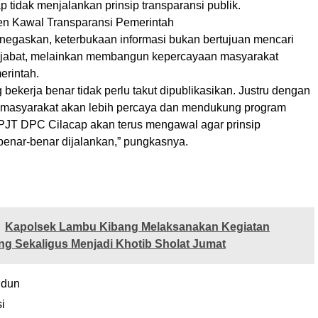
 tidak menjalankan prinsip transparansi publik.
n Kawal Transparansi Pemerintah
egaskan, keterbukaan informasi bukan bertujuan mencari
jabat, melainkan membangun kepercayaan masyarakat
erintah.
 bekerja benar tidak perlu takut dipublikasikan. Justru dengan
 masyarakat akan lebih percaya dan mendukung program
IPJT DPC Cilacap akan terus mengawal agar prinsip
benar-benar dijalankan,” pungkasnya.
Kapolsek Lambu Kibang Melaksanakan Kegiatan
ing Sekaligus Menjadi Khotib Sholat Jumat
idun
i