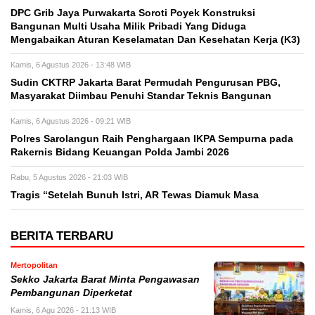
DPC Grib Jaya Purwakarta Soroti Poyek Konstruksi
Bangunan Multi Usaha Milik Pribadi Yang Diduga
Mengabaikan Aturan Keselamatan Dan Kesehatan Kerja (K3)
Kamis, 6 Agustus 2026 - 13:48 WIB
Sudin CKTRP Jakarta Barat Permudah Pengurusan PBG,
Masyarakat Diimbau Penuhi Standar Teknis Bangunan
Kamis, 6 Agustus 2026 - 09:21 WIB
Polres Sarolangun Raih Penghargaan IKPA Sempurna pada
Rakernis Bidang Keuangan Polda Jambi 2026
Rabu, 5 Agustus 2026 - 21:03 WIB
Tragis “Setelah Bunuh Istri, AR Tewas Diamuk Masa
BERITA TERBARU
Mertopolitan
Sekko Jakarta Barat Minta Pengawasan
Pembangunan Diperketat
Kamis, 6 Agu 2026 - 21:13 WIB