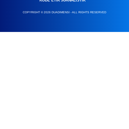
KODE ETIK JURNALISTIK
COPYRIGHT © 2026 DUADIMENSI - ALL RIGHTS RESERVED