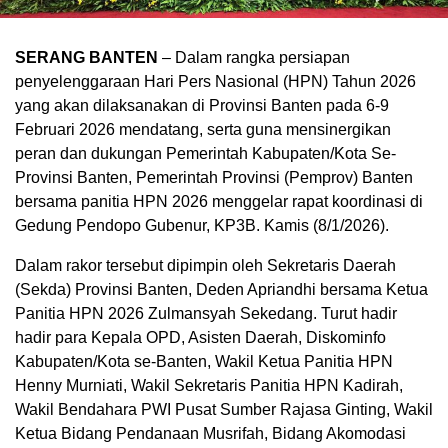
SERANG BANTEN
– Dalam rangka persiapan
penyelenggaraan Hari Pers Nasional (HPN) Tahun 2026
yang akan dilaksanakan di Provinsi Banten pada 6-9
Februari 2026 mendatang, serta guna mensinergikan
peran dan dukungan Pemerintah Kabupaten/Kota Se-
Provinsi Banten, Pemerintah Provinsi (Pemprov) Banten
bersama panitia HPN 2026 menggelar rapat koordinasi di
Gedung Pendopo Gubenur, KP3B. Kamis (8/1/2026).
Dalam rakor tersebut dipimpin oleh Sekretaris Daerah
(Sekda) Provinsi Banten, Deden Apriandhi bersama Ketua
Panitia HPN 2026 Zulmansyah Sekedang. Turut hadir
hadir para Kepala OPD, Asisten Daerah, Diskominfo
Kabupaten/Kota se-Banten, Wakil Ketua Panitia HPN
Henny Murniati, Wakil Sekretaris Panitia HPN Kadirah,
Wakil Bendahara PWI Pusat Sumber Rajasa Ginting, Wakil
Ketua Bidang Pendanaan Musrifah, Bidang Akomodasi