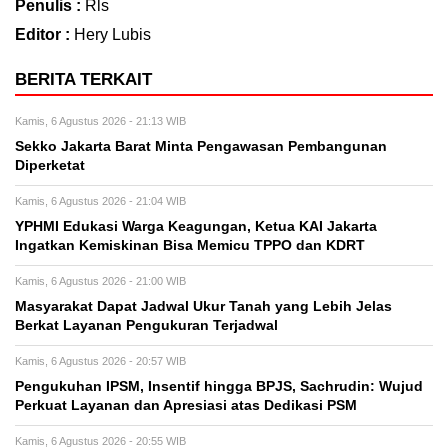
Penulis :
Rls
Editor :
Hery Lubis
BERITA TERKAIT
Kamis, 6 Agustus 2026 - 21:13 WIB
Sekko Jakarta Barat Minta Pengawasan Pembangunan
Diperketat
Kamis, 6 Agustus 2026 - 21:04 WIB
YPHMI Edukasi Warga Keagungan, Ketua KAI Jakarta
Ingatkan Kemiskinan Bisa Memicu TPPO dan KDRT
Kamis, 6 Agustus 2026 - 21:00 WIB
Masyarakat Dapat Jadwal Ukur Tanah yang Lebih Jelas
Berkat Layanan Pengukuran Terjadwal
Kamis, 6 Agustus 2026 - 20:57 WIB
Pengukuhan IPSM, Insentif hingga BPJS, Sachrudin: Wujud
Perkuat Layanan dan Apresiasi atas Dedikasi PSM
Kamis, 6 Agustus 2026 - 20:55 WIB