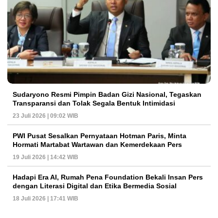
Sudaryono Resmi Pimpin Badan Gizi Nasional, Tegaskan
Transparansi dan Tolak Segala Bentuk Intimidasi
23 Juli 2026 | 09:02 WIB
PWI Pusat Sesalkan Pernyataan Hotman Paris, Minta
Hormati Martabat Wartawan dan Kemerdekaan Pers
19 Juli 2026 | 14:42 WIB
Hadapi Era AI, Rumah Pena Foundation Bekali Insan Pers
dengan Literasi Digital dan Etika Bermedia Sosial
18 Juli 2026 | 17:41 WIB