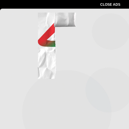
CLOSE ADS
Advertesment