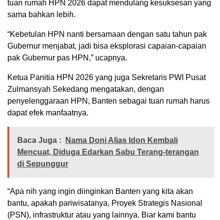
tuan rumah HPN 2026 dapat mendulang kesuksesan yang
sama bahkan lebih.
“Kebetulan HPN nanti bersamaan dengan satu tahun pak
Gubernur menjabat, jadi bisa eksplorasi capaian-capaian
pak Gubernur pas HPN,” ucapnya.
Ketua Panitia HPN 2026 yang juga Sekretaris PWI Pusat
Zulmansyah Sekedang mengatakan, dengan
penyelenggaraan HPN, Banten sebagai tuan rumah harus
dapat efek manfaatnya.
Baca Juga :
Nama Doni Alias Idon Kembali
Mencuat, Diduga Edarkan Sabu Terang-terangan
di Sepunggur
“Apa nih yang ingin diinginkan Banten yang kita akan
bantu, apakah pariwisatanya, Proyek Strategis Nasional
(PSN), infrastruktur atau yang lainnya. Biar kami bantu