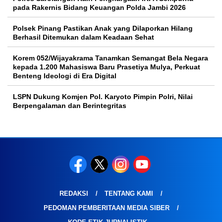
pada Rakernis Bidang Keuangan Polda Jambi 2026
Polsek Pinang Pastikan Anak yang Dilaporkan Hilang
Berhasil Ditemukan dalam Keadaan Sehat
Korem 052/Wijayakrama Tanamkan Semangat Bela Negara
kepada 1.200 Mahasiswa Baru Prasetiya Mulya, Perkuat
Benteng Ideologi di Era Digital
LSPN Dukung Komjen Pol. Karyoto Pimpin Polri, Nilai
Berpengalaman dan Berintegritas
REDAKSI
TENTANG KAMI
PEDOMAN PEMBERITAAN MEDIA SIBER