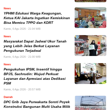
News
YPHMI Edukasi Warga Keagungan,
Ketua KAI Jakarta Ingatkan Kemiskinan
Bisa Memicu TPPO dan KDRT
Kamis, 6 Agu 2026 - 21:04 WIB
News
Masyarakat Dapat Jadwal Ukur Tanah
yang Lebih Jelas Berkat Layanan
Pengukuran Terjadwal
Kamis, 6 Agu 2026 - 21:00 WIB
News
Pengukuhan IPSM, Insentif hingga
BPJS, Sachrudin: Wujud Perkuat
Layanan dan Apresiasi atas Dedikasi
PSM
Kamis, 6 Agu 2026 - 20:57 WIB
Daerah
DPC Grib Jaya Purwakarta Soroti Poyek
Konstruksi Bangunan Multi Usaha Milik