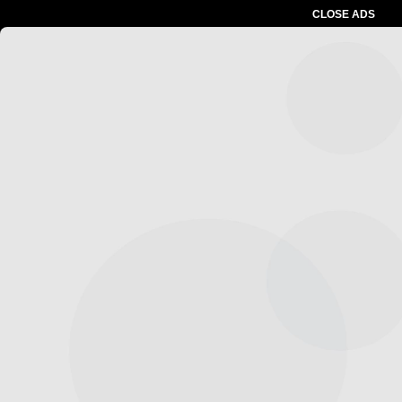
CLOSE ADS
Advertesment