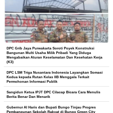
DPC Grib Jaya Purwakarta Soroti Poyek Konstruksi
Bangunan Multi Usaha Milik Pribadi Yang Diduga
Mengabaikan Aturan Keselamatan Dan Kesehatan Kerja
(K3)
DPC LSM Triga Nusantara Indonesia Layangkan Somasi
Kedua kepada Rutan Kelas IIB Menggala Terkait
Permohonan Informasi Publik
Sangidun Ketua IPJT DPC Cilacap Bicara Cara Menulis
Berita Benar Dan Menarik
​Gubernur Al Haris dan Bupati Bungo Tinjau Progres
Pembangunan Sekolah Rakyat di Bungo Green City