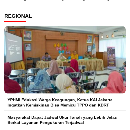
REGIONAL
YPHMI Edukasi Warga Keagungan, Ketua KAI Jakarta
Ingatkan Kemiskinan Bisa Memicu TPPO dan KDRT
Masyarakat Dapat Jadwal Ukur Tanah yang Lebih Jelas
Berkat Layanan Pengukuran Terjadwal