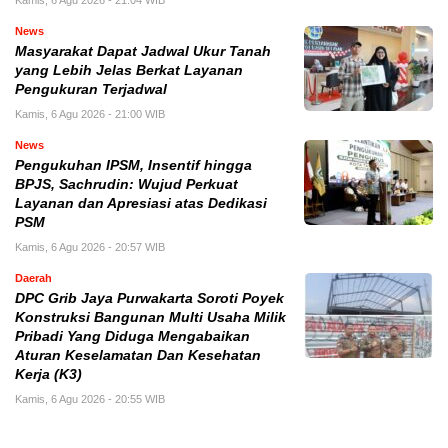
Kamis, 6 Agu 2026 - 21:04 WIB
News
Masyarakat Dapat Jadwal Ukur Tanah
yang Lebih Jelas Berkat Layanan
Pengukuran Terjadwal
Kamis, 6 Agu 2026 - 21:00 WIB
News
Pengukuhan IPSM, Insentif hingga
BPJS, Sachrudin: Wujud Perkuat
Layanan dan Apresiasi atas Dedikasi
PSM
Kamis, 6 Agu 2026 - 20:57 WIB
Daerah
DPC Grib Jaya Purwakarta Soroti Poyek
Konstruksi Bangunan Multi Usaha Milik
Pribadi Yang Diduga Mengabaikan
Aturan Keselamatan Dan Kesehatan
Kerja (K3)
Kamis, 6 Agu 2026 - 20:55 WIB