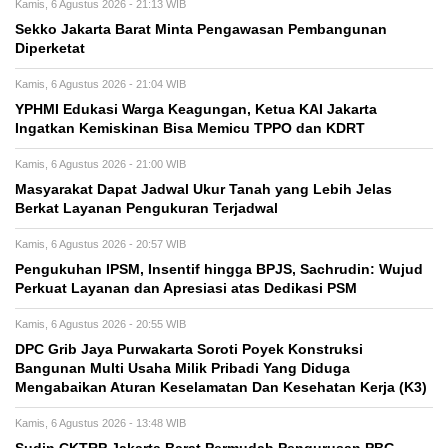
Kamis, 6 Agustus 2026 - 21:13 WIB
Sekko Jakarta Barat Minta Pengawasan Pembangunan
Diperketat
Kamis, 6 Agustus 2026 - 21:04 WIB
YPHMI Edukasi Warga Keagungan, Ketua KAI Jakarta
Ingatkan Kemiskinan Bisa Memicu TPPO dan KDRT
Kamis, 6 Agustus 2026 - 21:00 WIB
Masyarakat Dapat Jadwal Ukur Tanah yang Lebih Jelas
Berkat Layanan Pengukuran Terjadwal
Kamis, 6 Agustus 2026 - 20:57 WIB
Pengukuhan IPSM, Insentif hingga BPJS, Sachrudin: Wujud
Perkuat Layanan dan Apresiasi atas Dedikasi PSM
Kamis, 6 Agustus 2026 - 20:55 WIB
DPC Grib Jaya Purwakarta Soroti Poyek Konstruksi
Bangunan Multi Usaha Milik Pribadi Yang Diduga
Mengabaikan Aturan Keselamatan Dan Kesehatan Kerja (K3)
Kamis, 6 Agustus 2026 - 13:48 WIB