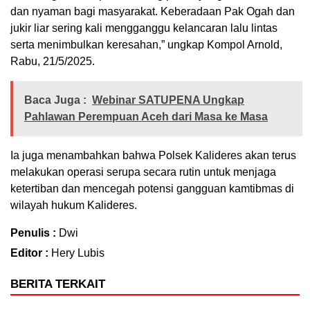
dan nyaman bagi masyarakat. Keberadaan Pak Ogah dan
jukir liar sering kali mengganggu kelancaran lalu lintas
serta menimbulkan keresahan,” ungkap Kompol Arnold,
Rabu, 21/5/2025.
Baca Juga :
Webinar SATUPENA Ungkap
Pahlawan Perempuan Aceh dari Masa ke Masa
Ia juga menambahkan bahwa Polsek Kalideres akan terus
melakukan operasi serupa secara rutin untuk menjaga
ketertiban dan mencegah potensi gangguan kamtibmas di
wilayah hukum Kalideres.
Penulis :
Dwi
Editor :
Hery Lubis
BERITA TERKAIT