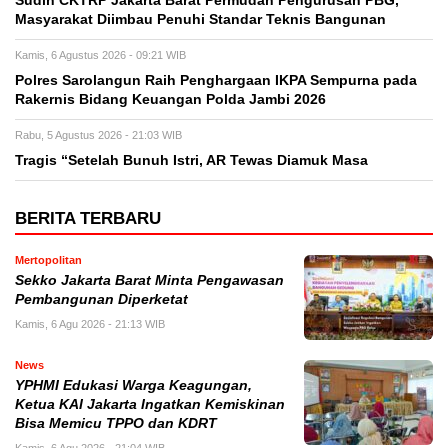
Sudin CKTRP Jakarta Barat Permudah Pengurusan PBG,
Masyarakat Diimbau Penuhi Standar Teknis Bangunan
Kamis, 6 Agustus 2026 - 09:21 WIB
Polres Sarolangun Raih Penghargaan IKPA Sempurna pada
Rakernis Bidang Keuangan Polda Jambi 2026
Rabu, 5 Agustus 2026 - 21:03 WIB
Tragis “Setelah Bunuh Istri, AR Tewas Diamuk Masa
BERITA TERBARU
Mertopolitan
Sekko Jakarta Barat Minta Pengawasan
Pembangunan Diperketat
Kamis, 6 Agu 2026 - 21:13 WIB
News
YPHMI Edukasi Warga Keagungan,
Ketua KAI Jakarta Ingatkan Kemiskinan
Bisa Memicu TPPO dan KDRT