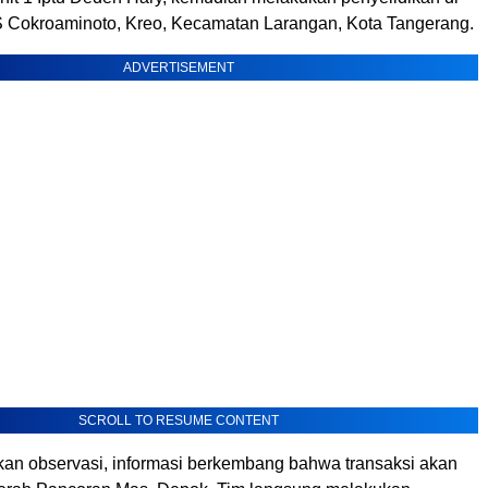
S Cokroaminoto, Kreo, Kecamatan Larangan, Kota Tangerang.
ADVERTISEMENT
SCROLL TO RESUME CONTENT
ukan observasi, informasi berkembang bahwa transaksi akan