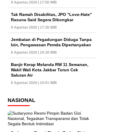
9 Agustus 2026 | 17:56 WIB
Tak Ramah Disabilitas, JPO “Love-Hate”
Rasuna Said Segera Dibongkar
9 Agustus 2026 | 17:38 WIB
Jembatan di Pegadungan Diduga Tanpa
Izin, Pengawasan Pemda Dipertanyakan
8 Agustus 2026 | 10:38 WIB
Banjir Kerap Melanda RW 11 Semanan,
Wakil Wali Kota Jakbar Turun Cek
Saluran Air
8 Agustus 2026 | 10:01 WIB
NASIONAL