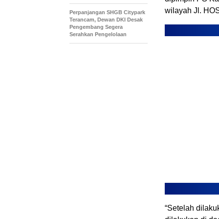
wilayah Jl. HO
Perpanjangan SHGB Citypark
Terancam, Dewan DKI Desak
Pengembang Segera
Serahkan Pengelolaan
“Setelah dilak