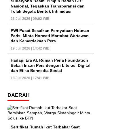
Sudaryono Resmi Pimpin Badan Gizi
Nasional, Tegaskan Transparansi dan
Tolak Segala Bentuk Intimidasi
23 Juli 2026 | 09:02 WIB
PWI Pusat Sesalkan Pernyataan Hotman
Paris, Minta Hormati Martabat Wartawan
dan Kemerdekaan Pers
19 Juli 2026 | 14:42 WIB
Hadapi Era AI, Rumah Pena Foundation
Bekali Insan Pers dengan Literasi Digital
dan Etika Bermedia Sosial
18 Juli 2026 | 17:41 WIB
DAERAH
Sertifikat Rumah Ikut Terbakar Saat