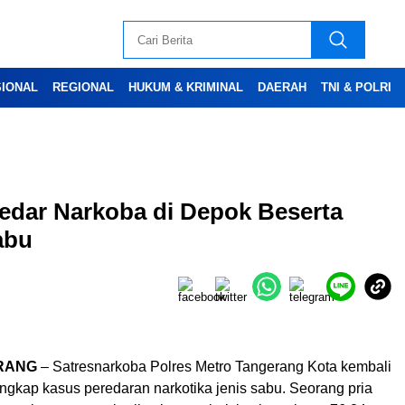
SIONAL
REGIONAL
HUKUM & KRIMINAL
DAERAH
TNI & POLRI
gedar Narkoba di Depok Beserta
Advertesment
abu
RANG
– Satresnarkoba Polres Metro Tangerang Kota kembali
ngkap kasus peredaran narkotika jenis sabu. Seorang pria