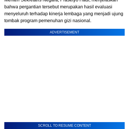
bahwa pergantian tersebut merupakan hasil evaluasi
menyeluruh terhadap kinerja lembaga yang menjadi ujung
tombak program pemenuhan gizi nasional.
ADVERTISEMENT
SCROLL TO RESUME CONTENT