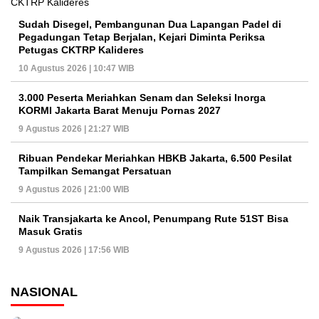
Sudah Disegel, Pembangunan Dua Lapangan Padel di
Pegadungan Tetap Berjalan, Kejari Diminta Periksa
Petugas CKTRP Kalideres
10 Agustus 2026 | 10:47 WIB
3.000 Peserta Meriahkan Senam dan Seleksi Inorga
KORMI Jakarta Barat Menuju Pornas 2027
9 Agustus 2026 | 21:27 WIB
Ribuan Pendekar Meriahkan HBKB Jakarta, 6.500 Pesilat
Tampilkan Semangat Persatuan
9 Agustus 2026 | 21:00 WIB
Naik Transjakarta ke Ancol, Penumpang Rute 51ST Bisa
Masuk Gratis
9 Agustus 2026 | 17:56 WIB
NASIONAL