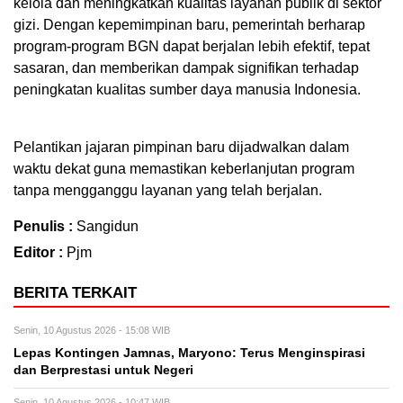
kelola dan meningkatkan kualitas layanan publik di sektor
gizi. Dengan kepemimpinan baru, pemerintah berharap
program-program BGN dapat berjalan lebih efektif, tepat
sasaran, dan memberikan dampak signifikan terhadap
peningkatan kualitas sumber daya manusia Indonesia.
Pelantikan jajaran pimpinan baru dijadwalkan dalam
waktu dekat guna memastikan keberlanjutan program
tanpa mengganggu layanan yang telah berjalan.
Penulis :
Sangidun
Editor :
Pjm
BERITA TERKAIT
Senin, 10 Agustus 2026 - 15:08 WIB
Lepas Kontingen Jamnas, Maryono: Terus Menginspirasi
dan Berprestasi untuk Negeri
Senin, 10 Agustus 2026 - 10:47 WIB