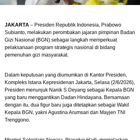
JAKARTA
– Presiden Republik Indonesia, Prabowo
Subianto, melakukan perombakan jajaran pimpinan Badan
Gizi Nasional (BGN) sebagai langkah memperkuat
pelaksanaan program strategis nasional di bidang
pemenuhan gizi masyarakat.
Dalam keputusan yang diumumkan di Kantor Presiden,
Kompleks Istana Kepresidenan Jakarta, Selasa (2/6/2026),
Presiden menunjuk Nanik S Deyang sebagai Kepala BGN
yang baru menggantikan Dadan Hindayana. Bersamaan
dengan itu, dua figur baru juga ditetapkan sebagai Wakil
Kepala BGN, yakni Agustina Arumsari dan Mayjen TNI
Trenggono.
Menteri Sekretaris Negara, Prasetyo Hadi, menjelaskan