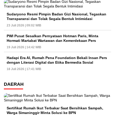
Sudaryono Resmi Pimpin Badan Gizi Nasional, Tegaskan
Transparansi dan Tolak Segala Bentuk Intimidasi
23 Juli 2026 | 09:02 WIB
PWI Pusat Sesalkan Pernyataan Hotman Paris, Minta
Hormati Martabat Wartawan dan Kemerdekaan Pers
19 Juli 2026 | 14:42 WIB
Hadapi Era AI, Rumah Pena Foundation Bekali Insan Pers
dengan Literasi Digital dan Etika Bermedia Sosial
18 Juli 2026 | 17:41 WIB
DAERAH
Sertifikat Rumah Ikut Terbakar Saat Bersihkan Sampah,
Warga Simaninggir Minta Solusi ke BPN