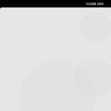
CLOSE ADS
Advertesment