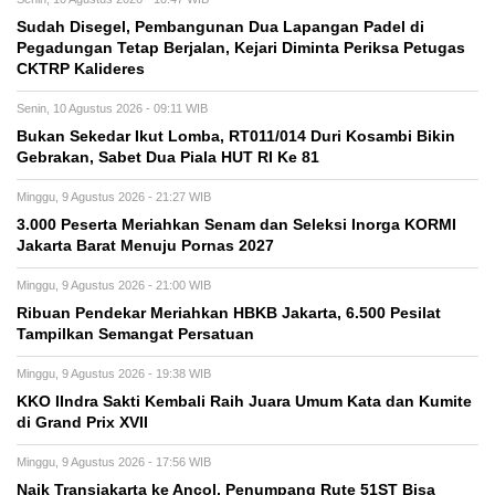
Sudah Disegel, Pembangunan Dua Lapangan Padel di
Pegadungan Tetap Berjalan, Kejari Diminta Periksa Petugas
CKTRP Kalideres
Senin, 10 Agustus 2026 - 09:11 WIB
Bukan Sekedar Ikut Lomba, RT011/014 Duri Kosambi Bikin
Gebrakan, Sabet Dua Piala HUT RI Ke 81
Minggu, 9 Agustus 2026 - 21:27 WIB
3.000 Peserta Meriahkan Senam dan Seleksi Inorga KORMI
Jakarta Barat Menuju Pornas 2027
Minggu, 9 Agustus 2026 - 21:00 WIB
Ribuan Pendekar Meriahkan HBKB Jakarta, 6.500 Pesilat
Tampilkan Semangat Persatuan
Minggu, 9 Agustus 2026 - 19:38 WIB
KKO IIndra Sakti Kembali Raih Juara Umum Kata dan Kumite
di Grand Prix XVII
Minggu, 9 Agustus 2026 - 17:56 WIB
Naik Transjakarta ke Ancol, Penumpang Rute 51ST Bisa