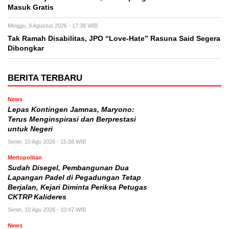
Masuk Gratis
Minggu, 9 Agustus 2026 - 17:38 WIB
Tak Ramah Disabilitas, JPO “Love-Hate” Rasuna Said Segera
Dibongkar
BERITA TERBARU
News
Lepas Kontingen Jamnas, Maryono:
Terus Menginspirasi dan Berprestasi
untuk Negeri
Senin, 10 Agu 2026 - 15:08 WIB
Mertopolitan
Sudah Disegel, Pembangunan Dua
Lapangan Padel di Pegadungan Tetap
Berjalan, Kejari Diminta Periksa Petugas
CKTRP Kalideres
Senin, 10 Agu 2026 - 10:47 WIB
News