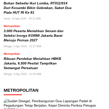
Bukan Sekedar Ikut Lomba, RT011/014
Duri Kosambi Bikin Gebrakan, Sabet Dua
Piala HUT RI Ke 81
Senin, 10 Agu 2026 - 09:11 WIB
Mertopolitan
3.000 Peserta Meriahkan Senam dan
Seleksi Inorga KORMI Jakarta Barat
Menuju Pornas 2027
Minggu, 9 Agu 2026 - 21:27 WIB
Mertopolitan
Ribuan Pendekar Meriahkan HBKB
Jakarta, 6.500 Pesilat Tampilkan
Semangat Persatuan
Minggu, 9 Agu 2026 - 21:00 WIB
METROPOLITAN