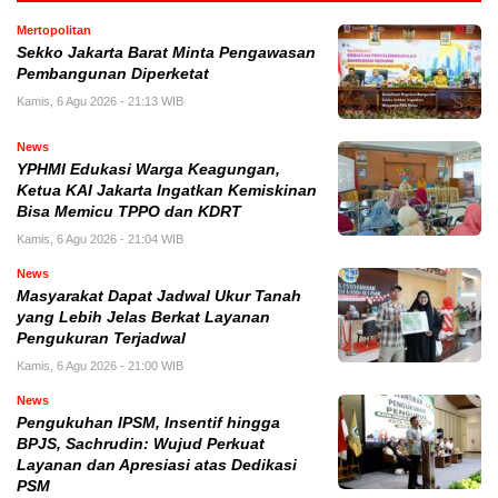
Mertopolitan
Sekko Jakarta Barat Minta Pengawasan
Pembangunan Diperketat
Kamis, 6 Agu 2026 - 21:13 WIB
News
YPHMI Edukasi Warga Keagungan,
Ketua KAI Jakarta Ingatkan Kemiskinan
Bisa Memicu TPPO dan KDRT
Kamis, 6 Agu 2026 - 21:04 WIB
News
Masyarakat Dapat Jadwal Ukur Tanah
yang Lebih Jelas Berkat Layanan
Pengukuran Terjadwal
Kamis, 6 Agu 2026 - 21:00 WIB
News
Pengukuhan IPSM, Insentif hingga
BPJS, Sachrudin: Wujud Perkuat
Layanan dan Apresiasi atas Dedikasi
PSM