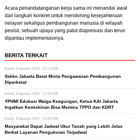
Acara penandatanganan kerja sama ini menandai awal
dari langkah konkret untuk mendorong kesejahteraan
nelayan sekaligus pembangunan manusia di wilayah
pesisir, sebuah upaya yang patut diapresiasi dan terus
dipantau implementasinya.
BERITA TERKAIT
Kamis, 6 Agustus 2026 - 21:13 WIB
Sekko Jakarta Barat Minta Pengawasan Pembangunan
Diperketat
Kamis, 6 Agustus 2026 - 21:04 WIB
YPHMI Edukasi Warga Keagungan, Ketua KAI Jakarta
Ingatkan Kemiskinan Bisa Memicu TPPO dan KDRT
Kamis, 6 Agustus 2026 - 21:00 WIB
Masyarakat Dapat Jadwal Ukur Tanah yang Lebih Jelas
Berkat Layanan Pengukuran Terjadwal