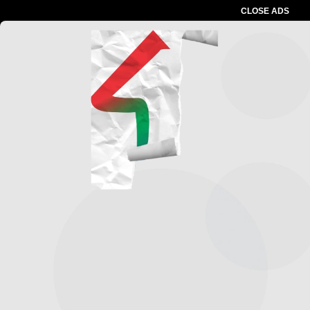
CLOSE ADS
Advertesment