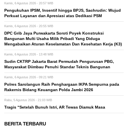
Kamis, 6 Agustus 2026 - 20:57 WIB
Pengukuhan IPSM, Insentif hingga BPJS, Sachrudin: Wujud
Perkuat Layanan dan Apresiasi atas Dedikasi PSM
Kamis, 6 Agustus 2026 - 20:55 WIB
DPC Grib Jaya Purwakarta Soroti Poyek Konstruksi
Bangunan Multi Usaha Milik Pribadi Yang Diduga
Mengabaikan Aturan Keselamatan Dan Kesehatan Kerja (K3)
Kamis, 6 Agustus 2026 - 13:48 WIB
Sudin CKTRP Jakarta Barat Permudah Pengurusan PBG,
Masyarakat Diimbau Penuhi Standar Teknis Bangunan
Kamis, 6 Agustus 2026 - 09:21 WIB
Polres Sarolangun Raih Penghargaan IKPA Sempurna pada
Rakernis Bidang Keuangan Polda Jambi 2026
Rabu, 5 Agustus 2026 - 21:03 WIB
Tragis “Setelah Bunuh Istri, AR Tewas Diamuk Masa
BERITA TERBARU