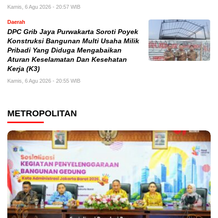
Kamis, 6 Agu 2026 - 20:57 WIB
Daerah
DPC Grib Jaya Purwakarta Soroti Poyek
Konstruksi Bangunan Multi Usaha Milik
Pribadi Yang Diduga Mengabaikan
Aturan Keselamatan Dan Kesehatan
Kerja (K3)
Kamis, 6 Agu 2026 - 20:55 WIB
METROPOLITAN