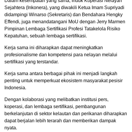
Dalam kesempatan yang sama, Induk Koperasi Nelayan
Sejahtera (Inkonera), yang diwakili Ketua Imam Supriyadi
didampingi Winarso (Sekretaris) dan Bendahara Hengky
Effendi, juga menandatangani MoU dengan Jerry Marmen
Pimpinan Lembaga Sertifikasi Profesi Tatakelola Risiko
Kepatuhan, sebuah lembaga sertifikasi.
Kerja sama ini diharapkan dapat meningkatkan
profesionalisme dan kompetensi para nelayan melalui
sertifikasi yang terstandar.
Kerja sama antara berbagai pihak ini menjadi langkah
penting untuk memperkuat ekosistem masyarakat pesisir
Indonesia.
Dengan kolaborasi yang melibatkan institusi pers,
koperasi, dan lembaga sertifikasi, pembangunan
berkelanjutan di sektor kelautan dan perikanan diharapkan
dapat berjalan lebih terarah dan memberikan dampak
nyata.