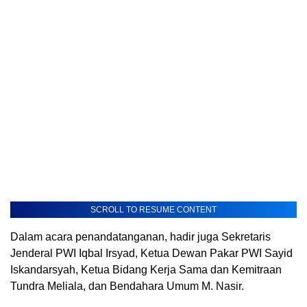
SCROLL TO RESUME CONTENT
Dalam acara penandatanganan, hadir juga Sekretaris
Jenderal PWI Iqbal Irsyad, Ketua Dewan Pakar PWI Sayid
Iskandarsyah, Ketua Bidang Kerja Sama dan Kemitraan
Tundra Meliala, dan Bendahara Umum M. Nasir.