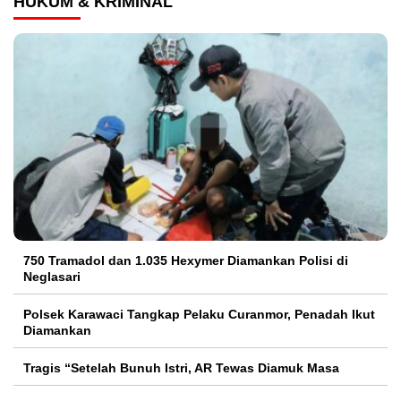
HUKUM & KRIMINAL
750 Tramadol dan 1.035 Hexymer Diamankan Polisi di
Neglasari
Polsek Karawaci Tangkap Pelaku Curanmor, Penadah Ikut
Diamankan
Tragis “Setelah Bunuh Istri, AR Tewas Diamuk Masa