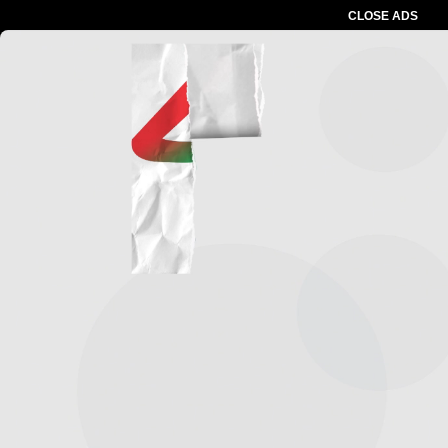
CLOSE ADS
Advertesment