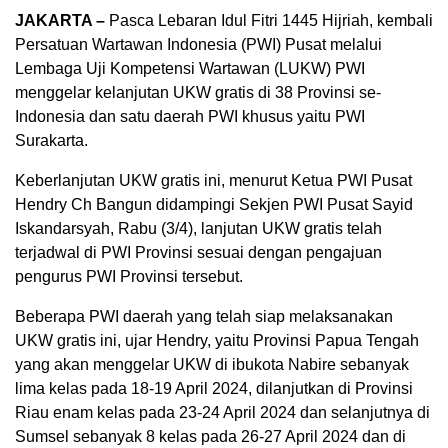
JAKARTA –
Pasca Lebaran Idul Fitri 1445 Hijriah, kembali
Persatuan Wartawan Indonesia (PWI) Pusat melalui
Lembaga Uji Kompetensi Wartawan (LUKW) PWI
menggelar kelanjutan UKW gratis di 38 Provinsi se-
Indonesia dan satu daerah PWI khusus yaitu PWI
Surakarta.
Keberlanjutan UKW gratis ini, menurut Ketua PWI Pusat
Hendry Ch Bangun didampingi Sekjen PWI Pusat Sayid
Iskandarsyah, Rabu (3/4), lanjutan UKW gratis telah
terjadwal di PWI Provinsi sesuai dengan pengajuan
pengurus PWI Provinsi tersebut.
Beberapa PWI daerah yang telah siap melaksanakan
UKW gratis ini, ujar Hendry, yaitu Provinsi Papua Tengah
yang akan menggelar UKW di ibukota Nabire sebanyak
lima kelas pada 18-19 April 2024, dilanjutkan di Provinsi
Riau enam kelas pada 23-24 April 2024 dan selanjutnya di
Sumsel sebanyak 8 kelas pada 26-27 April 2024 dan di