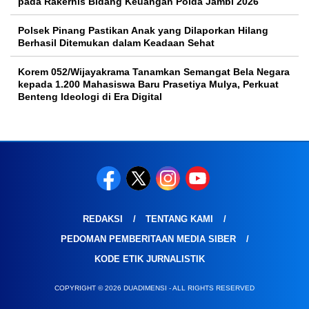
pada Rakernis Bidang Keuangan Polda Jambi 2026
Polsek Pinang Pastikan Anak yang Dilaporkan Hilang
Berhasil Ditemukan dalam Keadaan Sehat
Korem 052/Wijayakrama Tanamkan Semangat Bela Negara
kepada 1.200 Mahasiswa Baru Prasetiya Mulya, Perkuat
Benteng Ideologi di Era Digital
REDAKSI
TENTANG KAMI
PEDOMAN PEMBERITAAN MEDIA SIBER
KODE ETIK JURNALISTIK
COPYRIGHT © 2026 DUADIMENSI - ALL RIGHTS RESERVED