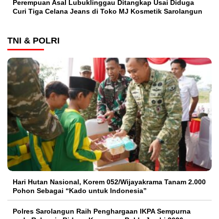
Perempuan Asal Lubuklinggau Ditangkap Usai Diduga
Curi Tiga Celana Jeans di Toko MJ Kosmetik Sarolangun
TNI & POLRI
Hari Hutan Nasional, Korem 052/Wijayakrama Tanam 2.000
Pohon Sebagai “Kado untuk Indonesia”
Polres Sarolangun Raih Penghargaan IKPA Sempurna