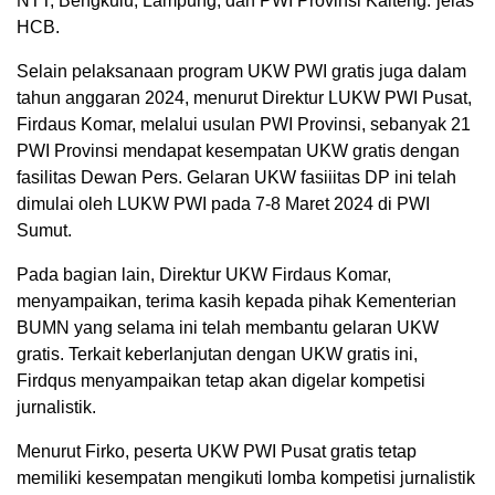
NTT, Bengkulu, Lampung, dan PWI Provinsi Kalteng.”jelas
HCB.
Selain pelaksanaan program UKW PWI gratis juga dalam
tahun anggaran 2024, menurut Direktur LUKW PWI Pusat,
Firdaus Komar, melalui usulan PWI Provinsi, sebanyak 21
PWI Provinsi mendapat kesempatan UKW gratis dengan
fasilitas Dewan Pers. Gelaran UKW fasiiitas DP ini telah
dimulai oleh LUKW PWI pada 7-8 Maret 2024 di PWI
Sumut.
Pada bagian lain, Direktur UKW Firdaus Komar,
menyampaikan, terima kasih kepada pihak Kementerian
BUMN yang selama ini telah membantu gelaran UKW
gratis. Terkait keberlanjutan dengan UKW gratis ini,
Firdqus menyampaikan tetap akan digelar kompetisi
jurnalistik.
Menurut Firko, peserta UKW PWI Pusat gratis tetap
memiliki kesempatan mengikuti lomba kompetisi jurnalistik