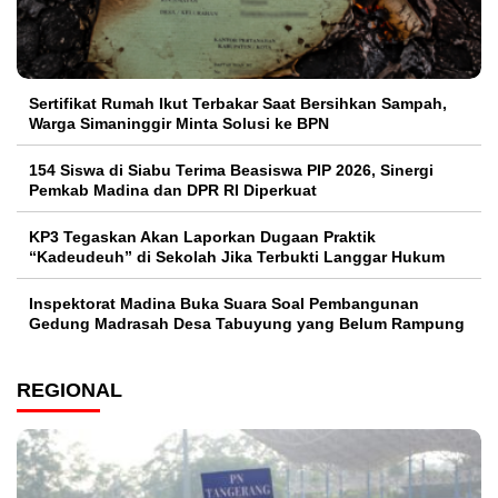
Sertifikat Rumah Ikut Terbakar Saat Bersihkan Sampah,
Warga Simaninggir Minta Solusi ke BPN
154 Siswa di Siabu Terima Beasiswa PIP 2026, Sinergi
Pemkab Madina dan DPR RI Diperkuat
KP3 Tegaskan Akan Laporkan Dugaan Praktik
“Kadeudeuh” di Sekolah Jika Terbukti Langgar Hukum
Inspektorat Madina Buka Suara Soal Pembangunan
Gedung Madrasah Desa Tabuyung yang Belum Rampung
REGIONAL