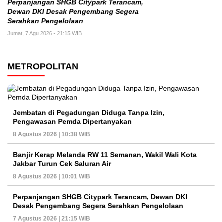
Perpanjangan SHGB Citypark Terancam,
Dewan DKI Desak Pengembang Segera
Serahkan Pengelolaan
Jumat, 7 Agu 2026 - 21:15 WIB
METROPOLITAN
Jembatan di Pegadungan Diduga Tanpa Izin,
Pengawasan Pemda Dipertanyakan
8 Agustus 2026 | 10:38 WIB
Banjir Kerap Melanda RW 11 Semanan, Wakil Wali Kota
Jakbar Turun Cek Saluran Air
8 Agustus 2026 | 10:01 WIB
Perpanjangan SHGB Citypark Terancam, Dewan DKI
Desak Pengembang Segera Serahkan Pengelolaan
7 Agustus 2026 | 21:15 WIB