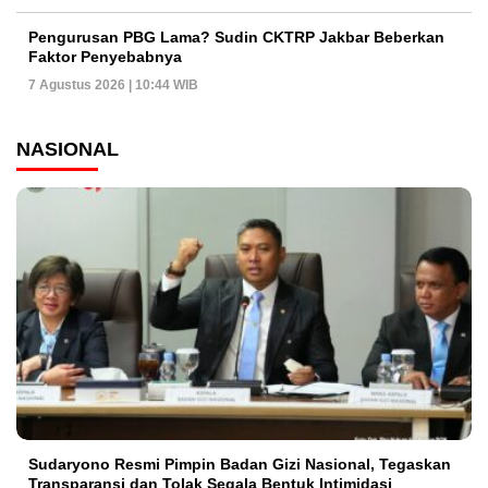
Pengurusan PBG Lama? Sudin CKTRP Jakbar Beberkan
Faktor Penyebabnya
7 Agustus 2026 | 10:44 WIB
NASIONAL
Sudaryono Resmi Pimpin Badan Gizi Nasional, Tegaskan
Transparansi dan Tolak Segala Bentuk Intimidasi