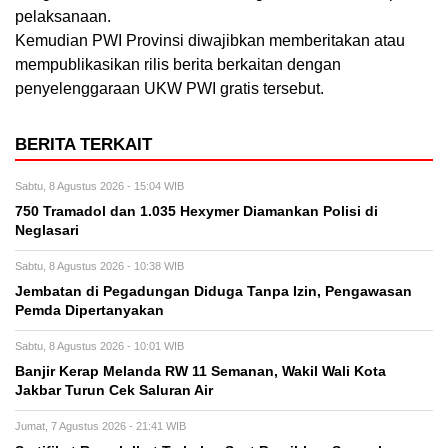
pelaksanaan.
Kemudian PWI Provinsi diwajibkan memberitakan atau
mempublikasikan rilis berita berkaitan dengan
penyelenggaraan UKW PWI gratis tersebut.
BERITA TERKAIT
Sabtu, 8 Agustus 2026 - 15:04 WIB
750 Tramadol dan 1.035 Hexymer Diamankan Polisi di
Neglasari
Sabtu, 8 Agustus 2026 - 10:38 WIB
Jembatan di Pegadungan Diduga Tanpa Izin, Pengawasan
Pemda Dipertanyakan
Sabtu, 8 Agustus 2026 - 10:01 WIB
Banjir Kerap Melanda RW 11 Semanan, Wakil Wali Kota
Jakbar Turun Cek Saluran Air
Jumat, 7 Agustus 2026 - 21:41 WIB