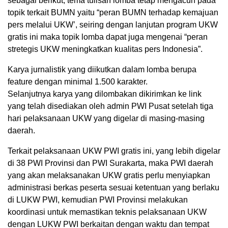
sebagai berikut, tema tulisan lomba tetap mengacuh pada
topik terkait BUMN yaitu “peran BUMN terhadap kemajuan
pers melalui UKW’, seiring dengan lanjutan program UKW
gratis ini maka topik lomba dapat juga mengenai “peran
stretegis UKW meningkatkan kualitas pers Indonesia”.
Karya jurnalistik yang diikutkan dalam lomba berupa
feature dengan minimal 1.500 karakter.
Selanjutnya karya yang dilombakan dikirimkan ke link
yang telah disediakan oleh admin PWI Pusat setelah tiga
hari pelaksanaan UKW yang digelar di masing-masing
daerah.
Terkait pelaksanaan UKW PWI gratis ini, yang lebih digelar
di 38 PWI Provinsi dan PWI Surakarta, maka PWI daerah
yang akan melaksanakan UKW gratis perlu menyiapkan
administrasi berkas peserta sesuai ketentuan yang berlaku
di LUKW PWI, kemudian PWI Provinsi melakukan
koordinasi untuk memastikan teknis pelaksanaan UKW
dengan LUKW PWI berkaitan dengan waktu dan tempat