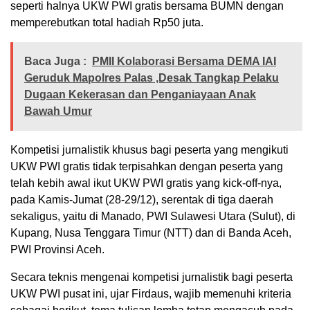
seperti halnya UKW PWI gratis bersama BUMN dengan
memperebutkan total hadiah Rp50 juta.
Baca Juga :
PMII Kolaborasi Bersama DEMA IAI
Geruduk Mapolres Palas ,Desak Tangkap Pelaku
Dugaan Kekerasan dan Penganiayaan Anak
Bawah Umur
Kompetisi jurnalistik khusus bagi peserta yang mengikuti
UKW PWI gratis tidak terpisahkan dengan peserta yang
telah kebih awal ikut UKW PWI gratis yang kick-off-nya,
pada Kamis-Jumat (28-29/12), serentak di tiga daerah
sekaligus, yaitu di Manado, PWI Sulawesi Utara (Sulut), di
Kupang, Nusa Tenggara Timur (NTT) dan di Banda Aceh,
PWI Provinsi Aceh.
Secara teknis mengenai kompetisi jurnalistik bagi peserta
UKW PWI pusat ini, ujar Firdaus, wajib memenuhi kriteria