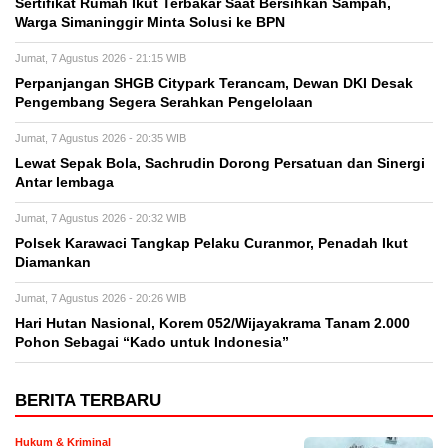
Sertifikat Rumah Ikut Terbakar Saat Bersihkan Sampah,
Warga Simaninggir Minta Solusi ke BPN
Jumat, 7 Agustus 2026 - 21:15 WIB
Perpanjangan SHGB Citypark Terancam, Dewan DKI Desak
Pengembang Segera Serahkan Pengelolaan
Jumat, 7 Agustus 2026 - 20:35 WIB
Lewat Sepak Bola, Sachrudin Dorong Persatuan dan Sinergi
Antar lembaga
Jumat, 7 Agustus 2026 - 20:32 WIB
Polsek Karawaci Tangkap Pelaku Curanmor, Penadah Ikut
Diamankan
Jumat, 7 Agustus 2026 - 20:26 WIB
Hari Hutan Nasional, Korem 052/Wijayakrama Tanam 2.000
Pohon Sebagai “Kado untuk Indonesia”
BERITA TERBARU
Hukum & Kriminal