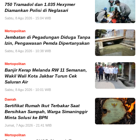
750 Tramadol dan 1.035 Hexymer
Diamankan Polisi di Neglasari
Sabtu, 8 Agu 2026 - 15:04 WIB
Mertopolitan
Jembatan di Pegadungan Diduga Tanpa
Izin, Pengawasan Pemda Dipertanyakan
Sabtu, 8 Agu 2026 - 10:38 WIB
Mertopolitan
Banjir Kerap Melanda RW 11 Semanan,
Wakil Wali Kota Jakbar Turun Cek
Saluran Air
Sabtu, 8 Agu 2026 - 10:01 WIB
Daerah
Sertifikat Rumah Ikut Terbakar Saat
Bersihkan Sampah, Warga Simaninggir
Minta Solusi ke BPN
Jumat, 7 Agu 2026 - 21:41 WIB
Mertopolitan