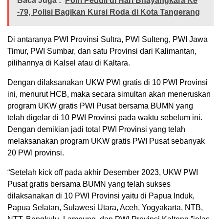
Baca Juga :
Polri Peduli di Hari Bhayangkara Ke
-79, Polisi Bagikan Kursi Roda di Kota Tangerang
Di antaranya PWI Provinsi Sultra, PWI Sulteng, PWI Jawa
Timur, PWI Sumbar, dan satu Provinsi dari Kalimantan,
pilihannya di Kalsel atau di Kaltara.
Dengan dilaksanakan UKW PWI gratis di 10 PWI Provinsi
ini, menurut HCB, maka secara simultan akan meneruskan
program UKW gratis PWI Pusat bersama BUMN yang
telah digelar di 10 PWI Provinsi pada waktu sebelum ini.
Dengan demikian jadi total PWI Provinsi yang telah
melaksanakan program UKW gratis PWI Pusat sebanyak
20 PWI provinsi.
“Setelah kick off pada akhir Desember 2023, UKW PWI
Pusat gratis bersama BUMN yang telah sukses
dilaksanakan di 10 PWI Provinsi yaitu di Papua Induk,
Papua Selatan, Sulawesi Utara, Aceh, Yogyakarta, NTB,