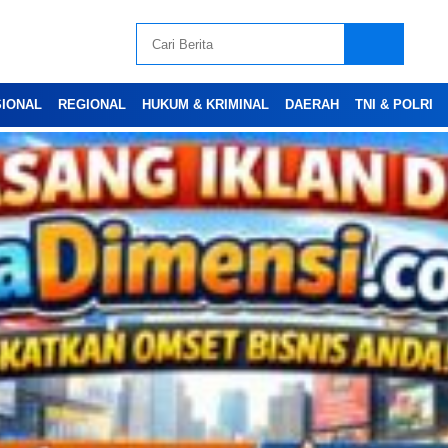
SIONAL
REGIONAL
HUKUM & KRIMINAL
DAERAH
TNI & POLRI
Advertesment