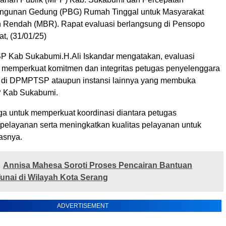
angunan Gedung (PBG) Rumah Tinggal untuk Masyarakat
 Rendah (MBR). Rapat evaluasi berlangsung di Pensopo
t, (31/01/25)
 Kab Sukabumi.H.Ali Iskandar mengatakan, evaluasi
k memperkuat komitmen dan integritas petugas penyelenggara
 di DPMPTSP ataupun instansi lainnya yang membuka
P Kab Sukabumi.
uga untuk memperkuat koordinasi diantara petugas
pelayanan serta meningkatkan kualitas pelayanan untuk
asnya.
Annisa Mahesa Soroti Proses Pencairan Bantuan
nai di Wilayah Kota Serang
ADVERTISEMENT