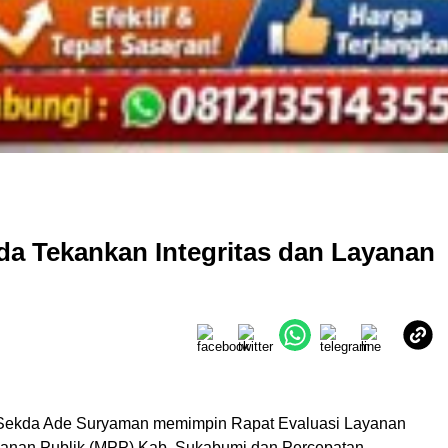
da Tekankan Integritas dan Layanan
Sekda Ade Suryaman memimpin Rapat Evaluasi Layanan
anan Publik (MPP) Kab. Sukabumi dan Percepatan