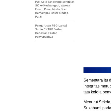
PWI Kota Tangerang Serahkan
SK ke Kesbangpol, Wawan
Fauzi: Peran Media Bisa
Berdampak Besar hingga
Fatal
Pengurusan PBG Lama?
Sudin CKTRP Jakbar
Beberkan Faktor
Penyebabnya
Sementara itu
integritas mer
tata kelola pem
Menurut Sekda,
Sukabumi pada 