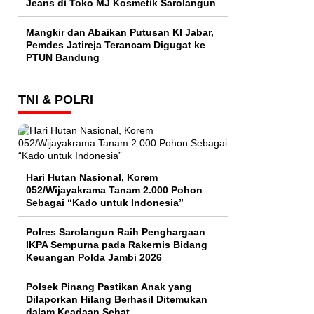
Jeans di Toko MJ Kosmetik Sarolangun
Mangkir dan Abaikan Putusan KI Jabar,
Pemdes Jatireja Terancam Digugat ke
PTUN Bandung
TNI & POLRI
Hari Hutan Nasional, Korem
052/Wijayakrama Tanam 2.000 Pohon
Sebagai “Kado untuk Indonesia”
Polres Sarolangun Raih Penghargaan
IKPA Sempurna pada Rakernis Bidang
Keuangan Polda Jambi 2026
Polsek Pinang Pastikan Anak yang
Dilaporkan Hilang Berhasil Ditemukan
dalam Keadaan Sehat