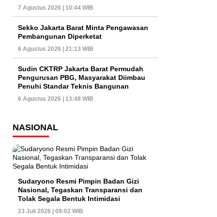
7 Agustus 2026 | 10:44 WIB
Sekko Jakarta Barat Minta Pengawasan
Pembangunan Diperketat
6 Agustus 2026 | 21:13 WIB
Sudin CKTRP Jakarta Barat Permudah
Pengurusan PBG, Masyarakat Diimbau
Penuhi Standar Teknis Bangunan
6 Agustus 2026 | 13:48 WIB
NASIONAL
Sudaryono Resmi Pimpin Badan Gizi
Nasional, Tegaskan Transparansi dan
Tolak Segala Bentuk Intimidasi
23 Juli 2026 | 09:02 WIB