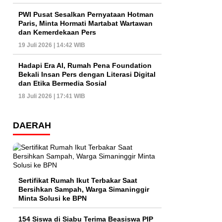
PWI Pusat Sesalkan Pernyataan Hotman
Paris, Minta Hormati Martabat Wartawan
dan Kemerdekaan Pers
19 Juli 2026 | 14:42 WIB
Hadapi Era AI, Rumah Pena Foundation
Bekali Insan Pers dengan Literasi Digital
dan Etika Bermedia Sosial
18 Juli 2026 | 17:41 WIB
DAERAH
Sertifikat Rumah Ikut Terbakar Saat
Bersihkan Sampah, Warga Simaninggir
Minta Solusi ke BPN
154 Siswa di Siabu Terima Beasiswa PIP