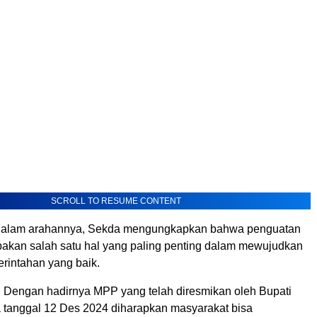
SCROLL TO RESUME CONTENT
 dalam arahannya, Sekda mengungkapkan bahwa penguatan
upakan salah satu hal yang paling penting dalam mewujudkan
erintahan yang baik.
 Dengan hadirnya MPP yang telah diresmikan oleh Bupati
tanggal 12 Des 2024 diharapkan masyarakat bisa