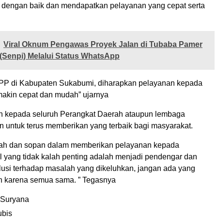
dengan baik dan mendapatkan pelayanan yang cepat serta
Viral Oknum Pengawas Proyek Jalan di Tubaba Pamer
 (Senpi) Melalui Status WhatsApp
PP di Kabupaten Sukabumi, diharapkan pelayanan kepada
akin cepat dan mudah” ujarnya
n kepada seluruh Perangkat Daerah ataupun lembaga
n untuk terus memberikan yang terbaik bagi masyarakat.
mah dan sopan dalam memberikan pelayanan kepada
l yang tidak kalah penting adalah menjadi pendengar dan
usi terhadap masalah yang dikeluhkan, jangan ada yang
n karena semua sama. ” Tegasnya
 Suryana
ubis