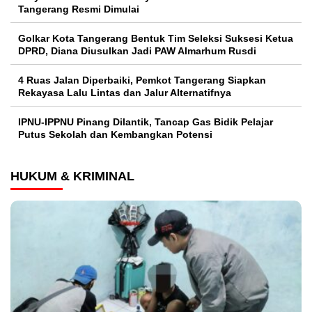
Tangerang Resmi Dimulai
Golkar Kota Tangerang Bentuk Tim Seleksi Suksesi Ketua
DPRD, Diana Diusulkan Jadi PAW Almarhum Rusdi
4 Ruas Jalan Diperbaiki, Pemkot Tangerang Siapkan
Rekayasa Lalu Lintas dan Jalur Alternatifnya
IPNU-IPPNU Pinang Dilantik, Tancap Gas Bidik Pelajar
Putus Sekolah dan Kembangkan Potensi
HUKUM & KRIMINAL