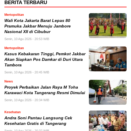
BERITA TERBARU
Mertopolitan
Wali Kota Jakarta Barat Lepas 80
Pramuka Jakbar Menuju Jambore
Nasional XII di Cibubur
Senin, 10 Agu 2026 - 20:53 WIB
Mertopolitan
Kasus Kebakaran Tinggi, Pemkot Jakbar
Akan Siapkan Pos Damkar di Duri Utara
Tambora
Senin, 10 Agu 2026 - 20:45 WIB
News
Proyek Perbaikan Jalan Raya M Toha
Karawaci Kota Tangerang Resmi Dimulai
Senin, 10 Agu 2026 - 20:34 WIB
Kesehatan
Andra Soni Pantau Langsung Cek
Kesehatan Gratis di Tangerang
Senin, 10 Agu 2026 - 20:32 WIB