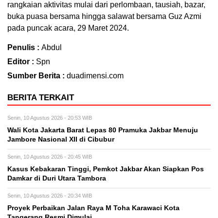
rangkaian aktivitas mulai dari perlombaan, tausiah, bazar,
buka puasa bersama hingga salawat bersama Guz Azmi
pada puncak acara, 29 Maret 2024.
Penulis :
Abdul
Editor :
Spn
Sumber Berita :
duadimensi.com
BERITA TERKAIT
Senin, 10 Agustus 2026 - 20:53 WIB
Wali Kota Jakarta Barat Lepas 80 Pramuka Jakbar Menuju
Jambore Nasional XII di Cibubur
Senin, 10 Agustus 2026 - 20:45 WIB
Kasus Kebakaran Tinggi, Pemkot Jakbar Akan Siapkan Pos
Damkar di Duri Utara Tambora
Senin, 10 Agustus 2026 - 20:34 WIB
Proyek Perbaikan Jalan Raya M Toha Karawaci Kota
Tangerang Resmi Dimulai