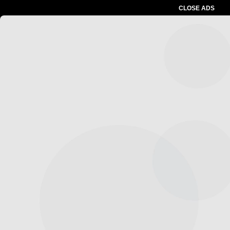
CLOSE ADS
Advertesment