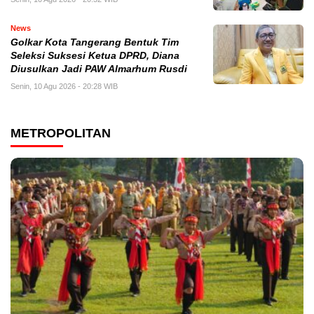
News
Golkar Kota Tangerang Bentuk Tim
Seleksi Suksesi Ketua DPRD, Diana
Diusulkan Jadi PAW Almarhum Rusdi
Senin, 10 Agu 2026 - 20:28 WIB
METROPOLITAN