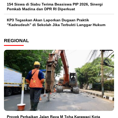
154 Siswa di Siabu Terima Beasiswa PIP 2026, Sinergi
Pemkab Madina dan DPR RI Diperkuat
KP3 Tegaskan Akan Laporkan Dugaan Praktik
“Kadeudeuh” di Sekolah Jika Terbukti Langgar Hukum
REGIONAL
Proyek Perbaikan Jalan Raya M Toha Karawaci Kota