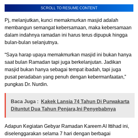
SCROLL TO RESUME CONTENT
Pj, melanjutkan, kunci memakmurkan masjid adalah
membangun semangat kebersamaan, maka kebersamaan
dalam indahnya ramadan ini harus terus dipupuk hingga
bulan-bulan selanjutnya.
“Saya harap upaya memakmurkan masjid ini bukan hanya
saat bulan Ramadan tapi juga berkelanjutan. Jadikan
masjid bukan hanya sebagai tempat ibadah, tapi juga
pusat peradaban yang penuh dengan kebermanfaatan,”
pungkas Dr. Nurdin.
Baca Juga :
Kakek Lansia 74 Tahun Di Purwakarta
Dituntut Dua Tahun Penjara,Ini Penyebabnya
Adapun Kegiatan Gebyar Ramadan Kareem Al Ittihad ini,
diselenggarakan selama 7 hari dengan berbagai