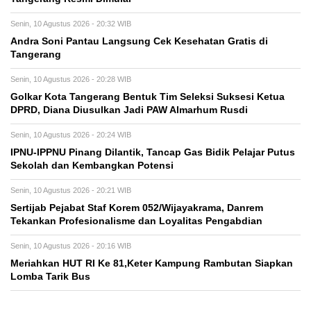
Senin, 10 Agustus 2026 - 20:32 WIB
Andra Soni Pantau Langsung Cek Kesehatan Gratis di
Tangerang
Senin, 10 Agustus 2026 - 20:28 WIB
Golkar Kota Tangerang Bentuk Tim Seleksi Suksesi Ketua
DPRD, Diana Diusulkan Jadi PAW Almarhum Rusdi
Senin, 10 Agustus 2026 - 20:24 WIB
IPNU-IPPNU Pinang Dilantik, Tancap Gas Bidik Pelajar Putus
Sekolah dan Kembangkan Potensi
Senin, 10 Agustus 2026 - 20:21 WIB
Sertijab Pejabat Staf Korem 052/Wijayakrama, Danrem
Tekankan Profesionalisme dan Loyalitas Pengabdian
Senin, 10 Agustus 2026 - 20:16 WIB
Meriahkan HUT RI Ke 81,Keter Kampung Rambutan Siapkan
Lomba Tarik Bus