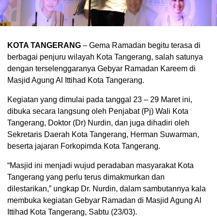
KOTA TANGERANG
– Gema Ramadan begitu terasa di
berbagai penjuru wilayah Kota Tangerang, salah satunya
dengan terselenggaranya Gebyar Ramadan Kareem di
Masjid Agung Al Ittihad Kota Tangerang.
Kegiatan yang dimulai pada tanggal 23 – 29 Maret ini,
dibuka secara langsung oleh Penjabat (Pj) Wali Kota
Tangerang, Doktor (Dr) Nurdin, dan juga dihadiri oleh
Sekretaris Daerah Kota Tangerang, Herman Suwarman,
beserta jajaran Forkopimda Kota Tangerang.
“Masjid ini menjadi wujud peradaban masyarakat Kota
Tangerang yang perlu terus dimakmurkan dan
dilestarikan,” ungkap Dr. Nurdin, dalam sambutannya kala
membuka kegiatan Gebyar Ramadan di Masjid Agung Al
Ittihad Kota Tangerang, Sabtu (23/03).