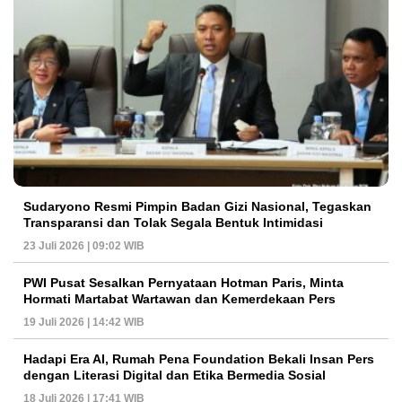
Sudaryono Resmi Pimpin Badan Gizi Nasional, Tegaskan
Transparansi dan Tolak Segala Bentuk Intimidasi
23 Juli 2026 | 09:02 WIB
PWI Pusat Sesalkan Pernyataan Hotman Paris, Minta
Hormati Martabat Wartawan dan Kemerdekaan Pers
19 Juli 2026 | 14:42 WIB
Hadapi Era AI, Rumah Pena Foundation Bekali Insan Pers
dengan Literasi Digital dan Etika Bermedia Sosial
18 Juli 2026 | 17:41 WIB