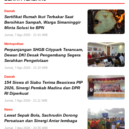
Daerah
Sertifikat Rumah Ikut Terbakar Saat
Bersihkan Sampah, Warga Simaninggir
Minta Solusi ke BPN
Jumat, 7 Agu 2026 - 21:41 WIB
Mertopolitan
Perpanjangan SHGB Citypark Terancam,
Dewan DKI Desak Pengembang Segera
Serahkan Pengelolaan
Jumat, 7 Agu 2026 - 21:15 WIB
Daerah
154 Siswa di Siabu Terima Beasiswa PIP
2026, Sinergi Pemkab Madina dan DPR
RI Diperkuat
Jumat, 7 Agu 2026 - 21:11 WIB
News
Lewat Sepak Bola, Sachrudin Dorong
Persatuan dan Sinergi Antar lembaga
Jumat, 7 Agu 2026 - 20:35 WIB