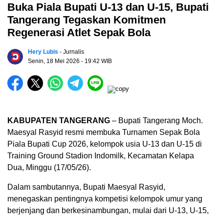
Buka Piala Bupati U-13 dan U-15, Bupati
Tangerang Tegaskan Komitmen
Regenerasi Atlet Sepak Bola
Hery Lubis
- Jurnalis
Senin, 18 Mei 2026
- 19:42 WIB
KABUPATEN TANGERANG
– Bupati Tangerang Moch.
Maesyal Rasyid resmi membuka Turnamen Sepak Bola
Piala Bupati Cup 2026, kelompok usia U-13 dan U-15 di
Training Ground Stadion Indomilk, Kecamatan Kelapa
Dua, Minggu (17/05/26).
Dalam sambutannya, Bupati Maesyal Rasyid,
menegaskan pentingnya kompetisi kelompok umur yang
berjenjang dan berkesinambungan, mulai dari U-13, U-15,