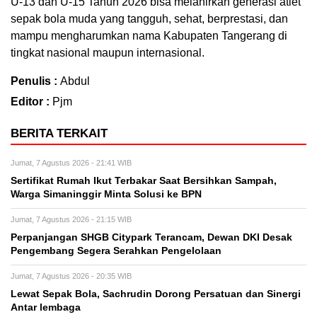
U-13 dan U-15 Tahun 2026 bisa melahirkan generasi atlet
sepak bola muda yang tangguh, sehat, berprestasi, dan
mampu mengharumkan nama Kabupaten Tangerang di
tingkat nasional maupun internasional.
Penulis :
Abdul
Editor :
Pjm
BERITA TERKAIT
Jumat, 7 Agustus 2026 - 21:41 WIB
Sertifikat Rumah Ikut Terbakar Saat Bersihkan Sampah,
Warga Simaninggir Minta Solusi ke BPN
Jumat, 7 Agustus 2026 - 21:15 WIB
Perpanjangan SHGB Citypark Terancam, Dewan DKI Desak
Pengembang Segera Serahkan Pengelolaan
Jumat, 7 Agustus 2026 - 20:35 WIB
Lewat Sepak Bola, Sachrudin Dorong Persatuan dan Sinergi
Antar lembaga