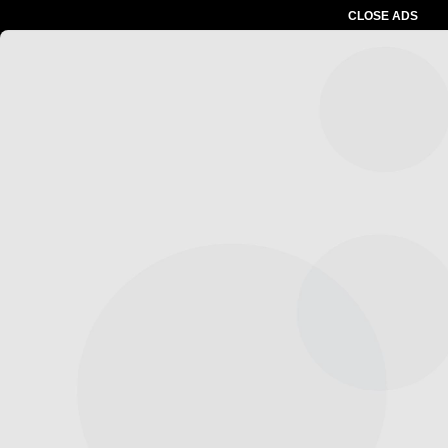
CLOSE ADS
Advertesment