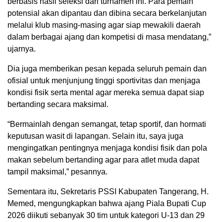
berbasis hasil seleksi dari turnamen ini. Para pemain
potensial akan dipantau dan dibina secara berkelanjutan
melalui klub masing-masing agar siap mewakili daerah
dalam berbagai ajang dan kompetisi di masa mendatang,”
ujarnya.
Dia juga memberikan pesan kepada seluruh pemain dan
ofisial untuk menjunjung tinggi sportivitas dan menjaga
kondisi fisik serta mental agar mereka semua dapat siap
bertanding secara maksimal.
“Bermainlah dengan semangat, tetap sportif, dan hormati
keputusan wasit di lapangan. Selain itu, saya juga
mengingatkan pentingnya menjaga kondisi fisik dan pola
makan sebelum bertanding agar para atlet muda dapat
tampil maksimal,” pesannya.
Sementara itu, Sekretaris PSSI Kabupaten Tangerang, H.
Memed, mengungkapkan bahwa ajang Piala Bupati Cup
2026 diikuti sebanyak 30 tim untuk kategori U-13 dan 29