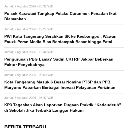
Jumat, 7 Agustus 2026 - 20:32 WIB
Polsek Karawaci Tangkap Pelaku Curanmor, Penadah Ikut
Diamankan
Jumat, 7 Agustus 2026 - 12:27 WIB
PWI Kota Tangerang Serahkan SK ke Kesbangpol, Wawan
Fauzi: Peran Media Bisa Berdampak Besar hingga Fatal
Jumat, 7 Agustus 2026 - 10:44 WIB
Pengurusan PBG Lama? Sudin CKTRP Jakbar Beberkan
Faktor Penyebabnya
Jumat, 7 Agustus 2026 - 08:50 WIB
Kota Tangerang Masuk 6 Besar Nomine PTSP dan PPB,
Maryono Paparkan Berbagai Inovasi Pelayanan Perizinan
Jumat, 7 Agustus 2026 - 08:47 WIB
KP3 Tegaskan Akan Laporkan Dugaan Praktik “Kadeudeuh”
di Sekolah Jika Terbukti Langgar Hukum
BERITA TERBARU