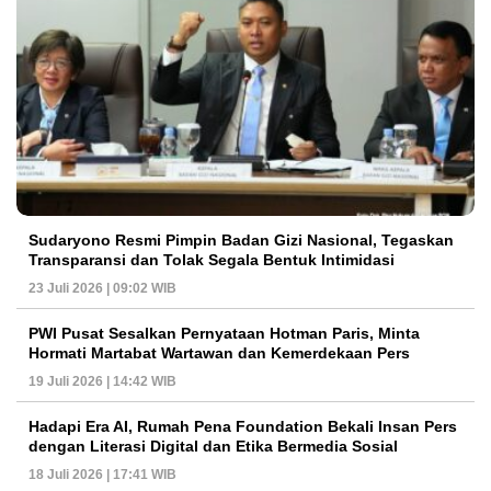
Sudaryono Resmi Pimpin Badan Gizi Nasional, Tegaskan
Transparansi dan Tolak Segala Bentuk Intimidasi
23 Juli 2026 | 09:02 WIB
PWI Pusat Sesalkan Pernyataan Hotman Paris, Minta
Hormati Martabat Wartawan dan Kemerdekaan Pers
19 Juli 2026 | 14:42 WIB
Hadapi Era AI, Rumah Pena Foundation Bekali Insan Pers
dengan Literasi Digital dan Etika Bermedia Sosial
18 Juli 2026 | 17:41 WIB