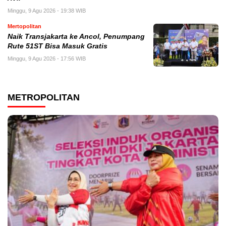
Minggu, 9 Agu 2026 - 19:38 WIB
Mertopolitan
Naik Transjakarta ke Ancol, Penumpang
Rute 51ST Bisa Masuk Gratis
Minggu, 9 Agu 2026 - 17:56 WIB
METROPOLITAN