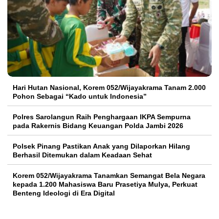
Hari Hutan Nasional, Korem 052/Wijayakrama Tanam 2.000
Pohon Sebagai “Kado untuk Indonesia”
Polres Sarolangun Raih Penghargaan IKPA Sempurna
pada Rakernis Bidang Keuangan Polda Jambi 2026
Polsek Pinang Pastikan Anak yang Dilaporkan Hilang
Berhasil Ditemukan dalam Keadaan Sehat
Korem 052/Wijayakrama Tanamkan Semangat Bela Negara
kepada 1.200 Mahasiswa Baru Prasetiya Mulya, Perkuat
Benteng Ideologi di Era Digital