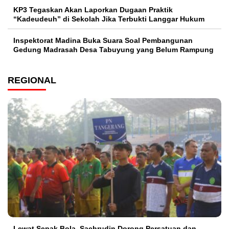
KP3 Tegaskan Akan Laporkan Dugaan Praktik
“Kadeudeuh” di Sekolah Jika Terbukti Langgar Hukum
Inspektorat Madina Buka Suara Soal Pembangunan
Gedung Madrasah Desa Tabuyung yang Belum Rampung
REGIONAL
Lewat Sepak Bola, Sachrudin Dorong Persatuan dan