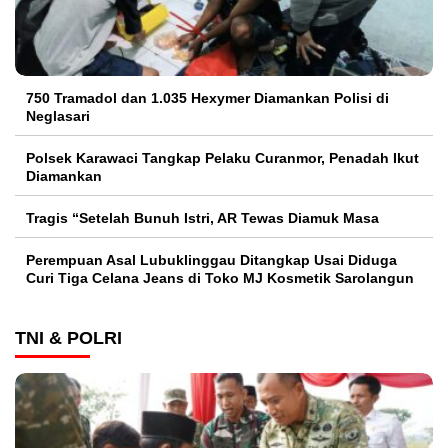
750 Tramadol dan 1.035 Hexymer Diamankan Polisi di
Neglasari
Polsek Karawaci Tangkap Pelaku Curanmor, Penadah Ikut
Diamankan
Tragis “Setelah Bunuh Istri, AR Tewas Diamuk Masa
Perempuan Asal Lubuklinggau Ditangkap Usai Diduga
Curi Tiga Celana Jeans di Toko MJ Kosmetik Sarolangun
TNI & POLRI