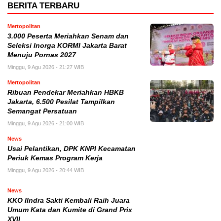
BERITA TERBARU
Mertopolitan
3.000 Peserta Meriahkan Senam dan
Seleksi Inorga KORMI Jakarta Barat
Menuju Pornas 2027
Minggu, 9 Agu 2026 - 21:27 WIB
Mertopolitan
Ribuan Pendekar Meriahkan HBKB
Jakarta, 6.500 Pesilat Tampilkan
Semangat Persatuan
Minggu, 9 Agu 2026 - 21:00 WIB
News
Usai Pelantikan, DPK KNPI Kecamatan
Periuk Kemas Program Kerja
Minggu, 9 Agu 2026 - 20:44 WIB
News
KKO IIndra Sakti Kembali Raih Juara
Umum Kata dan Kumite di Grand Prix
XVII