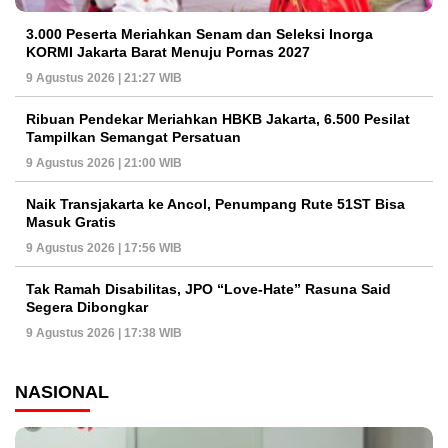
3.000 Peserta Meriahkan Senam dan Seleksi Inorga
KORMI Jakarta Barat Menuju Pornas 2027
9 Agustus 2026 | 21:27 WIB
Ribuan Pendekar Meriahkan HBKB Jakarta, 6.500 Pesilat
Tampilkan Semangat Persatuan
9 Agustus 2026 | 21:00 WIB
Naik Transjakarta ke Ancol, Penumpang Rute 51ST Bisa
Masuk Gratis
9 Agustus 2026 | 17:56 WIB
Tak Ramah Disabilitas, JPO “Love-Hate” Rasuna Said
Segera Dibongkar
9 Agustus 2026 | 17:38 WIB
NASIONAL