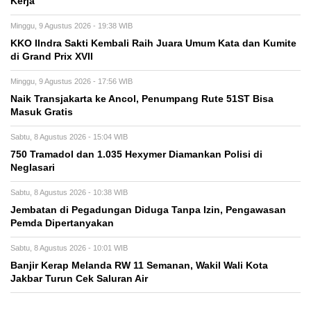
Kerja
Minggu, 9 Agustus 2026 - 19:38 WIB
KKO IIndra Sakti Kembali Raih Juara Umum Kata dan Kumite
di Grand Prix XVII
Minggu, 9 Agustus 2026 - 17:56 WIB
Naik Transjakarta ke Ancol, Penumpang Rute 51ST Bisa
Masuk Gratis
Sabtu, 8 Agustus 2026 - 15:04 WIB
750 Tramadol dan 1.035 Hexymer Diamankan Polisi di
Neglasari
Sabtu, 8 Agustus 2026 - 10:38 WIB
Jembatan di Pegadungan Diduga Tanpa Izin, Pengawasan
Pemda Dipertanyakan
Sabtu, 8 Agustus 2026 - 10:01 WIB
Banjir Kerap Melanda RW 11 Semanan, Wakil Wali Kota
Jakbar Turun Cek Saluran Air