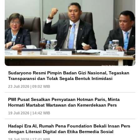
Sudaryono Resmi Pimpin Badan Gizi Nasional, Tegaskan
Transparansi dan Tolak Segala Bentuk Intimidasi
23 Juli 2026 | 09:02 WIB
PWI Pusat Sesalkan Pernyataan Hotman Paris, Minta
Hormati Martabat Wartawan dan Kemerdekaan Pers
19 Juli 2026 | 14:42 WIB
Hadapi Era AI, Rumah Pena Foundation Bekali Insan Pers
dengan Literasi Digital dan Etika Bermedia Sosial
18 Juli 2026 | 17:41 WIB