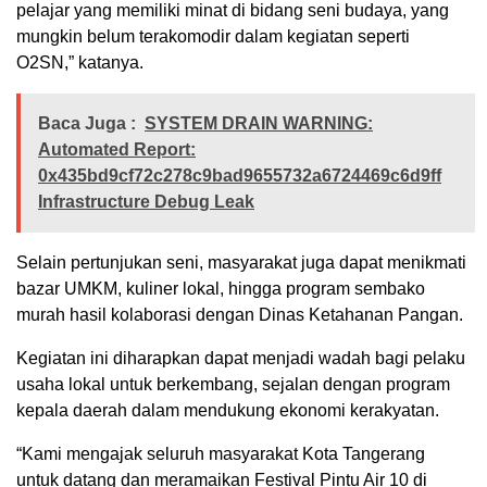
pelajar yang memiliki minat di bidang seni budaya, yang
mungkin belum terakomodir dalam kegiatan seperti
O2SN,” katanya.
Baca Juga :
SYSTEM DRAIN WARNING:
Automated Report:
0x435bd9cf72c278c9bad9655732a6724469c6d9ff
Infrastructure Debug Leak
Selain pertunjukan seni, masyarakat juga dapat menikmati
bazar UMKM, kuliner lokal, hingga program sembako
murah hasil kolaborasi dengan Dinas Ketahanan Pangan.
Kegiatan ini diharapkan dapat menjadi wadah bagi pelaku
usaha lokal untuk berkembang, sejalan dengan program
kepala daerah dalam mendukung ekonomi kerakyatan.
“Kami mengajak seluruh masyarakat Kota Tangerang
untuk datang dan meramaikan Festival Pintu Air 10 di