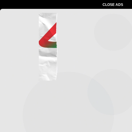
CLOSE ADS
Advertesment