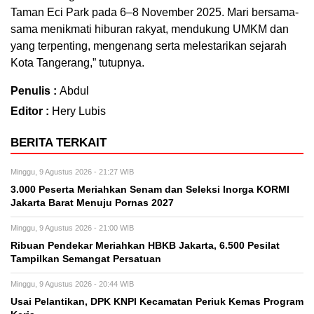
Taman Eci Park pada 6–8 November 2025. Mari bersama-
sama menikmati hiburan rakyat, mendukung UMKM dan
yang terpenting, mengenang serta melestarikan sejarah
Kota Tangerang,” tutupnya.
Penulis :
Abdul
Editor :
Hery Lubis
BERITA TERKAIT
Minggu, 9 Agustus 2026 - 21:27 WIB
3.000 Peserta Meriahkan Senam dan Seleksi Inorga KORMI
Jakarta Barat Menuju Pornas 2027
Minggu, 9 Agustus 2026 - 21:00 WIB
Ribuan Pendekar Meriahkan HBKB Jakarta, 6.500 Pesilat
Tampilkan Semangat Persatuan
Minggu, 9 Agustus 2026 - 20:44 WIB
Usai Pelantikan, DPK KNPI Kecamatan Periuk Kemas Program