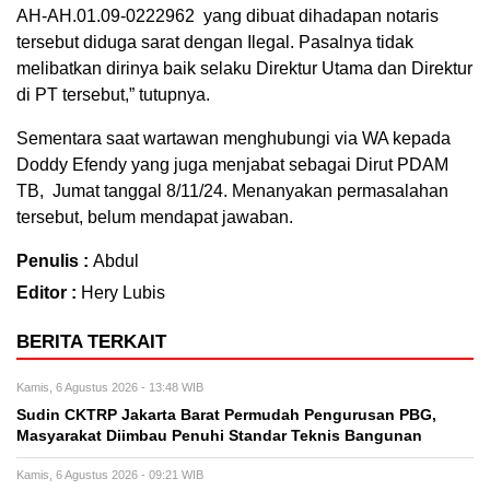
AH-AH.01.09-0222962 yang dibuat dihadapan notaris
tersebut diduga sarat dengan Ilegal. Pasalnya tidak
melibatkan dirinya baik selaku Direktur Utama dan Direktur
di PT tersebut,” tutupnya.
Sementara saat wartawan menghubungi via WA kepada
Doddy Efendy yang juga menjabat sebagai Dirut PDAM
TB, Jumat tanggal 8/11/24. Menanyakan permasalahan
tersebut, belum mendapat jawaban.
Penulis :
Abdul
Editor :
Hery Lubis
BERITA TERKAIT
Kamis, 6 Agustus 2026 - 13:48 WIB
Sudin CKTRP Jakarta Barat Permudah Pengurusan PBG,
Masyarakat Diimbau Penuhi Standar Teknis Bangunan
Kamis, 6 Agustus 2026 - 09:21 WIB