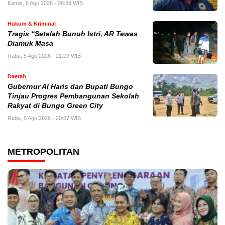
Kamis, 6 Agu 2026 - 08:39 WIB
Hukum & Kriminal
Tragis “Setelah Bunuh Istri, AR Tewas
Diamuk Masa
Rabu, 5 Agu 2026 - 21:03 WIB
Daerah
​Gubernur Al Haris dan Bupati Bungo
Tinjau Progres Pembangunan Sekolah
Rakyat di Bungo Green City
Rabu, 5 Agu 2026 - 20:57 WIB
METROPOLITAN