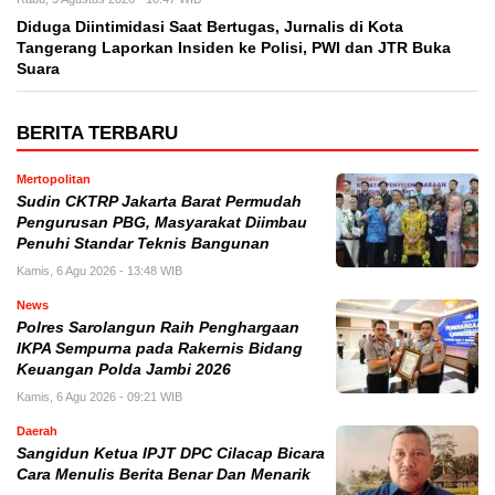
Diduga Diintimidasi Saat Bertugas, Jurnalis di Kota
Tangerang Laporkan Insiden ke Polisi, PWI dan JTR Buka
Suara
BERITA TERBARU
Mertopolitan
Sudin CKTRP Jakarta Barat Permudah
Pengurusan PBG, Masyarakat Diimbau
Penuhi Standar Teknis Bangunan
Kamis, 6 Agu 2026 - 13:48 WIB
News
Polres Sarolangun Raih Penghargaan
IKPA Sempurna pada Rakernis Bidang
Keuangan Polda Jambi 2026
Kamis, 6 Agu 2026 - 09:21 WIB
Daerah
Sangidun Ketua IPJT DPC Cilacap Bicara
Cara Menulis Berita Benar Dan Menarik