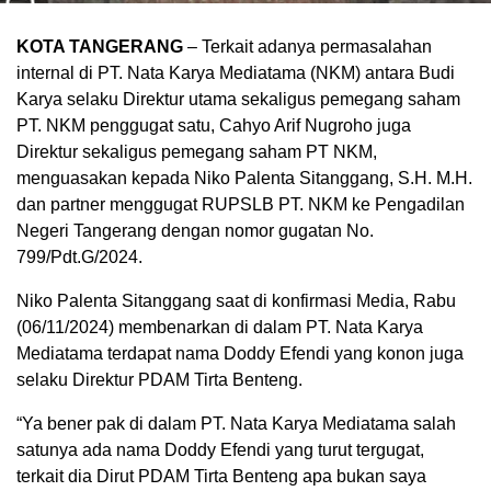
KOTA TANGERANG
– Terkait adanya permasalahan
internal di PT. Nata Karya Mediatama (NKM) antara Budi
Karya selaku Direktur utama sekaligus pemegang saham
PT. NKM penggugat satu, Cahyo Arif Nugroho juga
Direktur sekaligus pemegang saham PT NKM,
menguasakan kepada Niko Palenta Sitanggang, S.H. M.H.
dan partner menggugat RUPSLB PT. NKM ke Pengadilan
Negeri Tangerang dengan nomor gugatan No.
799/Pdt.G/2024.
Niko Palenta Sitanggang saat di konfirmasi Media, Rabu
(06/11/2024) membenarkan di dalam PT. Nata Karya
Mediatama terdapat nama Doddy Efendi yang konon juga
selaku Direktur PDAM Tirta Benteng.
“Ya bener pak di dalam PT. Nata Karya Mediatama salah
satunya ada nama Doddy Efendi yang turut tergugat,
terkait dia Dirut PDAM Tirta Benteng apa bukan saya