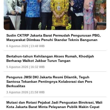
Sudin CKTRP Jakarta Barat Permudah Pengurusan PBG,
Masyarakat Diimbau Penuhi Standar Teknis Bangunan
6 Agustus 2026 | 13:48 WIB
Bertahun-tahun Kehilangan Akses Rumah, Khodijah
Berharap Walkot Jakbar Turun Tangan
5 Agustus 2026 | 16:32 WIB
Pengurus JMSI DKI Jakarta Resmi Dilantik, Teguh
Santosa Tekankan Pentingnya Kolaborasi dan Pers
Berkualitas
3 Agustus 2026 | 21:58 WIB
Mutasi dan Rotasi Pejabat Jadi Penguatan Birokrasi, Wali
Kota Jakarta Barat Minta Pelayanan Publik Makin Cepat