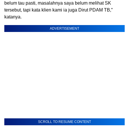
belum tau pasti, masalahnya saya belum melihat SK
tersebut, tapi kata klien kami ia juga Dirut PDAM TB,”
katanya.
ADVERTISEMENT
SCROLL TO RESUME CONTENT