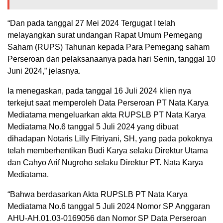
“Dan pada tanggal 27 Mei 2024 Tergugat I telah
melayangkan surat undangan Rapat Umum Pemegang
Saham (RUPS) Tahunan kepada Para Pemegang saham
Perseroan dan pelaksanaanya pada hari Senin, tanggal 10
Juni 2024,” jelasnya.
Ia menegaskan, pada tanggal 16 Juli 2024 klien nya
terkejut saat memperoleh Data Perseroan PT Nata Karya
Mediatama mengeluarkan akta RUPSLB PT Nata Karya
Mediatama No.6 tanggal 5 Juli 2024 yang dibuat
dihadapan Notaris Lilly Fitriyani, SH, yang pada pokoknya
telah memberhentikan Budi Karya selaku Direktur Utama
dan Cahyo Arif Nugroho selaku Direktur PT. Nata Karya
Mediatama.
“Bahwa berdasarkan Akta RUPSLB PT Nata Karya
Mediatama No.6 tanggal 5 Juli 2024 Nomor SP Anggaran
AHU-AH.01.03-0169056 dan Nomor SP Data Perseroan