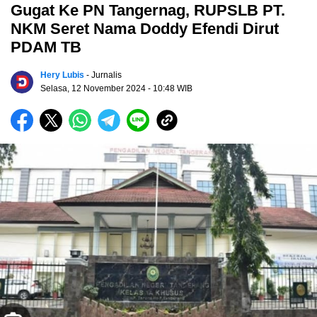
Gugat Ke PN Tangernag, RUPSLB PT.
NKM Seret Nama Doddy Efendi Dirut
PDAM TB
Hery Lubis
- Jurnalis
Selasa, 12 November 2024
- 10:48 WIB