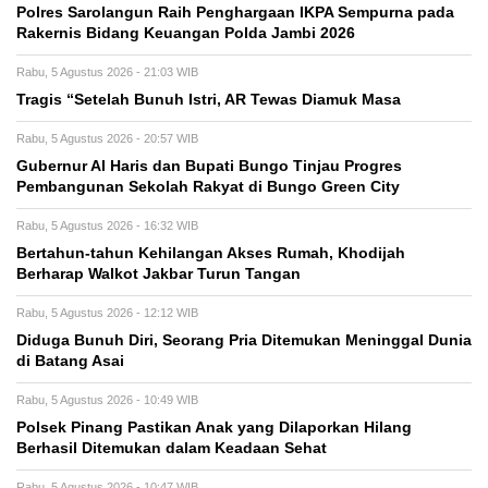
Polres Sarolangun Raih Penghargaan IKPA Sempurna pada
Rakernis Bidang Keuangan Polda Jambi 2026
Rabu, 5 Agustus 2026 - 21:03 WIB
Tragis “Setelah Bunuh Istri, AR Tewas Diamuk Masa
Rabu, 5 Agustus 2026 - 20:57 WIB
​Gubernur Al Haris dan Bupati Bungo Tinjau Progres
Pembangunan Sekolah Rakyat di Bungo Green City
Rabu, 5 Agustus 2026 - 16:32 WIB
Bertahun-tahun Kehilangan Akses Rumah, Khodijah
Berharap Walkot Jakbar Turun Tangan
Rabu, 5 Agustus 2026 - 12:12 WIB
Diduga Bunuh Diri, Seorang Pria Ditemukan Meninggal Dunia
di Batang Asai
Rabu, 5 Agustus 2026 - 10:49 WIB
Polsek Pinang Pastikan Anak yang Dilaporkan Hilang
Berhasil Ditemukan dalam Keadaan Sehat
Rabu, 5 Agustus 2026 - 10:47 WIB