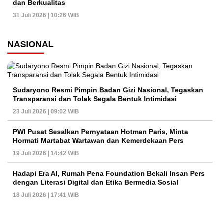
dan Berkualitas
31 Juli 2026 | 10:26 WIB
NASIONAL
Sudaryono Resmi Pimpin Badan Gizi Nasional, Tegaskan
Transparansi dan Tolak Segala Bentuk Intimidasi
23 Juli 2026 | 09:02 WIB
PWI Pusat Sesalkan Pernyataan Hotman Paris, Minta
Hormati Martabat Wartawan dan Kemerdekaan Pers
19 Juli 2026 | 14:42 WIB
Hadapi Era AI, Rumah Pena Foundation Bekali Insan Pers
dengan Literasi Digital dan Etika Bermedia Sosial
18 Juli 2026 | 17:41 WIB