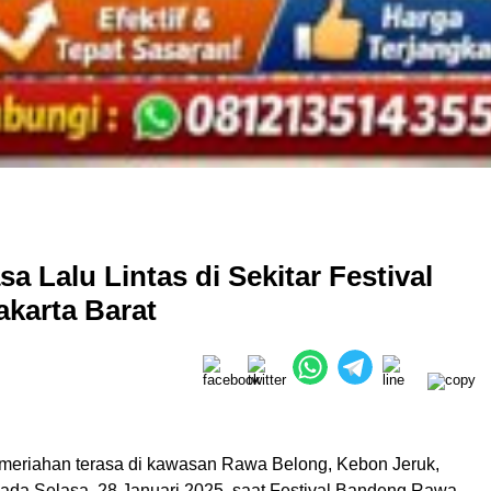
sa Lalu Lintas di Sekitar Festival
karta Barat
eriahan terasa di kawasan Rawa Belong, Kebon Jeruk,
 pada Selasa, 28 Januari 2025, saat Festival Bandeng Rawa