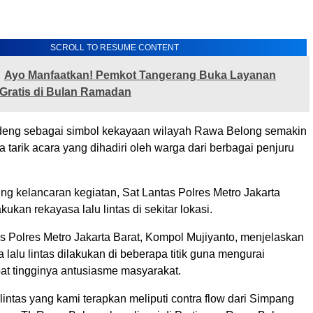
SCROLL TO RESUME CONTENT
Ayo Manfaatkan! Pemkot Tangerang Buka Layanan
 Gratis di Bulan Ramadan
deng sebagai simbol kekayaan wilayah Rawa Belong semakin
arik acara yang dihadiri oleh warga dari berbagai penjuru
g kelancaran kegiatan, Sat Lantas Polres Metro Jakarta
ukan rekayasa lalu lintas di sekitar lokasi.
s Polres Metro Jakarta Barat, Kompol Mujiyanto, menjelaskan
lalu lintas dilakukan di beberapa titik guna mengurai
at tingginya antusiasme masyarakat.
lintas yang kami terapkan meliputi contra flow dari Simpang