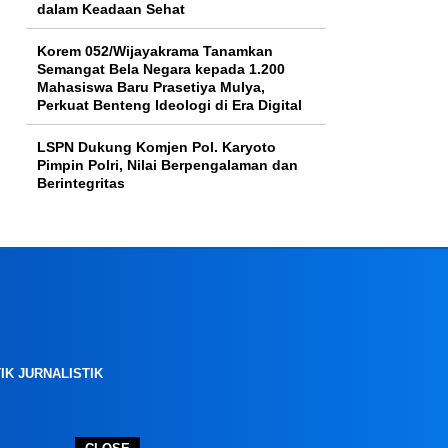
dalam Keadaan Sehat
Korem 052/Wijayakrama Tanamkan
Semangat Bela Negara kepada 1.200
Mahasiswa Baru Prasetiya Mulya,
Perkuat Benteng Ideologi di Era Digital
LSPN Dukung Komjen Pol. Karyoto
Pimpin Polri, Nilai Berpengalaman dan
Berintegritas
IK JURNALISTIK