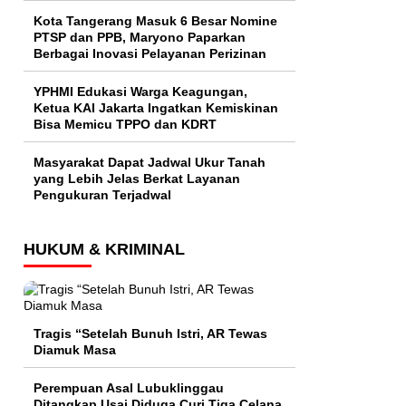
Kota Tangerang Masuk 6 Besar Nomine
PTSP dan PPB, Maryono Paparkan
Berbagai Inovasi Pelayanan Perizinan
YPHMI Edukasi Warga Keagungan,
Ketua KAI Jakarta Ingatkan Kemiskinan
Bisa Memicu TPPO dan KDRT
Masyarakat Dapat Jadwal Ukur Tanah
yang Lebih Jelas Berkat Layanan
Pengukuran Terjadwal
HUKUM & KRIMINAL
Tragis “Setelah Bunuh Istri, AR Tewas
Diamuk Masa
Perempuan Asal Lubuklinggau
Ditangkap Usai Diduga Curi Tiga Celana