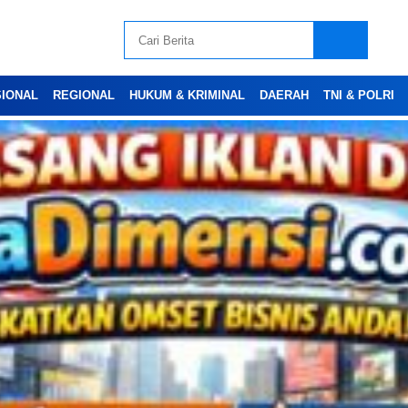
SIONAL
REGIONAL
HUKUM & KRIMINAL
DAERAH
TNI & POLRI
Advertesment