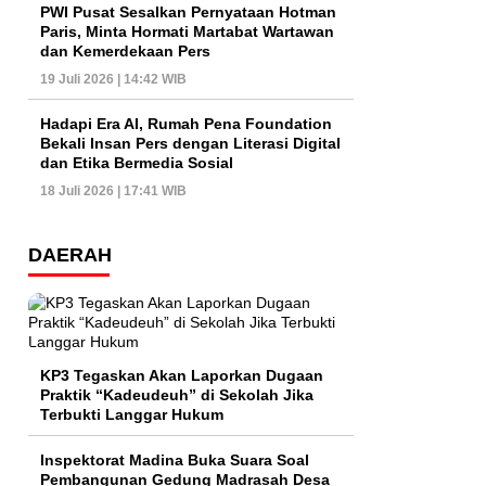
PWI Pusat Sesalkan Pernyataan Hotman
Paris, Minta Hormati Martabat Wartawan
dan Kemerdekaan Pers
19 Juli 2026 | 14:42 WIB
Hadapi Era AI, Rumah Pena Foundation
Bekali Insan Pers dengan Literasi Digital
dan Etika Bermedia Sosial
18 Juli 2026 | 17:41 WIB
DAERAH
KP3 Tegaskan Akan Laporkan Dugaan
Praktik “Kadeudeuh” di Sekolah Jika
Terbukti Langgar Hukum
Inspektorat Madina Buka Suara Soal
Pembangunan Gedung Madrasah Desa