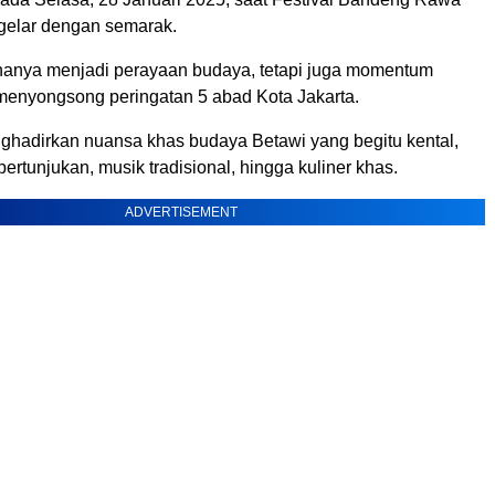
gelar dengan semarak.
k hanya menjadi perayaan budaya, tetapi juga momentum
menyongsong peringatan 5 abad Kota Jakarta.
enghadirkan nuansa khas budaya Betawi yang begitu kental,
pertunjukan, musik tradisional, hingga kuliner khas.
ADVERTISEMENT