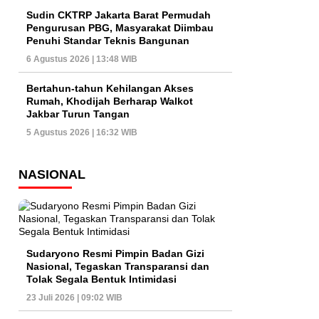
Sudin CKTRP Jakarta Barat Permudah
Pengurusan PBG, Masyarakat Diimbau
Penuhi Standar Teknis Bangunan
6 Agustus 2026 | 13:48 WIB
Bertahun-tahun Kehilangan Akses
Rumah, Khodijah Berharap Walkot
Jakbar Turun Tangan
5 Agustus 2026 | 16:32 WIB
NASIONAL
Sudaryono Resmi Pimpin Badan Gizi
Nasional, Tegaskan Transparansi dan
Tolak Segala Bentuk Intimidasi
23 Juli 2026 | 09:02 WIB