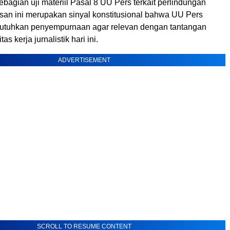
agian uji materiil Pasal 8 UU Pers terkait perlindungan
san ini merupakan sinyal konstitusional bahwa UU Pers
uhkan penyempurnaan agar relevan dengan tantangan
as kerja jurnalistik hari ini.
ADVERTISEMENT
SCROLL TO RESUME CONTENT