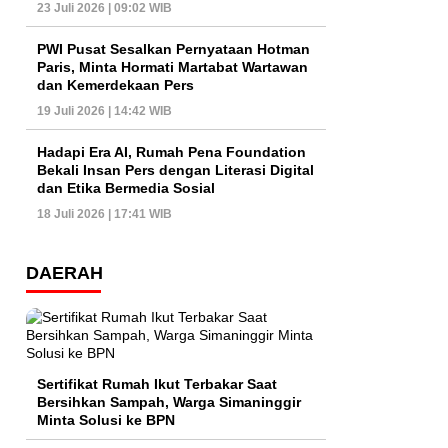
23 Juli 2026 | 09:02 WIB
PWI Pusat Sesalkan Pernyataan Hotman
Paris, Minta Hormati Martabat Wartawan
dan Kemerdekaan Pers
19 Juli 2026 | 14:42 WIB
Hadapi Era AI, Rumah Pena Foundation
Bekali Insan Pers dengan Literasi Digital
dan Etika Bermedia Sosial
18 Juli 2026 | 17:41 WIB
DAERAH
Sertifikat Rumah Ikut Terbakar Saat
Bersihkan Sampah, Warga Simaninggir
Minta Solusi ke BPN