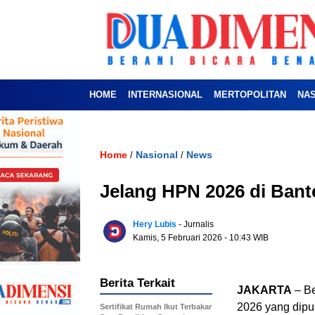
HOME
INTERNASIONAL
MERTOPOLITAN
NA
Home
Nasional
News
/
/
Jelang HPN 2026 di Bant
Hery Lubis
- Jurnalis
Kamis, 5 Februari 2026
- 10:43 WIB
Berita Terkait
JAKARTA
– Be
2026 yang dipu
Sertifikat Rumah Ikut Terbakar