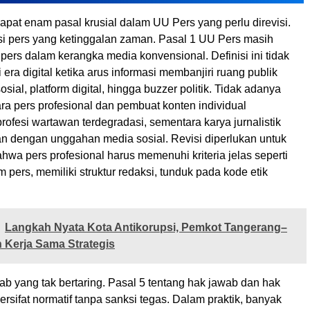
apat enam pasal krusial dalam UU Pers yang perlu direvisi.
isi pers yang ketinggalan zaman. Pasal 1 UU Pers masih
pers dalam kerangka media konvensional. Definisi ini tidak
 era digital ketika arus informasi membanjiri ruang publik
sial, platform digital, hingga buzzer politik. Tidak adanya
ara pers profesional dan pembuat konten individual
fesi wartawan terdegradasi, sementara karya jurnalistik
n dengan unggahan media sosial. Revisi diperlukan untuk
wa pers profesional harus memenuhi kriteria jelas seperti
pers, memiliki struktur redaksi, tunduk pada kode etik
Langkah Nyata Kota Antikorupsi, Pemkot Tangerang–
n Kerja Sama Strategis
b yang tak bertaring. Pasal 5 tentang hak jawab dan hak
ersifat normatif tanpa sanksi tegas. Dalam praktik, banyak