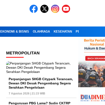
EKONOMI & BISNIS
OLAHRAGA
KESEHATAN
PENDIDIKAN
OPI
METROPOLITAN
Perpanjangan SHGB Citypark Terancam,
Dewan DKI Desak Pengembang Segera
Serahkan Pengelolaan
7 Agustus 2026 | 21:15 WIB
Pengurusan PBG Lama? Sudin CKTRP