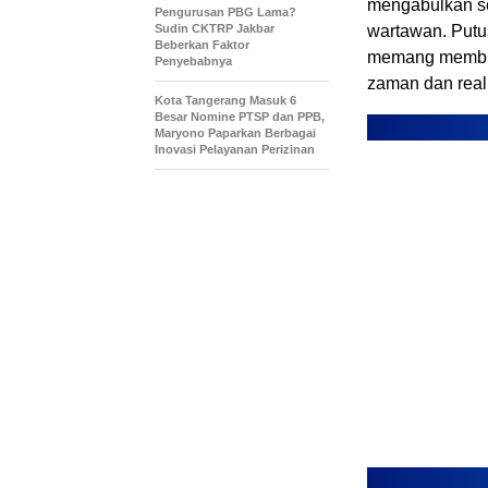
mengabulkan seb
Pengurusan PBG Lama?
Sudin CKTRP Jakbar
wartawan. Putu
Beberkan Faktor
memang membut
Penyebabnya
zaman dan realit
Kota Tangerang Masuk 6
Besar Nomine PTSP dan PPB,
Maryono Paparkan Berbagai
Inovasi Pelayanan Perizinan