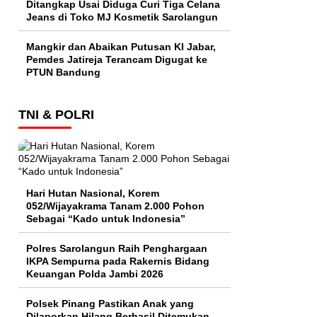
Ditangkap Usai Diduga Curi Tiga Celana
Jeans di Toko MJ Kosmetik Sarolangun
Mangkir dan Abaikan Putusan KI Jabar,
Pemdes Jatireja Terancam Digugat ke
PTUN Bandung
TNI & POLRI
Hari Hutan Nasional, Korem
052/Wijayakrama Tanam 2.000 Pohon
Sebagai “Kado untuk Indonesia”
Polres Sarolangun Raih Penghargaan
IKPA Sempurna pada Rakernis Bidang
Keuangan Polda Jambi 2026
Polsek Pinang Pastikan Anak yang
Dilaporkan Hilang Berhasil Ditemukan