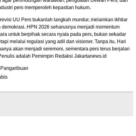
tif agar perlindungan wartawan, penguatan Dewan Pers, dan
industri pers memperoleh kepastian hukum.
revisi UU Pers bukanlah langkah mundur, melainkan ikhtiar
 demokrasi. HPN 2026 seharusnya menjadi momentum
ara untuk berpihak secara nyata pada pers, bukan sekadar
tapi melalui regulasi yang adil dan visioner. Tanpa itu, Hari
hanya akan menjadi seremoni, sementara pers terus berjalan
 (Penulis adalah Pemimpin Redaksi Jakartanews.id
 Pangaribuan
ubis