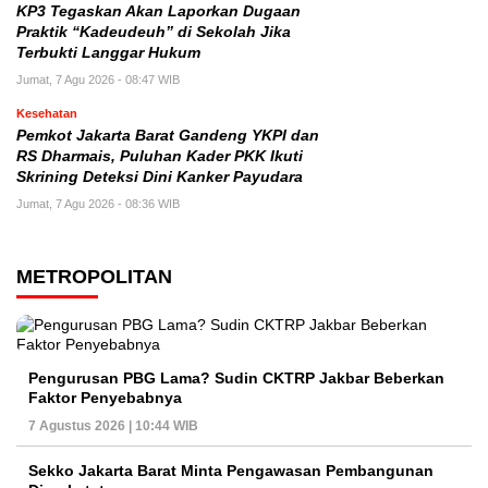
KP3 Tegaskan Akan Laporkan Dugaan
Praktik “Kadeudeuh” di Sekolah Jika
Terbukti Langgar Hukum
Jumat, 7 Agu 2026 - 08:47 WIB
Kesehatan
Pemkot Jakarta Barat Gandeng YKPI dan
RS Dharmais, Puluhan Kader PKK Ikuti
Skrining Deteksi Dini Kanker Payudara
Jumat, 7 Agu 2026 - 08:36 WIB
METROPOLITAN
Pengurusan PBG Lama? Sudin CKTRP Jakbar Beberkan
Faktor Penyebabnya
7 Agustus 2026 | 10:44 WIB
Sekko Jakarta Barat Minta Pengawasan Pembangunan