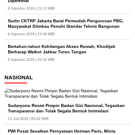
Diperketat
6 Agustus 2026 | 21:13 WIB
Sudin CKTRP Jakarta Barat Permudah Pengurusan PBG,
Masyarakat Diimbau Penuhi Standar Teknis Bangunan
6 Agustus 2026 | 13:48 WIB
Bertahun-tahun Kehilangan Akses Rumah, Khodijah
Berharap Walkot Jakbar Turun Tangan
5 Agustus 2026 | 16:32 WIB
NASIONAL
Sudaryono Resmi Pimpin Badan Gizi Nasional, Tegaskan
Transparansi dan Tolak Segala Bentuk Intimidasi
23 Juli 2026 | 09:02 WIB
PWI Pusat Sesalkan Pernyataan Hotman Paris, Minta