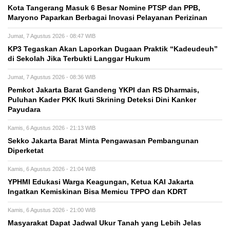
Kota Tangerang Masuk 6 Besar Nomine PTSP dan PPB,
Maryono Paparkan Berbagai Inovasi Pelayanan Perizinan
Jumat, 7 Agustus 2026 - 08:47 WIB
KP3 Tegaskan Akan Laporkan Dugaan Praktik “Kadeudeuh”
di Sekolah Jika Terbukti Langgar Hukum
Jumat, 7 Agustus 2026 - 08:36 WIB
Pemkot Jakarta Barat Gandeng YKPI dan RS Dharmais,
Puluhan Kader PKK Ikuti Skrining Deteksi Dini Kanker
Payudara
Kamis, 6 Agustus 2026 - 21:13 WIB
Sekko Jakarta Barat Minta Pengawasan Pembangunan
Diperketat
Kamis, 6 Agustus 2026 - 21:04 WIB
YPHMI Edukasi Warga Keagungan, Ketua KAI Jakarta
Ingatkan Kemiskinan Bisa Memicu TPPO dan KDRT
Kamis, 6 Agustus 2026 - 21:00 WIB
Masyarakat Dapat Jadwal Ukur Tanah yang Lebih Jelas