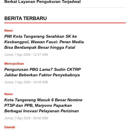
Berkat Layanan Pengukuran Terjadwal
BERITA TERBARU
News
PWI Kota Tangerang Serahkan SK ke
Kesbangpol, Wawan Fauzi: Peran Media
Bisa Berdampak Besar hingga Fatal
Jumat, 7 Agu 2026 - 12:27 WIB
Mertopolitan
Pengurusan PBG Lama? Sudin CKTRP
Jakbar Beberkan Faktor Penyebabnya
Jumat, 7 Agu 2026 - 10:44 WIB
News
Kota Tangerang Masuk 6 Besar Nomine
PTSP dan PPB, Maryono Paparkan
Berbagai Inovasi Pelayanan Perizinan
Jumat, 7 Agu 2026 - 08:50 WIB
Daerah