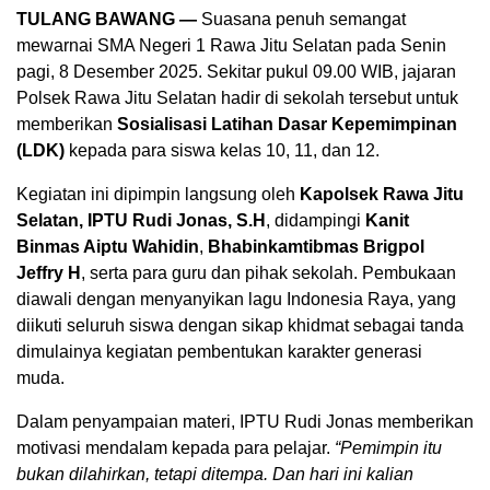
TULANG BAWANG —
Suasana penuh semangat
mewarnai SMA Negeri 1 Rawa Jitu Selatan pada Senin
pagi, 8 Desember 2025. Sekitar pukul 09.00 WIB, jajaran
Polsek Rawa Jitu Selatan hadir di sekolah tersebut untuk
memberikan
Sosialisasi Latihan Dasar Kepemimpinan
(LDK)
kepada para siswa kelas 10, 11, dan 12.
Kegiatan ini dipimpin langsung oleh
Kapolsek Rawa Jitu
Selatan, IPTU Rudi Jonas, S.H
, didampingi
Kanit
Binmas Aiptu Wahidin
,
Bhabinkamtibmas Brigpol
Jeffry H
, serta para guru dan pihak sekolah. Pembukaan
diawali dengan menyanyikan lagu Indonesia Raya, yang
diikuti seluruh siswa dengan sikap khidmat sebagai tanda
dimulainya kegiatan pembentukan karakter generasi
muda.
Dalam penyampaian materi, IPTU Rudi Jonas memberikan
motivasi mendalam kepada para pelajar.
“Pemimpin itu
bukan dilahirkan, tetapi ditempa. Dan hari ini kalian