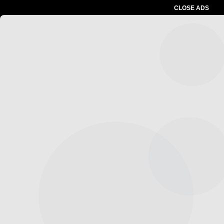
CLOSE ADS
Advertesment