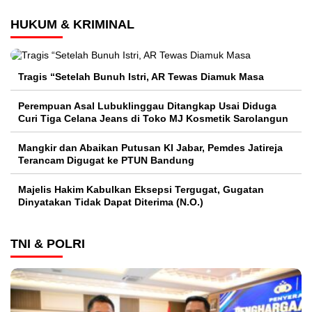
HUKUM & KRIMINAL
Tragis “Setelah Bunuh Istri, AR Tewas Diamuk Masa
Perempuan Asal Lubuklinggau Ditangkap Usai Diduga
Curi Tiga Celana Jeans di Toko MJ Kosmetik Sarolangun
Mangkir dan Abaikan Putusan KI Jabar, Pemdes Jatireja
Terancam Digugat ke PTUN Bandung
Majelis Hakim Kabulkan Eksepsi Tergugat, Gugatan
Dinyatakan Tidak Dapat Diterima (N.O.)
TNI & POLRI