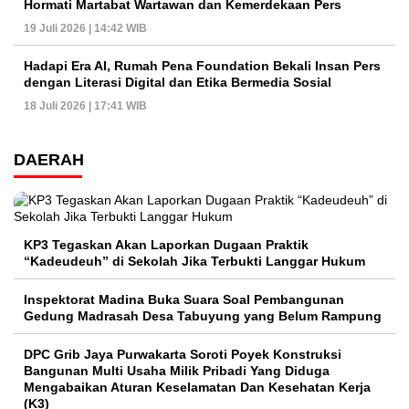
Hormati Martabat Wartawan dan Kemerdekaan Pers
19 Juli 2026 | 14:42 WIB
Hadapi Era AI, Rumah Pena Foundation Bekali Insan Pers
dengan Literasi Digital dan Etika Bermedia Sosial
18 Juli 2026 | 17:41 WIB
DAERAH
KP3 Tegaskan Akan Laporkan Dugaan Praktik
“Kadeudeuh” di Sekolah Jika Terbukti Langgar Hukum
Inspektorat Madina Buka Suara Soal Pembangunan
Gedung Madrasah Desa Tabuyung yang Belum Rampung
DPC Grib Jaya Purwakarta Soroti Poyek Konstruksi
Bangunan Multi Usaha Milik Pribadi Yang Diduga
Mengabaikan Aturan Keselamatan Dan Kesehatan Kerja
(K3)