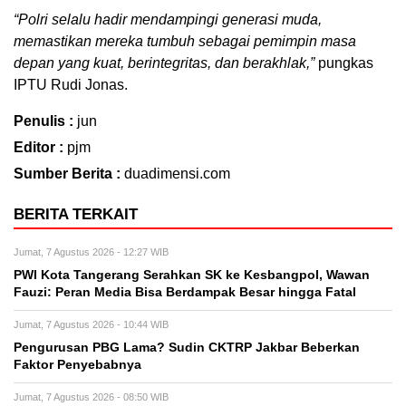
“Polri selalu hadir mendampingi generasi muda,
memastikan mereka tumbuh sebagai pemimpin masa
depan yang kuat, berintegritas, dan berakhlak,”
pungkas
IPTU Rudi Jonas.
Penulis :
jun
Editor :
pjm
Sumber Berita :
duadimensi.com
BERITA TERKAIT
Jumat, 7 Agustus 2026 - 12:27 WIB
PWI Kota Tangerang Serahkan SK ke Kesbangpol, Wawan
Fauzi: Peran Media Bisa Berdampak Besar hingga Fatal
Jumat, 7 Agustus 2026 - 10:44 WIB
Pengurusan PBG Lama? Sudin CKTRP Jakbar Beberkan
Faktor Penyebabnya
Jumat, 7 Agustus 2026 - 08:50 WIB