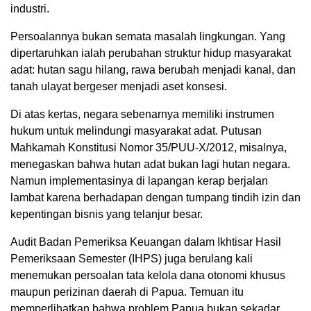
industri.
Persoalannya bukan semata masalah lingkungan. Yang
dipertaruhkan ialah perubahan struktur hidup masyarakat
adat: hutan sagu hilang, rawa berubah menjadi kanal, dan
tanah ulayat bergeser menjadi aset konsesi.
Di atas kertas, negara sebenarnya memiliki instrumen
hukum untuk melindungi masyarakat adat. Putusan
Mahkamah Konstitusi Nomor 35/PUU-X/2012, misalnya,
menegaskan bahwa hutan adat bukan lagi hutan negara.
Namun implementasinya di lapangan kerap berjalan
lambat karena berhadapan dengan tumpang tindih izin dan
kepentingan bisnis yang telanjur besar.
Audit Badan Pemeriksa Keuangan dalam Ikhtisar Hasil
Pemeriksaan Semester (IHPS) juga berulang kali
menemukan persoalan tata kelola dana otonomi khusus
maupun perizinan daerah di Papua. Temuan itu
memperlihatkan bahwa problem Papua bukan sekadar