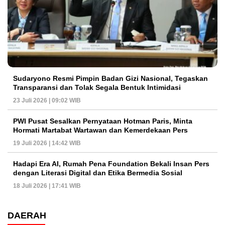
Sudaryono Resmi Pimpin Badan Gizi Nasional, Tegaskan
Transparansi dan Tolak Segala Bentuk Intimidasi
23 Juli 2026 | 09:02 WIB
PWI Pusat Sesalkan Pernyataan Hotman Paris, Minta
Hormati Martabat Wartawan dan Kemerdekaan Pers
19 Juli 2026 | 14:42 WIB
Hadapi Era AI, Rumah Pena Foundation Bekali Insan Pers
dengan Literasi Digital dan Etika Bermedia Sosial
18 Juli 2026 | 17:41 WIB
DAERAH