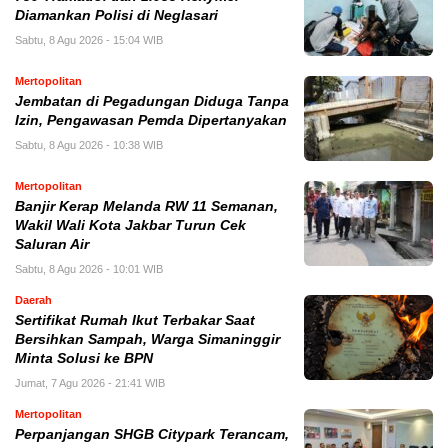
Diamankan Polisi di Neglasari
Sabtu, 8 Agu 2026 - 15:04 WIB
Mertopolitan
Jembatan di Pegadungan Diduga Tanpa
Izin, Pengawasan Pemda Dipertanyakan
Sabtu, 8 Agu 2026 - 10:38 WIB
Mertopolitan
Banjir Kerap Melanda RW 11 Semanan,
Wakil Wali Kota Jakbar Turun Cek
Saluran Air
Sabtu, 8 Agu 2026 - 10:01 WIB
Daerah
Sertifikat Rumah Ikut Terbakar Saat
Bersihkan Sampah, Warga Simaninggir
Minta Solusi ke BPN
Jumat, 7 Agu 2026 - 21:41 WIB
Mertopolitan
Perpanjangan SHGB Citypark Terancam,