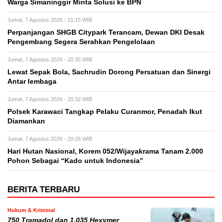
Warga Simaninggir Minta Solusi ke BPN
Jumat, 7 Agustus 2026 - 21:15 WIB
Perpanjangan SHGB Citypark Terancam, Dewan DKI Desak
Pengembang Segera Serahkan Pengelolaan
Jumat, 7 Agustus 2026 - 20:35 WIB
Lewat Sepak Bola, Sachrudin Dorong Persatuan dan Sinergi
Antar lembaga
Jumat, 7 Agustus 2026 - 20:32 WIB
Polsek Karawaci Tangkap Pelaku Curanmor, Penadah Ikut
Diamankan
Jumat, 7 Agustus 2026 - 20:26 WIB
Hari Hutan Nasional, Korem 052/Wijayakrama Tanam 2.000
Pohon Sebagai “Kado untuk Indonesia”
BERITA TERBARU
Hukum & Kriminal
750 Tramadol dan 1.035 Hexymer