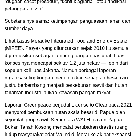
“dugaan cacat prosedur”, “konflik agraria”, atau “indikasi
pelanggaran izin”.
Substansinya sama: ketimpangan penguasaan lahan dan
sumber daya.
Lihat kasus Merauke Integrated Food and Energy Estate
(MIFEE). Proyek yang diluncurkan sejak 2010 itu semula
dipromosikan sebagai lumbung pangan nasional. Luas
konsesinya mencapai sekitar 1,2 juta hektar — lebih dari
sepuluh kali luas Jakarta. Namun berbagai laporan
organisasi lingkungan menunjukkan sebagian besar izin
justru berkembang menjadi perkebunan sawit dan hutan
tanaman industri, bukan kawasan pangan rakyat.
Laporan Greenpeace berjudul License to Clear pada 2021
menyoroti pembukaan hutan skala besar di Papua oleh
sejumlah grup sawit. Sementara WALHI dalam Papua
Bukan Tanah Kosong mencatat perubahan drastis ruang
hidup masyarakat adat Malind di Merauke akibat ekspansi