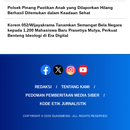
Polsek Pinang Pastikan Anak yang Dilaporkan Hilang
Berhasil Ditemukan dalam Keadaan Sehat
Korem 052/Wijayakrama Tanamkan Semangat Bela Negara
kepada 1.200 Mahasiswa Baru Prasetiya Mulya, Perkuat
Benteng Ideologi di Era Digital
REDAKSI
TENTANG KAMI
PEDOMAN PEMBERITAAN MEDIA SIBER
KODE ETIK JURNALISTIK
COPYRIGHT © 2026 DUADIMENSI - ALL RIGHTS RESERVED