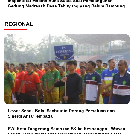
Inspektorat Madina Buka Suara Soal Pembangunan
Gedung Madrasah Desa Tabuyung yang Belum Rampung
REGIONAL
Lewat Sepak Bola, Sachrudin Dorong Persatuan dan
Sinergi Antar lembaga
PWI Kota Tangerang Serahkan SK ke Kesbangpol, Wawan
Fauzi: Peran Media Bisa Berdampak Besar hingga Fatal