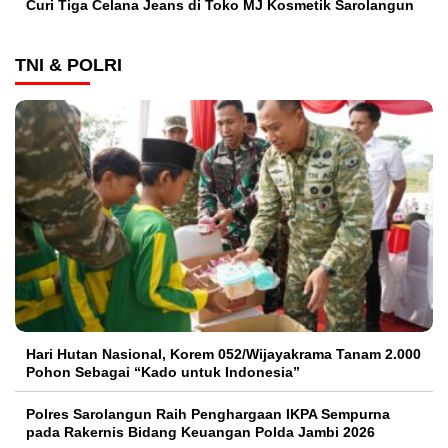
Curi Tiga Celana Jeans di Toko MJ Kosmetik Sarolangun
TNI & POLRI
Hari Hutan Nasional, Korem 052/Wijayakrama Tanam 2.000
Pohon Sebagai “Kado untuk Indonesia”
Polres Sarolangun Raih Penghargaan IKPA Sempurna
pada Rakernis Bidang Keuangan Polda Jambi 2026