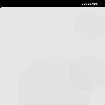
CLOSE ADS
Advertesment