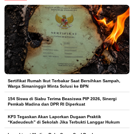
Sertifikat Rumah Ikut Terbakar Saat Bersihkan Sampah,
Warga Simaninggir Minta Solusi ke BPN
154 Siswa di Siabu Terima Beasiswa PIP 2026, Sinergi
Pemkab Madina dan DPR RI Diperkuat
KP3 Tegaskan Akan Laporkan Dugaan Praktik
“Kadeudeuh” di Sekolah Jika Terbukti Langgar Hukum