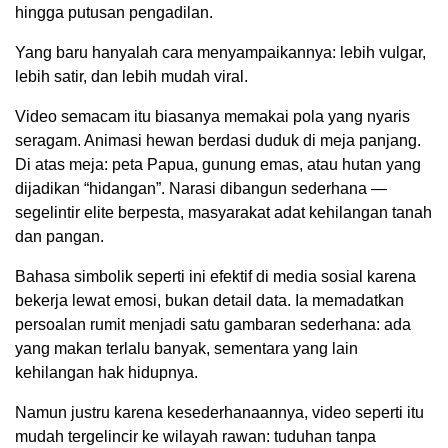
hingga putusan pengadilan.
Yang baru hanyalah cara menyampaikannya: lebih vulgar,
lebih satir, dan lebih mudah viral.
Video semacam itu biasanya memakai pola yang nyaris
seragam. Animasi hewan berdasi duduk di meja panjang.
Di atas meja: peta Papua, gunung emas, atau hutan yang
dijadikan “hidangan”. Narasi dibangun sederhana —
segelintir elite berpesta, masyarakat adat kehilangan tanah
dan pangan.
Bahasa simbolik seperti ini efektif di media sosial karena
bekerja lewat emosi, bukan detail data. Ia memadatkan
persoalan rumit menjadi satu gambaran sederhana: ada
yang makan terlalu banyak, sementara yang lain
kehilangan hak hidupnya.
Namun justru karena kesederhanaannya, video seperti itu
mudah tergelincir ke wilayah rawan: tuduhan tanpa