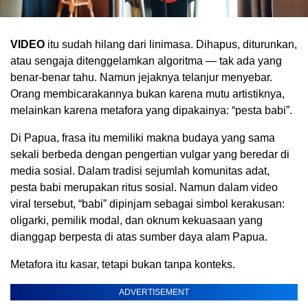
VIDEO
itu sudah hilang dari linimasa. Dihapus, diturunkan,
atau sengaja ditenggelamkan algoritma — tak ada yang
benar-benar tahu. Namun jejaknya telanjur menyebar.
Orang membicarakannya bukan karena mutu artistiknya,
melainkan karena metafora yang dipakainya: “pesta babi”.
Di Papua, frasa itu memiliki makna budaya yang sama
sekali berbeda dengan pengertian vulgar yang beredar di
media sosial. Dalam tradisi sejumlah komunitas adat,
pesta babi merupakan ritus sosial. Namun dalam video
viral tersebut, “babi” dipinjam sebagai simbol kerakusan:
oligarki, pemilik modal, dan oknum kekuasaan yang
dianggap berpesta di atas sumber daya alam Papua.
Metafora itu kasar, tetapi bukan tanpa konteks.
ADVERTISEMENT