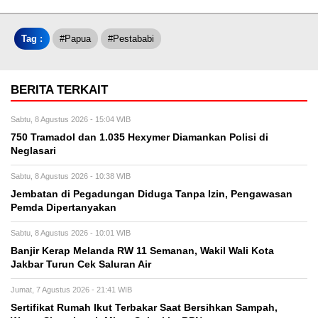
Tag :
#papua
#pestababi
BERITA TERKAIT
Sabtu, 8 Agustus 2026 - 15:04 WIB
750 Tramadol dan 1.035 Hexymer Diamankan Polisi di
Neglasari
Sabtu, 8 Agustus 2026 - 10:38 WIB
Jembatan di Pegadungan Diduga Tanpa Izin, Pengawasan
Pemda Dipertanyakan
Sabtu, 8 Agustus 2026 - 10:01 WIB
Banjir Kerap Melanda RW 11 Semanan, Wakil Wali Kota
Jakbar Turun Cek Saluran Air
Jumat, 7 Agustus 2026 - 21:41 WIB
Sertifikat Rumah Ikut Terbakar Saat Bersihkan Sampah,