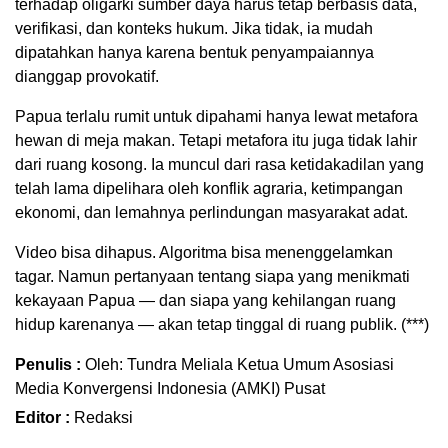
terhadap oligarki sumber daya harus tetap berbasis data,
verifikasi, dan konteks hukum. Jika tidak, ia mudah
dipatahkan hanya karena bentuk penyampaiannya
dianggap provokatif.
Papua terlalu rumit untuk dipahami hanya lewat metafora
hewan di meja makan. Tetapi metafora itu juga tidak lahir
dari ruang kosong. Ia muncul dari rasa ketidakadilan yang
telah lama dipelihara oleh konflik agraria, ketimpangan
ekonomi, dan lemahnya perlindungan masyarakat adat.
Video bisa dihapus. Algoritma bisa menenggelamkan
tagar. Namun pertanyaan tentang siapa yang menikmati
kekayaan Papua — dan siapa yang kehilangan ruang
hidup karenanya — akan tetap tinggal di ruang publik. (***)
Penulis :
Oleh: Tundra Meliala Ketua Umum Asosiasi
Media Konvergensi Indonesia (AMKI) Pusat
Editor :
Redaksi