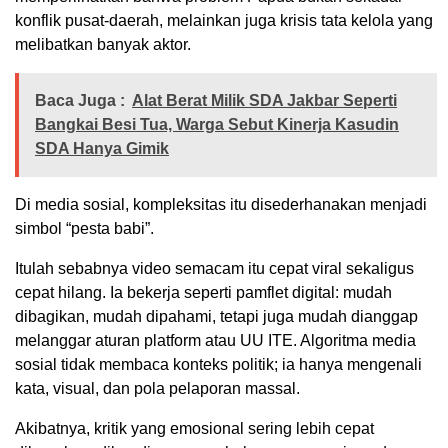
konflik pusat-daerah, melainkan juga krisis tata kelola yang
melibatkan banyak aktor.
Baca Juga :
Alat Berat Milik SDA Jakbar Seperti
Bangkai Besi Tua, Warga Sebut Kinerja Kasudin
SDA Hanya Gimik
Di media sosial, kompleksitas itu disederhanakan menjadi
simbol “pesta babi”.
Itulah sebabnya video semacam itu cepat viral sekaligus
cepat hilang. Ia bekerja seperti pamflet digital: mudah
dibagikan, mudah dipahami, tetapi juga mudah dianggap
melanggar aturan platform atau UU ITE. Algoritma media
sosial tidak membaca konteks politik; ia hanya mengenali
kata, visual, dan pola pelaporan massal.
Akibatnya, kritik yang emosional sering lebih cepat