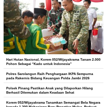
Hari Hutan Nasional, Korem 052/Wijayakrama Tanam 2.000
Pohon Sebagai “Kado untuk Indonesia”
Polres Sarolangun Raih Penghargaan IKPA Sempurna
pada Rakernis Bidang Keuangan Polda Jambi 2026
Polsek Pinang Pastikan Anak yang Dilaporkan Hilang
Berhasil Ditemukan dalam Keadaan Sehat
Korem 052/Wijayakrama Tanamkan Semangat Bela Negara
kepada 1.200 Mahasiswa Baru Prasetiya Mulya, Perkuat