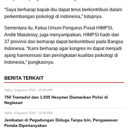
“Saya berharap bapak-ibu dapat terus berkontribusi dalam
perkembangan psikologi di indonesia,” tutupnya.
Sementara itu, Ketua Umum Pengurus Pusat HIMPSI,
Andik Matulessy, juga menyampaikan, HIMPSI hadir dari
37 provinsi dan berharap dapat berkontribusi pada Bangsa
Indonesia. “Kami berharap agar kongres ini dapat menjadi
ajang harmonisasi dan peningkatan kualitas psikologi di
Indonesia,” pungkasnya.
BERITA TERKAIT
Sabtu, 8 Agustus 2026 - 15:04 WIB
750 Tramadol dan 1.035 Hexymer Diamankan Polisi di
Neglasari
Sabtu, 8 Agustus 2026 - 10:38 WIB
Jembatan di Pegadungan Diduga Tanpa Izin, Pengawasan
Pemda Dipertanyakan