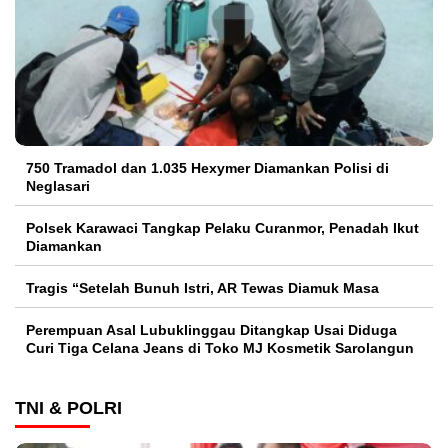
750 Tramadol dan 1.035 Hexymer Diamankan Polisi di
Neglasari
Polsek Karawaci Tangkap Pelaku Curanmor, Penadah Ikut
Diamankan
Tragis “Setelah Bunuh Istri, AR Tewas Diamuk Masa
Perempuan Asal Lubuklinggau Ditangkap Usai Diduga
Curi Tiga Celana Jeans di Toko MJ Kosmetik Sarolangun
TNI & POLRI