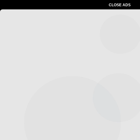
CLOSE ADS
Advertesment