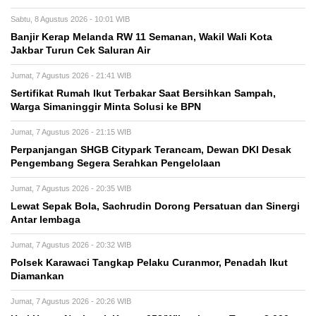
Sabtu, 8 Agustus 2026 - 10:01 WIB
Banjir Kerap Melanda RW 11 Semanan, Wakil Wali Kota
Jakbar Turun Cek Saluran Air
Jumat, 7 Agustus 2026 - 21:41 WIB
Sertifikat Rumah Ikut Terbakar Saat Bersihkan Sampah,
Warga Simaninggir Minta Solusi ke BPN
Jumat, 7 Agustus 2026 - 21:15 WIB
Perpanjangan SHGB Citypark Terancam, Dewan DKI Desak
Pengembang Segera Serahkan Pengelolaan
Jumat, 7 Agustus 2026 - 20:35 WIB
Lewat Sepak Bola, Sachrudin Dorong Persatuan dan Sinergi
Antar lembaga
Jumat, 7 Agustus 2026 - 20:32 WIB
Polsek Karawaci Tangkap Pelaku Curanmor, Penadah Ikut
Diamankan
Jumat, 7 Agustus 2026 - 20:26 WIB