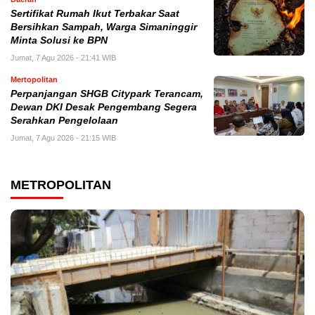
Sertifikat Rumah Ikut Terbakar Saat
Bersihkan Sampah, Warga Simaninggir
Minta Solusi ke BPN
Jumat, 7 Agu 2026 - 21:41 WIB
Mertopolitan
Perpanjangan SHGB Citypark Terancam,
Dewan DKI Desak Pengembang Segera
Serahkan Pengelolaan
Jumat, 7 Agu 2026 - 21:15 WIB
METROPOLITAN