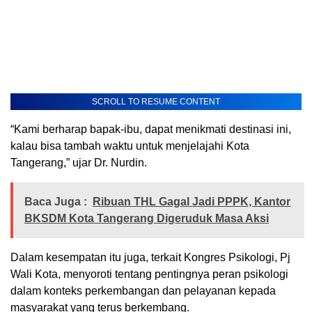
SCROLL TO RESUME CONTENT
“Kami berharap bapak-ibu, dapat menikmati destinasi ini,
kalau bisa tambah waktu untuk menjelajahi Kota
Tangerang,” ujar Dr. Nurdin.
Baca Juga :
Ribuan THL Gagal Jadi PPPK, Kantor
BKSDM Kota Tangerang Digeruduk Masa Aksi
Dalam kesempatan itu juga, terkait Kongres Psikologi, Pj
Wali Kota, menyoroti tentang pentingnya peran psikologi
dalam konteks perkembangan dan pelayanan kepada
masyarakat yang terus berkembang.