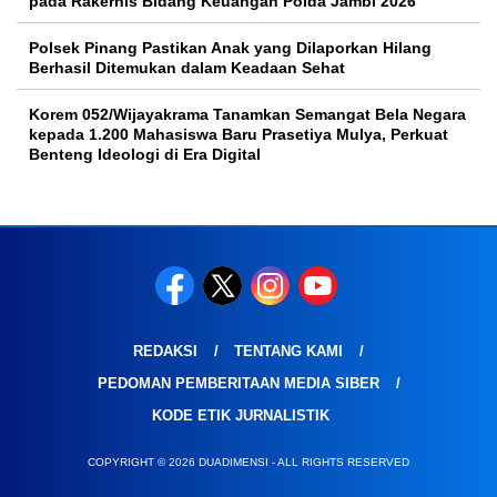
pada Rakernis Bidang Keuangan Polda Jambi 2026
Polsek Pinang Pastikan Anak yang Dilaporkan Hilang
Berhasil Ditemukan dalam Keadaan Sehat
Korem 052/Wijayakrama Tanamkan Semangat Bela Negara
kepada 1.200 Mahasiswa Baru Prasetiya Mulya, Perkuat
Benteng Ideologi di Era Digital
REDAKSI
TENTANG KAMI
PEDOMAN PEMBERITAAN MEDIA SIBER
KODE ETIK JURNALISTIK
COPYRIGHT © 2026 DUADIMENSI - ALL RIGHTS RESERVED