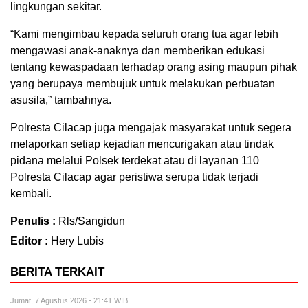
lingkungan sekitar.
“Kami mengimbau kepada seluruh orang tua agar lebih
mengawasi anak-anaknya dan memberikan edukasi
tentang kewaspadaan terhadap orang asing maupun pihak
yang berupaya membujuk untuk melakukan perbuatan
asusila,” tambahnya.
Polresta Cilacap juga mengajak masyarakat untuk segera
melaporkan setiap kejadian mencurigakan atau tindak
pidana melalui Polsek terdekat atau di layanan 110
Polresta Cilacap agar peristiwa serupa tidak terjadi
kembali.
Penulis :
Rls/Sangidun
Editor :
Hery Lubis
BERITA TERKAIT
Jumat, 7 Agustus 2026 - 21:41 WIB