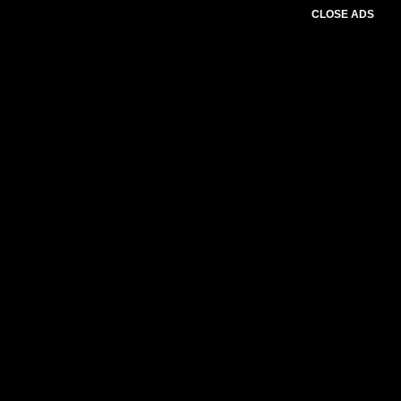
CLOSE ADS
Advertesment