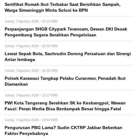
Sertifikat Rumah Ikut Terbakar Saat Bersihkan Sampah,
Warga Simaninggir Minta Solusi ke BPN
Jumat, 7 Agustus 2026 - 21:15 WIB
Perpanjangan SHGB Citypark Terancam, Dewan DKI Desak
Pengembang Segera Serahkan Pengelolaan
Jumat, 7 Agustus 2026 - 20:35 WIB
Lewat Sepak Bola, Sachrudin Dorong Persatuan dan Sinergi
Antar lembaga
Jumat, 7 Agustus 2026 - 20:32 WIB
Polsek Karawaci Tangkap Pelaku Curanmor, Penadah Ikut
Diamankan
Jumat, 7 Agustus 2026 - 12:27 WIB
PWI Kota Tangerang Serahkan SK ke Kesbangpol, Wawan
Fauzi: Peran Media Bisa Berdampak Besar hingga Fatal
Jumat, 7 Agustus 2026 - 10:44 WIB
Pengurusan PBG Lama? Sudin CKTRP Jakbar Beberkan
Faktor Penyebabnya