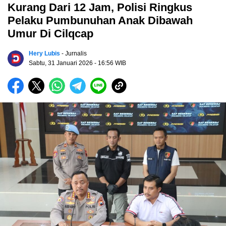
Kurang Dari 12 Jam, Polisi Ringkus
Pelaku Pumbunuhan Anak Dibawah
Umur Di Cilqcap
Hery Lubis
- Jurnalis
Sabtu, 31 Januari 2026
- 16:56 WIB