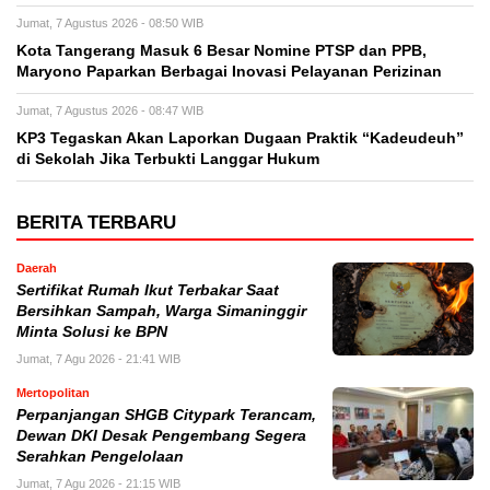
Jumat, 7 Agustus 2026 - 08:50 WIB
Kota Tangerang Masuk 6 Besar Nomine PTSP dan PPB,
Maryono Paparkan Berbagai Inovasi Pelayanan Perizinan
Jumat, 7 Agustus 2026 - 08:47 WIB
KP3 Tegaskan Akan Laporkan Dugaan Praktik “Kadeudeuh”
di Sekolah Jika Terbukti Langgar Hukum
BERITA TERBARU
Daerah
Sertifikat Rumah Ikut Terbakar Saat
Bersihkan Sampah, Warga Simaninggir
Minta Solusi ke BPN
Jumat, 7 Agu 2026 - 21:41 WIB
Mertopolitan
Perpanjangan SHGB Citypark Terancam,
Dewan DKI Desak Pengembang Segera
Serahkan Pengelolaan
Jumat, 7 Agu 2026 - 21:15 WIB