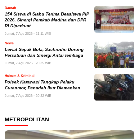
Daerah
154 Siswa di Siabu Terima Beasiswa PIP
2026, Sinergi Pemkab Madina dan DPR
RI Diperkuat
Jumat, 7 Agu 2026 - 21:11 WIB
News
Lewat Sepak Bola, Sachrudin Dorong
Persatuan dan Sinergi Antar lembaga
Jumat, 7 Agu 2026 - 20:35 WIB
Hukum & Kriminal
Polsek Karawaci Tangkap Pelaku
Curanmor, Penadah Ikut Diamankan
Jumat, 7 Agu 2026 - 20:32 WIB
METROPOLITAN