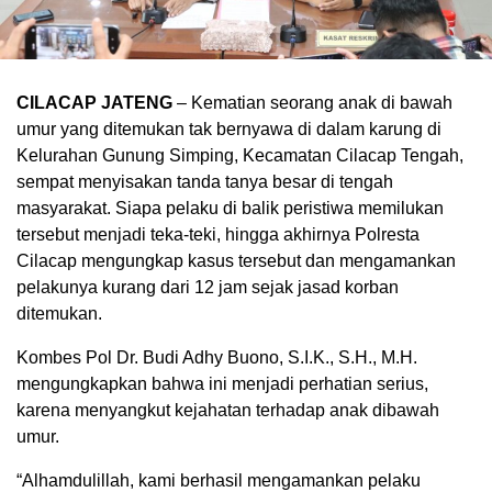
CILACAP JATENG
– Kematian seorang anak di bawah
umur yang ditemukan tak bernyawa di dalam karung di
Kelurahan Gunung Simping, Kecamatan Cilacap Tengah,
sempat menyisakan tanda tanya besar di tengah
masyarakat. Siapa pelaku di balik peristiwa memilukan
tersebut menjadi teka-teki, hingga akhirnya Polresta
Cilacap mengungkap kasus tersebut dan mengamankan
pelakunya kurang dari 12 jam sejak jasad korban
ditemukan.
Kombes Pol Dr. Budi Adhy Buono, S.I.K., S.H., M.H.
mengungkapkan bahwa ini menjadi perhatian serius,
karena menyangkut kejahatan terhadap anak dibawah
umur.
“Alhamdulillah, kami berhasil mengamankan pelaku