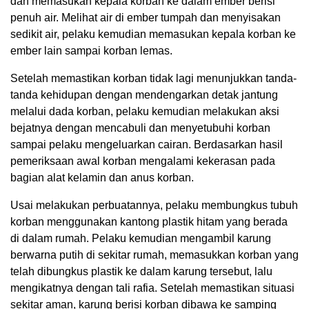
dan memasukan kepala korban ke dalam ember berisi
penuh air. Melihat air di ember tumpah dan menyisakan
sedikit air, pelaku kemudian memasukan kepala korban ke
ember lain sampai korban lemas.
Setelah memastikan korban tidak lagi menunjukkan tanda-
tanda kehidupan dengan mendengarkan detak jantung
melalui dada korban, pelaku kemudian melakukan aksi
bejatnya dengan mencabuli dan menyetubuhi korban
sampai pelaku mengeluarkan cairan. Berdasarkan hasil
pemeriksaan awal korban mengalami kekerasan pada
bagian alat kelamin dan anus korban.
Usai melakukan perbuatannya, pelaku membungkus tubuh
korban menggunakan kantong plastik hitam yang berada
di dalam rumah. Pelaku kemudian mengambil karung
berwarna putih di sekitar rumah, memasukkan korban yang
telah dibungkus plastik ke dalam karung tersebut, lalu
mengikatnya dengan tali rafia. Setelah memastikan situasi
sekitar aman, karung berisi korban dibawa ke samping