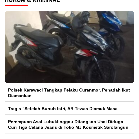
HUKUM & KRIMINAL
Polsek Karawaci Tangkap Pelaku Curanmor, Penadah Ikut
Diamankan
Tragis “Setelah Bunuh Istri, AR Tewas Diamuk Masa
Perempuan Asal Lubuklinggau Ditangkap Usai Diduga
Curi Tiga Celana Jeans di Toko MJ Kosmetik Sarolangun