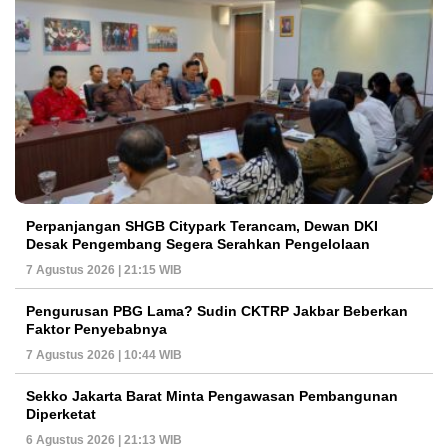
Perpanjangan SHGB Citypark Terancam, Dewan DKI
Desak Pengembang Segera Serahkan Pengelolaan
7 Agustus 2026 | 21:15 WIB
Pengurusan PBG Lama? Sudin CKTRP Jakbar Beberkan
Faktor Penyebabnya
7 Agustus 2026 | 10:44 WIB
Sekko Jakarta Barat Minta Pengawasan Pembangunan
Diperketat
6 Agustus 2026 | 21:13 WIB