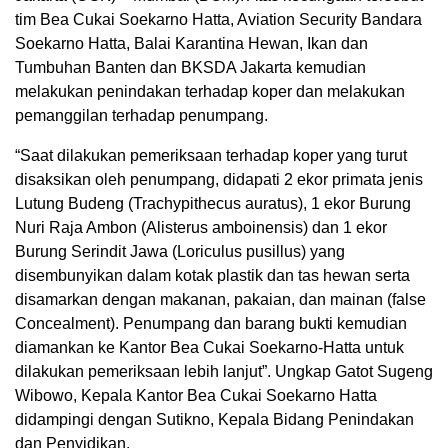
tim Bea Cukai Soekarno Hatta, Aviation Security Bandara
Soekarno Hatta, Balai Karantina Hewan, Ikan dan
Tumbuhan Banten dan BKSDA Jakarta kemudian
melakukan penindakan terhadap koper dan melakukan
pemanggilan terhadap penumpang.
“Saat dilakukan pemeriksaan terhadap koper yang turut
disaksikan oleh penumpang, didapati 2 ekor primata jenis
Lutung Budeng (Trachypithecus auratus), 1 ekor Burung
Nuri Raja Ambon (Alisterus amboinensis) dan 1 ekor
Burung Serindit Jawa (Loriculus pusillus) yang
disembunyikan dalam kotak plastik dan tas hewan serta
disamarkan dengan makanan, pakaian, dan mainan (false
Concealment). Penumpang dan barang bukti kemudian
diamankan ke Kantor Bea Cukai Soekarno-Hatta untuk
dilakukan pemeriksaan lebih lanjut”. Ungkap Gatot Sugeng
Wibowo, Kepala Kantor Bea Cukai Soekarno Hatta
didampingi dengan Sutikno, Kepala Bidang Penindakan
dan Penyidikan.