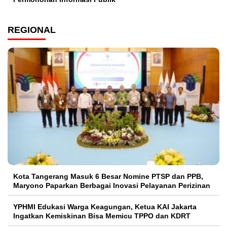
REGIONAL
Kota Tangerang Masuk 6 Besar Nomine PTSP dan PPB,
Maryono Paparkan Berbagai Inovasi Pelayanan Perizinan
YPHMI Edukasi Warga Keagungan, Ketua KAI Jakarta
Ingatkan Kemiskinan Bisa Memicu TPPO dan KDRT