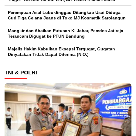
Perempuan Asal Lubuklinggau Ditangkap Usai Diduga
Curi Tiga Celana Jeans di Toko MJ Kosmetik Sarolangun
Mangkir dan Abaikan Putusan KI Jabar, Pemdes Jatireja
Terancam Digugat ke PTUN Bandung
Majelis Hakim Kabulkan Eksepsi Tergugat, Gugatan
Dinyatakan Tidak Dapat Diterima (N.O.)
TNI & POLRI