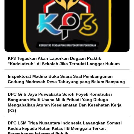
KP3 Tegaskan Akan Laporkan Dugaan Praktik
“Kadeudeuh” di Sekolah Jika Terbukti Langgar Hukum
Inspektorat Madina Buka Suara Soal Pembangunan
Gedung Madrasah Desa Tabuyung yang Belum Rampung
DPC Grib Jaya Purwakarta Soroti Poyek Konstruksi
Bangunan Multi Usaha Milik Pribadi Yang Diduga
Mengabaikan Aturan Keselamatan Dan Kesehatan Kerja
(K3)
DPC LSM Triga Nusantara Indonesia Layangkan Somasi
Kedua kepada Rutan Kelas IIB Menggala Terkait
Permohonan Informasi Publik