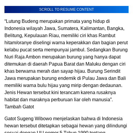
SCROLL TO RESUME CONTENT
“Lutung Budeng merupakan primata yang hidup di
Indonesia wilayah Jawa, Sumatera, Kalimantan, Bangka,
Belitung, Kepulauan Riau, memiliki ciri khas Rambut
hitam/oranye diselingi warna keperakkan dan bagian perut
kelabu pucat serta mempunyai jambul. Sedangkan Burung
Nuri Raja Ambon merupakan burung yang hanya dapat
ditemukan di daerah Papua Barat dan Maluku dengan ciri
khas berwarna merah dan sayap hijau. Burung Serindit
Jawa merupakan burung endemik di Pulau Jawa dan Bali
memiliki warna bulu hijau yang mirip dengan dedaunan.
Jenis Hewan tersebut kini terancam karena rusaknya
habitat dan maraknya perburuan liar oleh manusia”.
Tambah Gatot
Gatot Sugeng Wibowo menjelaskan bahwa di Indonesia
hewan tersebut ditetapkan sebagai hewan yang dilindungi
sesuai dengan UU nomor 5 Tahun 1990 tentang