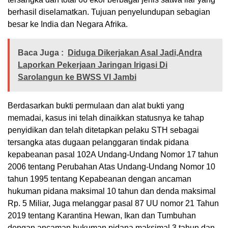
berhasil diselamatkan. Tujuan penyelundupan sebagian
besar ke India dan Negara Afrika.
Baca Juga :
Diduga Dikerjakan Asal Jadi,Andra
Laporkan Pekerjaan Jaringan Irigasi Di
Sarolangun ke BWSS VI Jambi
Berdasarkan bukti permulaan dan alat bukti yang
memadai, kasus ini telah dinaikkan statusnya ke tahap
penyidikan dan telah ditetapkan pelaku STH sebagai
tersangka atas dugaan pelanggaran tindak pidana
kepabeanan pasal 102A Undang-Undang Nomor 17 tahun
2006 tentang Perubahan Atas Undang-Undang Nomor 10
tahun 1995 tentang Kepabeanan dengan ancaman
hukuman pidana maksimal 10 tahun dan denda maksimal
Rp. 5 Miliar, Juga melanggar pasal 87 UU nomor 21 Tahun
2019 tentang Karantina Hewan, Ikan dan Tumbuhan
dengan ancaman hukuman pidana maksimal 3 tahun dan