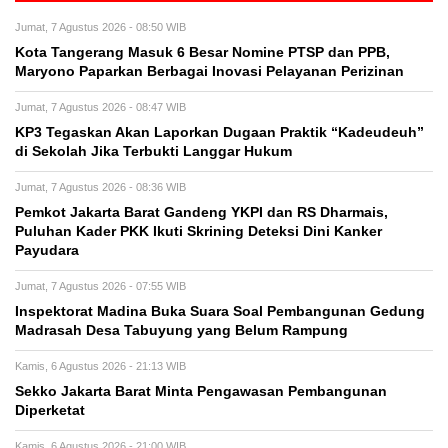
Jumat, 7 Agustus 2026 - 08:50 WIB
Kota Tangerang Masuk 6 Besar Nomine PTSP dan PPB,
Maryono Paparkan Berbagai Inovasi Pelayanan Perizinan
Jumat, 7 Agustus 2026 - 08:47 WIB
KP3 Tegaskan Akan Laporkan Dugaan Praktik “Kadeudeuh”
di Sekolah Jika Terbukti Langgar Hukum
Jumat, 7 Agustus 2026 - 08:36 WIB
Pemkot Jakarta Barat Gandeng YKPI dan RS Dharmais,
Puluhan Kader PKK Ikuti Skrining Deteksi Dini Kanker
Payudara
Jumat, 7 Agustus 2026 - 07:55 WIB
Inspektorat Madina Buka Suara Soal Pembangunan Gedung
Madrasah Desa Tabuyung yang Belum Rampung
Kamis, 6 Agustus 2026 - 21:13 WIB
Sekko Jakarta Barat Minta Pengawasan Pembangunan
Diperketat
Kamis, 6 Agustus 2026 - 21:00 WIB