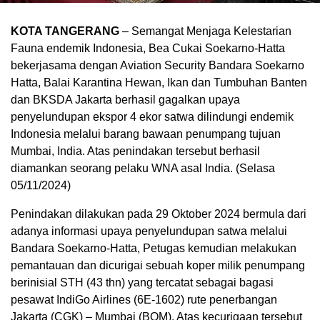
KOTA TANGERANG
– Semangat Menjaga Kelestarian
Fauna endemik Indonesia, Bea Cukai Soekarno-Hatta
bekerjasama dengan Aviation Security Bandara Soekarno
Hatta, Balai Karantina Hewan, Ikan dan Tumbuhan Banten
dan BKSDA Jakarta berhasil gagalkan upaya
penyelundupan ekspor 4 ekor satwa dilindungi endemik
Indonesia melalui barang bawaan penumpang tujuan
Mumbai, India. Atas penindakan tersebut berhasil
diamankan seorang pelaku WNA asal India. (Selasa
05/11/2024)
Penindakan dilakukan pada 29 Oktober 2024 bermula dari
adanya informasi upaya penyelundupan satwa melalui
Bandara Soekarno-Hatta, Petugas kemudian melakukan
pemantauan dan dicurigai sebuah koper milik penumpang
berinisial STH (43 thn) yang tercatat sebagai bagasi
pesawat IndiGo Airlines (6E-1602) rute penerbangan
Jakarta (CGK) – Mumbai (BOM). Atas kecurigaan tersebut