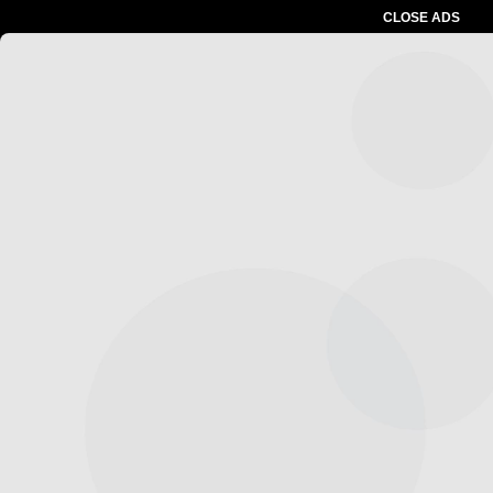
CLOSE ADS
Advertesment