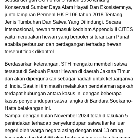
Konservasi Sumber Daya Alam Hayati Dan Ekosistemnya,
junto lampiran PermenLHK P.106 tahun 2018 Tentang
Jenis Tumbuhan Dan Satwa Yang Dilindungi. Secara
Internasional, hewan termasuk kedalam Appendix II CITES
yaitu merupakan hewan yang berpotensi terancam Punah
apabila perburuan dan perdagangan terhadap hewan
tersebut tidak dikontrol.
Berdasarkan keterangan, STH mengaku membeli satwa
tersebut di Sebuah Pasar Hewan di daerah Jakarta Timur
dan akan dipergunakan sebagai hadiah untuk keluarganya
di India. Saat ini tim masih melakukan pendalaman apakah
terdapat hubungan antara kasus ini dengan beberapa
kasus penyelundupan satwa langka di Bandara Soekarno-
Hatta belakangan ini.
Sampai dengan bulan November 2024 telah dilakukan 5
penindakan terhadap penyelundupan satwa liar ke luar
negeri oleh warga negara asing dengan total 13 orang
tersangka dan total 66 ekor berbagai jenis satwa liar yang