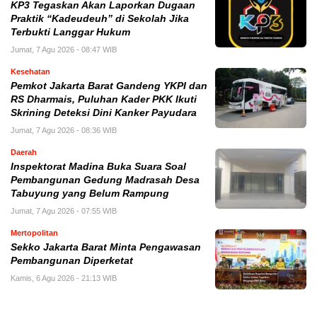
KP3 Tegaskan Akan Laporkan Dugaan
Praktik “Kadeudeuh” di Sekolah Jika
Terbukti Langgar Hukum
Jumat, 7 Agu 2026 - 08:47 WIB
Kesehatan
Pemkot Jakarta Barat Gandeng YKPI dan
RS Dharmais, Puluhan Kader PKK Ikuti
Skrining Deteksi Dini Kanker Payudara
Jumat, 7 Agu 2026 - 08:36 WIB
Daerah
Inspektorat Madina Buka Suara Soal
Pembangunan Gedung Madrasah Desa
Tabuyung yang Belum Rampung
Jumat, 7 Agu 2026 - 07:55 WIB
Mertopolitan
Sekko Jakarta Barat Minta Pengawasan
Pembangunan Diperketat
Kamis, 6 Agu 2026 - 21:13 WIB