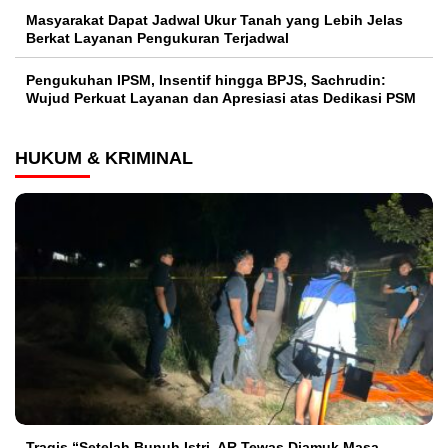
Masyarakat Dapat Jadwal Ukur Tanah yang Lebih Jelas
Berkat Layanan Pengukuran Terjadwal
Pengukuhan IPSM, Insentif hingga BPJS, Sachrudin:
Wujud Perkuat Layanan dan Apresiasi atas Dedikasi PSM
HUKUM & KRIMINAL
Tragis “Setelah Bunuh Istri, AR Tewas Diamuk Masa