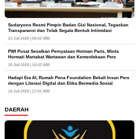
Sudaryono Resmi Pimpin Badan Gizi Nasional, Tegaskan
Transparansi dan Tolak Segala Bentuk Intimidasi
23 Juli 2026 | 09:02 WIB
PWI Pusat Sesalkan Pernyataan Hotman Paris, Minta
Hormati Martabat Wartawan dan Kemerdekaan Pers
19 Juli 2026 | 14:42 WIB
Hadapi Era AI, Rumah Pena Foundation Bekali Insan Pers
dengan Literasi Digital dan Etika Bermedia Sosial
18 Juli 2026 | 17:41 WIB
DAERAH