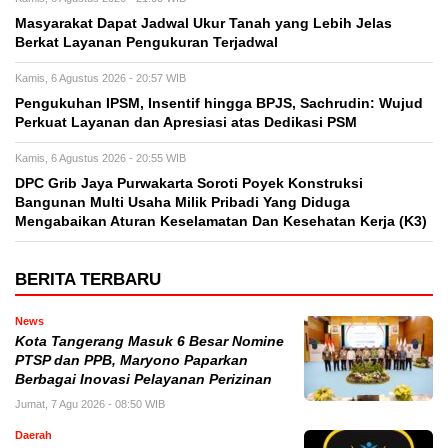
Masyarakat Dapat Jadwal Ukur Tanah yang Lebih Jelas
Berkat Layanan Pengukuran Terjadwal
Kamis, 6 Agustus 2026 - 20:57 WIB
Pengukuhan IPSM, Insentif hingga BPJS, Sachrudin: Wujud
Perkuat Layanan dan Apresiasi atas Dedikasi PSM
Kamis, 6 Agustus 2026 - 20:55 WIB
DPC Grib Jaya Purwakarta Soroti Poyek Konstruksi
Bangunan Multi Usaha Milik Pribadi Yang Diduga
Mengabaikan Aturan Keselamatan Dan Kesehatan Kerja (K3)
BERITA TERBARU
News
Kota Tangerang Masuk 6 Besar Nomine
PTSP dan PPB, Maryono Paparkan
Berbagai Inovasi Pelayanan Perizinan
Jumat, 7 Agu 2026 - 08:50 WIB
Daerah