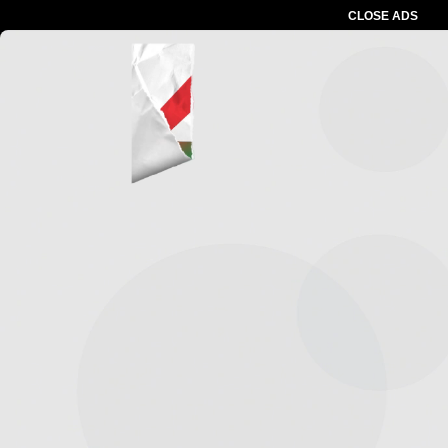
CLOSE ADS
Advertesment