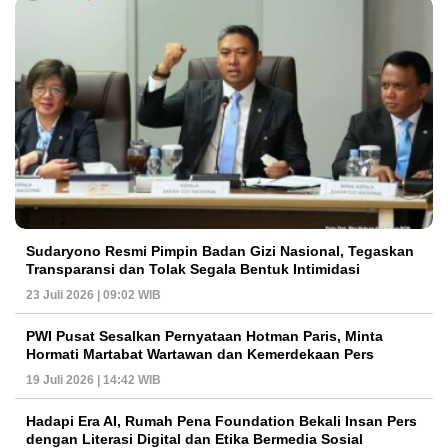
Sudaryono Resmi Pimpin Badan Gizi Nasional, Tegaskan
Transparansi dan Tolak Segala Bentuk Intimidasi
23 Juli 2026 | 09:02 WIB
PWI Pusat Sesalkan Pernyataan Hotman Paris, Minta
Hormati Martabat Wartawan dan Kemerdekaan Pers
19 Juli 2026 | 14:42 WIB
Hadapi Era AI, Rumah Pena Foundation Bekali Insan Pers
dengan Literasi Digital dan Etika Bermedia Sosial