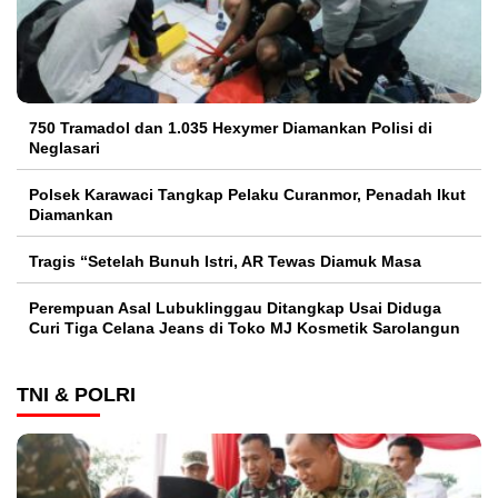
750 Tramadol dan 1.035 Hexymer Diamankan Polisi di
Neglasari
Polsek Karawaci Tangkap Pelaku Curanmor, Penadah Ikut
Diamankan
Tragis “Setelah Bunuh Istri, AR Tewas Diamuk Masa
Perempuan Asal Lubuklinggau Ditangkap Usai Diduga
Curi Tiga Celana Jeans di Toko MJ Kosmetik Sarolangun
TNI & POLRI