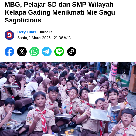
MBG, Pelajar SD dan SMP Wilayah
Kelapa Gading Menikmati Mie Sagu
Sagolicious
Hery Lubis
- Jurnalis
Sabtu, 1 Maret 2025
- 21:36 WIB