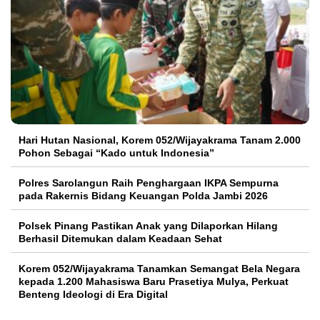
Hari Hutan Nasional, Korem 052/Wijayakrama Tanam 2.000
Pohon Sebagai “Kado untuk Indonesia”
Polres Sarolangun Raih Penghargaan IKPA Sempurna
pada Rakernis Bidang Keuangan Polda Jambi 2026
Polsek Pinang Pastikan Anak yang Dilaporkan Hilang
Berhasil Ditemukan dalam Keadaan Sehat
Korem 052/Wijayakrama Tanamkan Semangat Bela Negara
kepada 1.200 Mahasiswa Baru Prasetiya Mulya, Perkuat
Benteng Ideologi di Era Digital