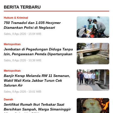
BERITA TERBARU
Hukum & Kriminal
750 Tramadol dan 1.035 Hexymer
Diamankan Polisi di Neglasari
Sabtu, 8 Agu 2026 - 15:04 WIB
Mertopolitan
Jembatan di Pegadungan Diduga Tanpa
Izin, Pengawasan Pemda Dipertanyakan
Sabtu, 8 Agu 2026 - 10:38 WIB
Mertopolitan
Banjir Kerap Melanda RW 11 Semanan,
Wakil Wali Kota Jakbar Turun Cek
Saluran Air
Sabtu, 8 Agu 2026 - 10:01 WIB
Daerah
Sertifikat Rumah Ikut Terbakar Saat
Bersihkan Sampah, Warga Simaninggir