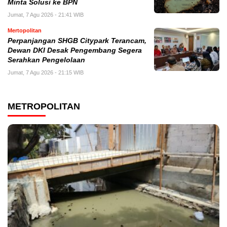
Minta Solusi ke BPN
Jumat, 7 Agu 2026 - 21:41 WIB
Mertopolitan
Perpanjangan SHGB Citypark Terancam,
Dewan DKI Desak Pengembang Segera
Serahkan Pengelolaan
Jumat, 7 Agu 2026 - 21:15 WIB
METROPOLITAN