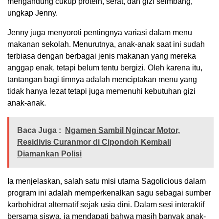
mengandung cukup protein, serat, dan gizi seimbang,”
ungkap Jenny.
Jenny juga menyoroti pentingnya variasi dalam menu
makanan sekolah. Menurutnya, anak-anak saat ini sudah
terbiasa dengan berbagai jenis makanan yang mereka
anggap enak, tetapi belum tentu bergizi. Oleh karena itu,
tantangan bagi timnya adalah menciptakan menu yang
tidak hanya lezat tetapi juga memenuhi kebutuhan gizi
anak-anak.
Baca Juga :
Ngamen Sambil Ngincar Motor,
Residivis Curanmor di Cipondoh Kembali
Diamankan Polisi
Ia menjelaskan, salah satu misi utama Sagolicious dalam
program ini adalah memperkenalkan sagu sebagai sumber
karbohidrat alternatif sejak usia dini. Dalam sesi interaktif
bersama siswa, ia mendapati bahwa masih banyak anak-