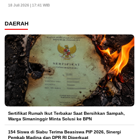
18 Juli 2026 | 17:41 WIB
DAERAH
Sertifikat Rumah Ikut Terbakar Saat Bersihkan Sampah,
Warga Simaninggir Minta Solusi ke BPN
154 Siswa di Siabu Terima Beasiswa PIP 2026, Sinergi
Pemkab Madina dan DPR RI Diperkuat