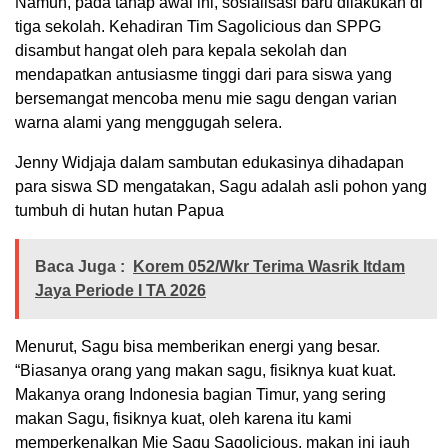
Namun, pada tahap awal ini, sosialisasi baru dilakukan di
tiga sekolah. Kehadiran Tim Sagolicious dan SPPG
disambut hangat oleh para kepala sekolah dan
mendapatkan antusiasme tinggi dari para siswa yang
bersemangat mencoba menu mie sagu dengan varian
warna alami yang menggugah selera.
Jenny Widjaja dalam sambutan edukasinya dihadapan
para siswa SD mengatakan, Sagu adalah asli pohon yang
tumbuh di hutan hutan Papua
Baca Juga :
Korem 052/Wkr Terima Wasrik Itdam
Jaya Periode I TA 2026
Menurut, Sagu bisa memberikan energi yang besar.
“Biasanya orang yang makan sagu, fisiknya kuat kuat.
Makanya orang Indonesia bagian Timur, yang sering
makan Sagu, fisiknya kuat, oleh karena itu kami
memperkenalkan Mie Sagu Sagolicious, makan ini jauh