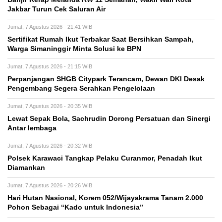
Jakbar Turun Cek Saluran Air
Jumat, 7 Agustus 2026 - 21:41 WIB
Sertifikat Rumah Ikut Terbakar Saat Bersihkan Sampah,
Warga Simaninggir Minta Solusi ke BPN
Jumat, 7 Agustus 2026 - 21:15 WIB
Perpanjangan SHGB Citypark Terancam, Dewan DKI Desak
Pengembang Segera Serahkan Pengelolaan
Jumat, 7 Agustus 2026 - 20:35 WIB
Lewat Sepak Bola, Sachrudin Dorong Persatuan dan Sinergi
Antar lembaga
Jumat, 7 Agustus 2026 - 20:32 WIB
Polsek Karawaci Tangkap Pelaku Curanmor, Penadah Ikut
Diamankan
Jumat, 7 Agustus 2026 - 20:26 WIB
Hari Hutan Nasional, Korem 052/Wijayakrama Tanam 2.000
Pohon Sebagai “Kado untuk Indonesia”