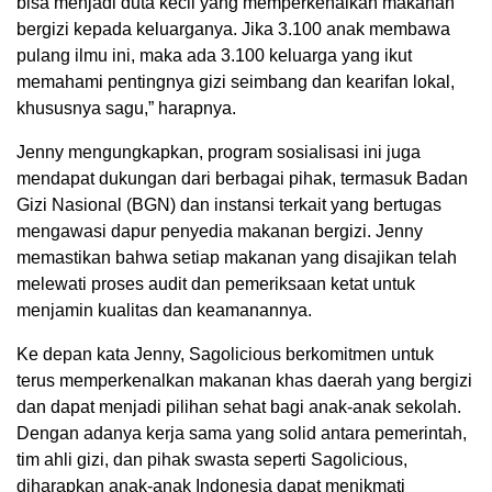
bisa menjadi duta kecil yang memperkenalkan makanan
bergizi kepada keluarganya. Jika 3.100 anak membawa
pulang ilmu ini, maka ada 3.100 keluarga yang ikut
memahami pentingnya gizi seimbang dan kearifan lokal,
khususnya sagu,” harapnya.
Jenny mengungkapkan, program sosialisasi ini juga
mendapat dukungan dari berbagai pihak, termasuk Badan
Gizi Nasional (BGN) dan instansi terkait yang bertugas
mengawasi dapur penyedia makanan bergizi. Jenny
memastikan bahwa setiap makanan yang disajikan telah
melewati proses audit dan pemeriksaan ketat untuk
menjamin kualitas dan keamanannya.
Ke depan kata Jenny, Sagolicious berkomitmen untuk
terus memperkenalkan makanan khas daerah yang bergizi
dan dapat menjadi pilihan sehat bagi anak-anak sekolah.
Dengan adanya kerja sama yang solid antara pemerintah,
tim ahli gizi, dan pihak swasta seperti Sagolicious,
diharapkan anak-anak Indonesia dapat menikmati