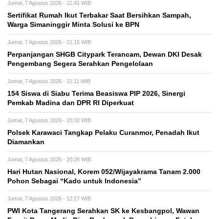
Jumat, 7 Agustus 2026 - 21:41 WIB
Sertifikat Rumah Ikut Terbakar Saat Bersihkan Sampah,
Warga Simaninggir Minta Solusi ke BPN
Jumat, 7 Agustus 2026 - 21:15 WIB
Perpanjangan SHGB Citypark Terancam, Dewan DKI Desak
Pengembang Segera Serahkan Pengelolaan
Jumat, 7 Agustus 2026 - 21:11 WIB
154 Siswa di Siabu Terima Beasiswa PIP 2026, Sinergi
Pemkab Madina dan DPR RI Diperkuat
Jumat, 7 Agustus 2026 - 20:32 WIB
Polsek Karawaci Tangkap Pelaku Curanmor, Penadah Ikut
Diamankan
Jumat, 7 Agustus 2026 - 20:26 WIB
Hari Hutan Nasional, Korem 052/Wijayakrama Tanam 2.000
Pohon Sebagai “Kado untuk Indonesia”
Jumat, 7 Agustus 2026 - 12:27 WIB
PWI Kota Tangerang Serahkan SK ke Kesbangpol, Wawan