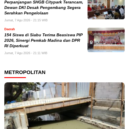
Perpanjangan SHGB Citypark Terancam,
Dewan DKI Desak Pengembang Segera
Serahkan Pengelolaan
Jumat, 7 Agu 2026 - 21:15 WIB
Daerah
154 Siswa di Siabu Terima Beasiswa PIP
2026, Sinergi Pemkab Madina dan DPR
RI Diperkuat
Jumat, 7 Agu 2026 - 21:11 WIB
METROPOLITAN