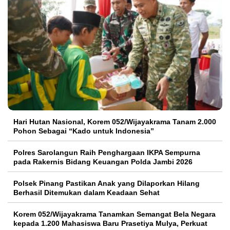
Hari Hutan Nasional, Korem 052/Wijayakrama Tanam 2.000
Pohon Sebagai “Kado untuk Indonesia”
Polres Sarolangun Raih Penghargaan IKPA Sempurna
pada Rakernis Bidang Keuangan Polda Jambi 2026
Polsek Pinang Pastikan Anak yang Dilaporkan Hilang
Berhasil Ditemukan dalam Keadaan Sehat
Korem 052/Wijayakrama Tanamkan Semangat Bela Negara
kepada 1.200 Mahasiswa Baru Prasetiya Mulya, Perkuat