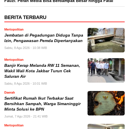
Fauzi: Peran Media Bisa Berdampak Besar hingga Fatal
BERITA TERBARU
Mertopolitan
Jembatan di Pegadungan Diduga Tanpa
Izin, Pengawasan Pemda Dipertanyakan
Sabtu, 8 Agu 2026 - 10:38 WIB
Mertopolitan
Banjir Kerap Melanda RW 11 Semanan,
Wakil Wali Kota Jakbar Turun Cek
Saluran Air
Sabtu, 8 Agu 2026 - 10:01 WIB
Daerah
Sertifikat Rumah Ikut Terbakar Saat
Bersihkan Sampah, Warga Simaninggir
Minta Solusi ke BPN
Jumat, 7 Agu 2026 - 21:41 WIB
Mertopolitan