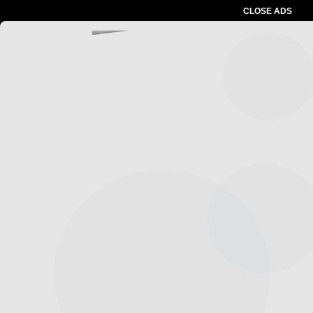
CLOSE ADS
Advertesment