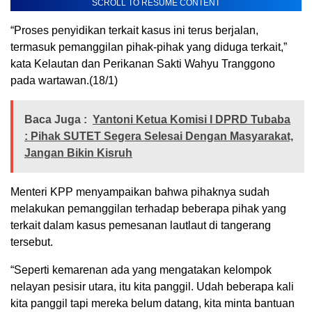
SCROLL TO RESUME CONTENT
“Proses penyidikan terkait kasus ini terus berjalan,
termasuk pemanggilan pihak-pihak yang diduga terkait,”
kata Kelautan dan Perikanan Sakti Wahyu Tranggono
pada wartawan.(18/1)
Baca Juga :
Yantoni Ketua Komisi I DPRD Tubaba
: Pihak SUTET Segera Selesai Dengan Masyarakat,
Jangan Bikin Kisruh
Menteri KPP menyampaikan bahwa pihaknya sudah
melakukan pemanggilan terhadap beberapa pihak yang
terkait dalam kasus pemesanan lautlaut di tangerang
tersebut.
“Seperti kemarenan ada yang mengatakan kelompok
nelayan pesisir utara, itu kita panggil. Udah beberapa kali
kita panggil tapi mereka belum datang, kita minta bantuan