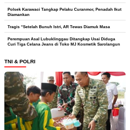
Polsek Karawaci Tangkap Pelaku Curanmor, Penadah Ikut
Diamankan
Tragis “Setelah Bunuh Istri, AR Tewas Diamuk Masa
Perempuan Asal Lubuklinggau Ditangkap Usai Diduga
Curi Tiga Celana Jeans di Toko MJ Kosmetik Sarolangun
TNI & POLRI