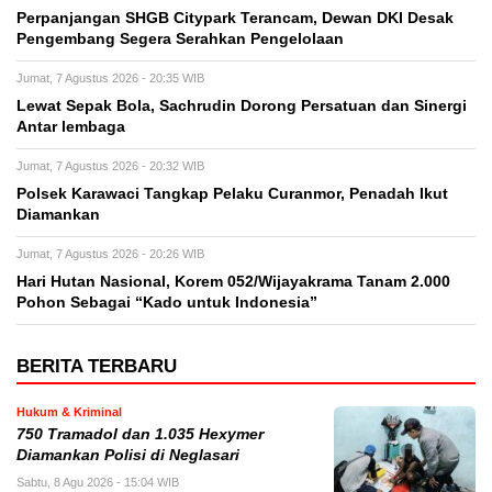
Perpanjangan SHGB Citypark Terancam, Dewan DKI Desak
Pengembang Segera Serahkan Pengelolaan
Jumat, 7 Agustus 2026 - 20:35 WIB
Lewat Sepak Bola, Sachrudin Dorong Persatuan dan Sinergi
Antar lembaga
Jumat, 7 Agustus 2026 - 20:32 WIB
Polsek Karawaci Tangkap Pelaku Curanmor, Penadah Ikut
Diamankan
Jumat, 7 Agustus 2026 - 20:26 WIB
Hari Hutan Nasional, Korem 052/Wijayakrama Tanam 2.000
Pohon Sebagai “Kado untuk Indonesia”
BERITA TERBARU
Hukum & Kriminal
750 Tramadol dan 1.035 Hexymer
Diamankan Polisi di Neglasari
Sabtu, 8 Agu 2026 - 15:04 WIB