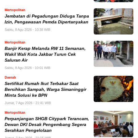
Mertopolitan
Jembatan di Pegadungan Diduga Tanpa
Izin, Pengawasan Pemda Dipertanyakan
Sabtu, 8 Agu 2026 - 10:38 WIB
Mertopolitan
Banjir Kerap Melanda RW 11 Semanan,
Wakil Wali Kota Jakbar Turun Cek
Saluran Air
Sabtu, 8 Agu 2026 - 10:01 WIB
Daerah
Sertifikat Rumah Ikut Terbakar Saat
Bersihkan Sampah, Warga Simaninggir
Minta Solusi ke BPN
Jumat, 7 Agu 2026 - 21:41 WIB
Mertopolitan
Perpanjangan SHGB Citypark Terancam,
Dewan DKI Desak Pengembang Segera
Serahkan Pengelolaan
Jumat, 7 Agu 2026 - 21:15 WIB