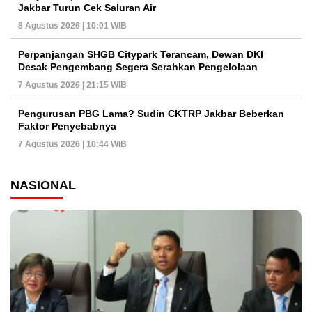
Jakbar Turun Cek Saluran Air
8 Agustus 2026 | 10:01 WIB
Perpanjangan SHGB Citypark Terancam, Dewan DKI
Desak Pengembang Segera Serahkan Pengelolaan
7 Agustus 2026 | 21:15 WIB
Pengurusan PBG Lama? Sudin CKTRP Jakbar Beberkan
Faktor Penyebabnya
7 Agustus 2026 | 10:44 WIB
NASIONAL