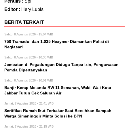
Penulis :
Spi
Editor :
Hery Lubis
BERITA TERKAIT
Sabtu, 8 Agustus 2026 - 15:04 WIB
750 Tramadol dan 1.035 Hexymer Diamankan Polisi di
Neglasari
Sabtu, 8 Agustus 2026 - 10:38 WIB
Jembatan di Pegadungan Diduga Tanpa Izin, Pengawasan
Pemda Dipertanyakan
Sabtu, 8 Agustus 2026 - 10:01 WIB
Banjir Kerap Melanda RW 11 Semanan, Wakil Wali Kota
Jakbar Turun Cek Saluran Air
Jumat, 7 Agustus 2026 - 21:41 WIB
Sertifikat Rumah Ikut Terbakar Saat Bersihkan Sampah,
Warga Simaninggir Minta Solusi ke BPN
Jumat, 7 Agustus 2026 - 21:15 WIB