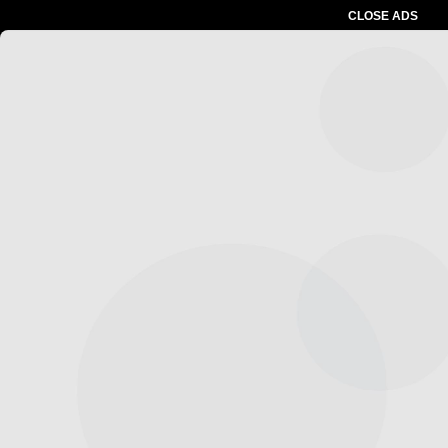
CLOSE ADS
Advertesment