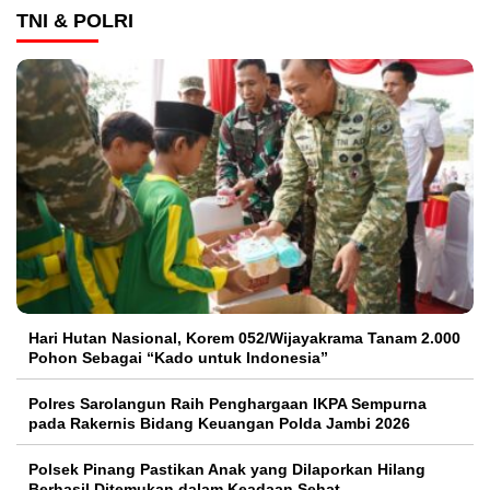
TNI & POLRI
Hari Hutan Nasional, Korem 052/Wijayakrama Tanam 2.000
Pohon Sebagai “Kado untuk Indonesia”
Polres Sarolangun Raih Penghargaan IKPA Sempurna
pada Rakernis Bidang Keuangan Polda Jambi 2026
Polsek Pinang Pastikan Anak yang Dilaporkan Hilang
Berhasil Ditemukan dalam Keadaan Sehat