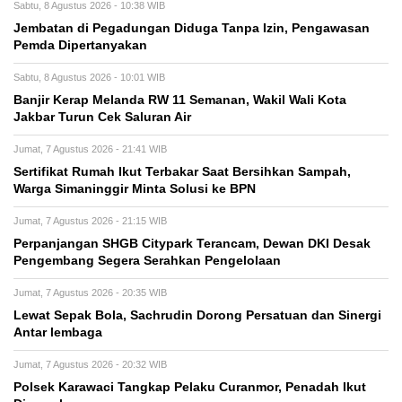
Sabtu, 8 Agustus 2026 - 10:38 WIB
Jembatan di Pegadungan Diduga Tanpa Izin, Pengawasan
Pemda Dipertanyakan
Sabtu, 8 Agustus 2026 - 10:01 WIB
Banjir Kerap Melanda RW 11 Semanan, Wakil Wali Kota
Jakbar Turun Cek Saluran Air
Jumat, 7 Agustus 2026 - 21:41 WIB
Sertifikat Rumah Ikut Terbakar Saat Bersihkan Sampah,
Warga Simaninggir Minta Solusi ke BPN
Jumat, 7 Agustus 2026 - 21:15 WIB
Perpanjangan SHGB Citypark Terancam, Dewan DKI Desak
Pengembang Segera Serahkan Pengelolaan
Jumat, 7 Agustus 2026 - 20:35 WIB
Lewat Sepak Bola, Sachrudin Dorong Persatuan dan Sinergi
Antar lembaga
Jumat, 7 Agustus 2026 - 20:32 WIB
Polsek Karawaci Tangkap Pelaku Curanmor, Penadah Ikut