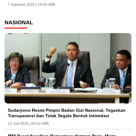
7 Agustus 2026 | 10:44 WIB
NASIONAL
Sudaryono Resmi Pimpin Badan Gizi Nasional, Tegaskan
Transparansi dan Tolak Segala Bentuk Intimidasi
23 Juli 2026 | 09:02 WIB
PWI Pusat Sesalkan Pernyataan Hotman Paris, Minta