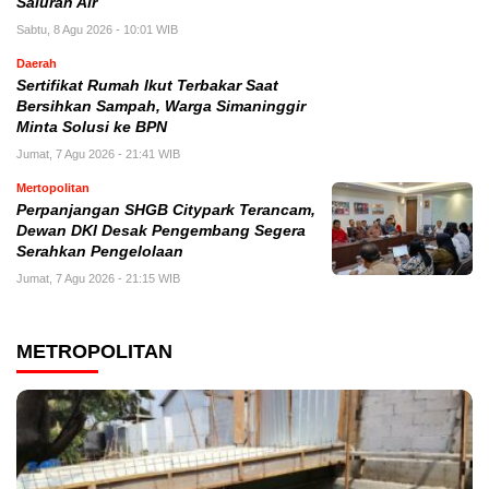
Saluran Air
Sabtu, 8 Agu 2026 - 10:01 WIB
Daerah
Sertifikat Rumah Ikut Terbakar Saat
Bersihkan Sampah, Warga Simaninggir
Minta Solusi ke BPN
Jumat, 7 Agu 2026 - 21:41 WIB
Mertopolitan
Perpanjangan SHGB Citypark Terancam,
Dewan DKI Desak Pengembang Segera
Serahkan Pengelolaan
Jumat, 7 Agu 2026 - 21:15 WIB
METROPOLITAN