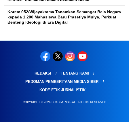
Korem 052/Wijayakrama Tanamkan Semangat Bela Negara
kepada 1.200 Mahasiswa Baru Prasetiya Mulya, Perkuat
Benteng Ideologi di Era Digital
REDAKSI
TENTANG KAMI
PEDOMAN PEMBERITAAN MEDIA SIBER
KODE ETIK JURNALISTIK
COPYRIGHT © 2026 DUADIMENSI - ALL RIGHTS RESERVED