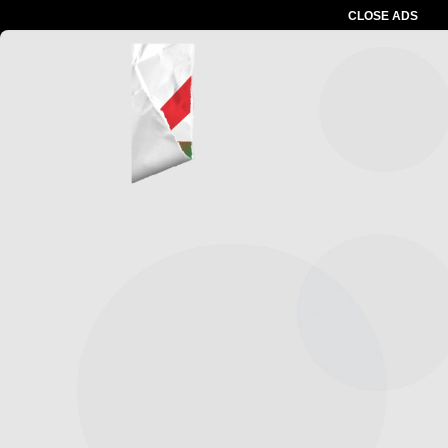
CLOSE ADS
Advertesment