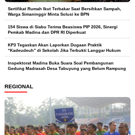
Sertifikat Rumah Ikut Terbakar Saat Bersihkan Sampah,
Warga Simaninggir Minta Solusi ke BPN
154 Siswa di Siabu Terima Beasiswa PIP 2026, Sinergi
Pemkab Madina dan DPR RI Diperkuat
KP3 Tegaskan Akan Laporkan Dugaan Praktik
“Kadeudeuh” di Sekolah Jika Terbukti Langgar Hukum
Inspektorat Madina Buka Suara Soal Pembangunan
Gedung Madrasah Desa Tabuyung yang Belum Rampung
REGIONAL