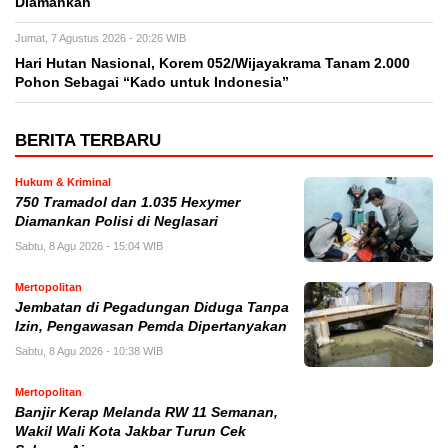
Diamankan
Jumat, 7 Agustus 2026 - 20:26 WIB
Hari Hutan Nasional, Korem 052/Wijayakrama Tanam 2.000
Pohon Sebagai “Kado untuk Indonesia”
BERITA TERBARU
Hukum & Kriminal
750 Tramadol dan 1.035 Hexymer
Diamankan Polisi di Neglasari
Sabtu, 8 Agu 2026 - 15:04 WIB
Mertopolitan
Jembatan di Pegadungan Diduga Tanpa
Izin, Pengawasan Pemda Dipertanyakan
Sabtu, 8 Agu 2026 - 10:38 WIB
Mertopolitan
Banjir Kerap Melanda RW 11 Semanan,
Wakil Wali Kota Jakbar Turun Cek