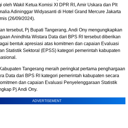
i oleh Wakil Ketua Komisi XI DPR RI, Amir Uskara dan Plt
alia Adininggar Widyasanti di Hotel Grand Mercure Jakarta
is (26/09/2024).
n tersebut, Pj Bupati Tangerang, Andi Ony mengungkapkan
aan Anindhita Wistara Data dari BPS RI tersebut diberikan
agai bentuk apresiasi atas komitmen dan capaian Evaluasi
n Statistik Sektoral (EPSS) kategori pemerintah kabupaten
nasional.
 Kabupaten Tangerang meraih peringkat pertama penghargaan
ara Data dari BPS RI kategori pemerintah kabupaten secara
 komitmen dan capaian Evaluasi Penyelenggaraan Statistik
ngkap Pj Andi Ony.
ADVERTISEMENT