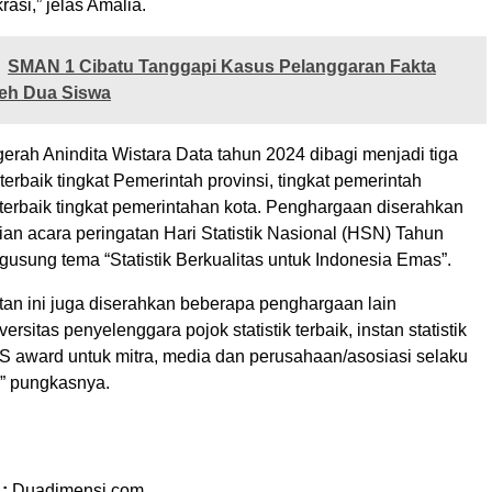
rasi,” jelas Amalia.
SMAN 1 Cibatu Tanggapi Kasus Pelanggaran Fakta
oleh Dua Siswa
gerah Anindita Wistara Data tahun 2024 dibagi menjadi tiga
terbaik tingkat Pemerintah provinsi, tingkat pemerintah
terbaik tingkat pemerintahan kota. Penghargaan diserahkan
an acara peringatan Hari Statistik Nasional (HSN) Tahun
usung tema “Statistik Berkualitas untuk Indonesia Emas”.
tan ini juga diserahkan beberapa penghargaan lain
ersitas penyelenggara pojok statistik terbaik, instan statistik
S award untuk mitra, media dan perusahaan/asosiasi selaku
” pungkasnya.
l
 :
Duadimensi.com