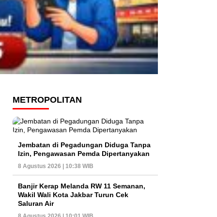
METROPOLITAN
Jembatan di Pegadungan Diduga Tanpa
Izin, Pengawasan Pemda Dipertanyakan
8 Agustus 2026 | 10:38 WIB
Banjir Kerap Melanda RW 11 Semanan,
Wakil Wali Kota Jakbar Turun Cek
Saluran Air
8 Agustus 2026 | 10:01 WIB