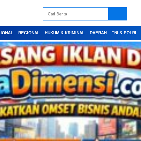
SIONAL
REGIONAL
HUKUM & KRIMINAL
DAERAH
TNI & POLRI
Advertesment