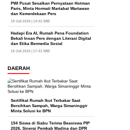
PWI Pusat Sesalkan Pernyataan Hotman
Paris, Minta Hormati Martabat Wartawan
dan Kemerdekaan Pers
19 Juli 2026 | 14:42 WIB
Hadapi Era AI, Rumah Pena Foundation
Bekali Insan Pers dengan Literasi Digital
dan Etika Bermedia Sosial
18 Juli 2026 | 17:41 WIB
DAERAH
Sertifikat Rumah Ikut Terbakar Saat
Bersihkan Sampah, Warga Simaninggir
Minta Solusi ke BPN
154 Siswa di Siabu Terima Beasiswa PIP
2026, Sinergi Pemkab Madina dan DPR