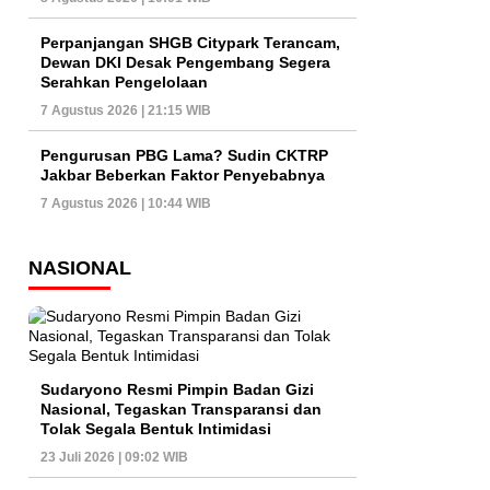
Perpanjangan SHGB Citypark Terancam,
Dewan DKI Desak Pengembang Segera
Serahkan Pengelolaan
7 Agustus 2026 | 21:15 WIB
Pengurusan PBG Lama? Sudin CKTRP
Jakbar Beberkan Faktor Penyebabnya
7 Agustus 2026 | 10:44 WIB
NASIONAL
Sudaryono Resmi Pimpin Badan Gizi
Nasional, Tegaskan Transparansi dan
Tolak Segala Bentuk Intimidasi
23 Juli 2026 | 09:02 WIB