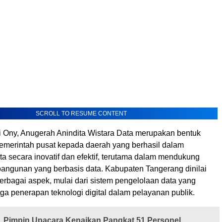
SCROLL TO RESUME CONTENT
i Ony, Anugerah Anindita Wistara Data merupakan bentuk
 pemerintah pusat kepada daerah yang berhasil dalam
a secara inovatif dan efektif, terutama dalam mendukung
angunan yang berbasis data. Kabupaten Tangerang dinilai
erbagai aspek, mulai dari sistem pengelolaan data yang
ga penerapan teknologi digital dalam pelayanan publik.
Pimpin Upacara Kenaikan Pangkat 51 Personel,