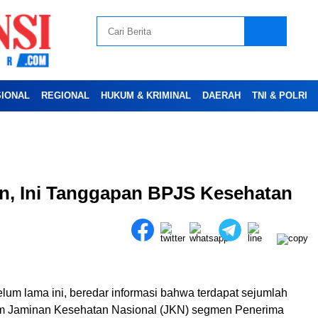
SIONAL
REGIONAL
HUKUM & KRIMINAL
DAERAH
TNI & POLRI
Advertesment
an, Ini Tanggapan BPJS Kesehatan
lum lama ini, beredar informasi bahwa terdapat sejumlah
am Jaminan Kesehatan Nasional (JKN) segmen Penerima