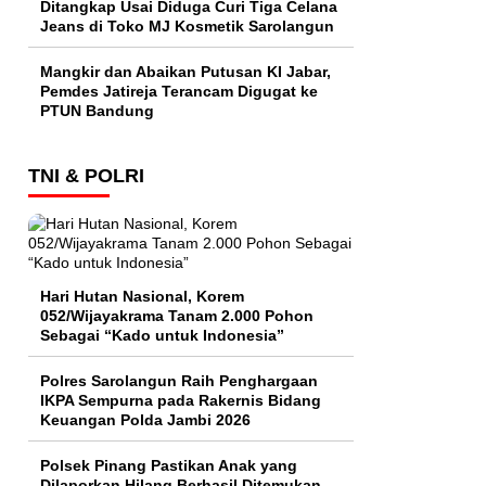
Ditangkap Usai Diduga Curi Tiga Celana
Jeans di Toko MJ Kosmetik Sarolangun
Mangkir dan Abaikan Putusan KI Jabar,
Pemdes Jatireja Terancam Digugat ke
PTUN Bandung
TNI & POLRI
Hari Hutan Nasional, Korem
052/Wijayakrama Tanam 2.000 Pohon
Sebagai “Kado untuk Indonesia”
Polres Sarolangun Raih Penghargaan
IKPA Sempurna pada Rakernis Bidang
Keuangan Polda Jambi 2026
Polsek Pinang Pastikan Anak yang
Dilaporkan Hilang Berhasil Ditemukan