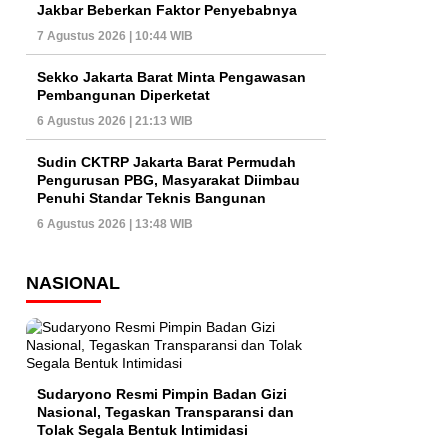
Jakbar Beberkan Faktor Penyebabnya
7 Agustus 2026 | 10:44 WIB
Sekko Jakarta Barat Minta Pengawasan
Pembangunan Diperketat
6 Agustus 2026 | 21:13 WIB
Sudin CKTRP Jakarta Barat Permudah
Pengurusan PBG, Masyarakat Diimbau
Penuhi Standar Teknis Bangunan
6 Agustus 2026 | 13:48 WIB
NASIONAL
Sudaryono Resmi Pimpin Badan Gizi
Nasional, Tegaskan Transparansi dan
Tolak Segala Bentuk Intimidasi