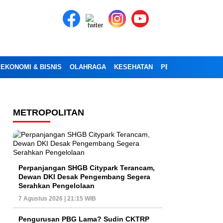
EKONOMI & BISNIS
OLAHRAGA
KESEHATAN
PENDIDIKAN
OPI
METROPOLITAN
Perpanjangan SHGB Citypark Terancam,
Dewan DKI Desak Pengembang Segera
Serahkan Pengelolaan
7 Agustus 2026 | 21:15 WIB
Pengurusan PBG Lama? Sudin CKTRP