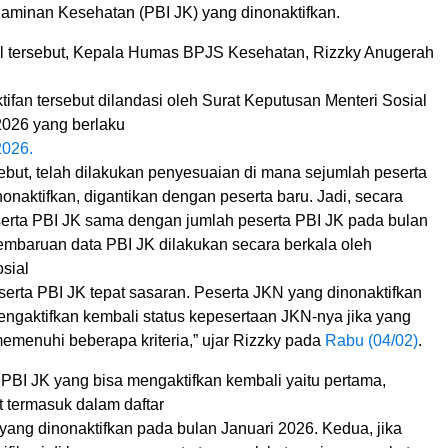
Jaminan Kesehatan (PBI JK) yang dinonaktifkan.
 tersebut, Kepala Humas BPJS Kesehatan, Rizzky Anugerah
fan tersebut dilandasi oleh Surat Keputusan Menteri Sosial
026 yang berlaku
2026.
ebut, telah dilakukan penyesuaian di mana sejumlah peserta
onaktifkan, digantikan dengan peserta baru. Jadi, secara
eserta PBI JK sama dengan jumlah peserta PBI JK pada bulan
mbaruan data PBI JK dilakukan secara berkala oleh
sial
serta PBI JK tepat sasaran. Peserta JKN yang dinonaktifkan
engaktifkan kembali status kepesertaan JKN-nya jika yang
emenuhi beberapa kriteria,” ujar Rizzky pada
Rabu (04/02)
.
a PBI JK yang bisa mengaktifkan kembali yaitu pertama,
t termasuk dalam daftar
yang dinonaktifkan pada bulan Januari 2026. Kedua, jika