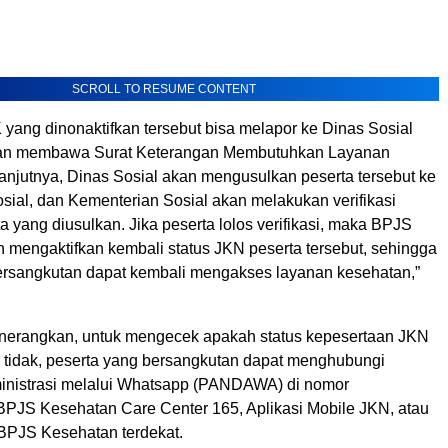
SCROLL TO RESUME CONTENT
 yang dinonaktifkan tersebut bisa melapor ke Dinas Sosial
an membawa Surat Keterangan Membutuhkan Layanan
anjutnya, Dinas Sosial akan mengusulkan peserta tersebut ke
sial, dan Kementerian Sosial akan melakukan verifikasi
a yang diusulkan. Jika peserta lolos verifikasi, maka BPJS
 mengaktifkan kembali status JKN peserta tersebut, sehingga
ersangkutan dapat kembali mengakses layanan kesehatan,”
nerangkan, untuk mengecek apakah status kepesertaan JKN
au tidak, peserta yang bersangkutan dapat menghubungi
inistrasi melalui Whatsapp (PANDAWA) di nomor
 BPJS Kesehatan Care Center 165, Aplikasi Mobile JKN, atau
 BPJS Kesehatan terdekat.