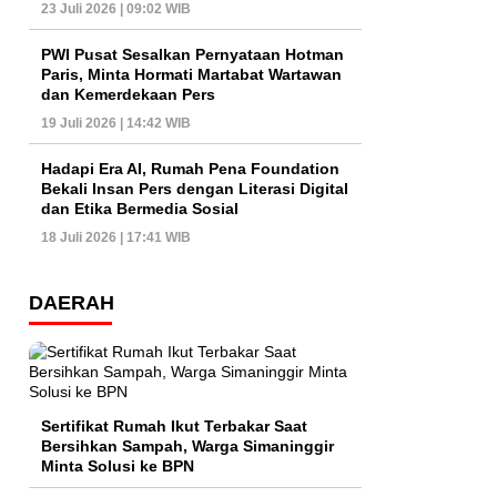
23 Juli 2026 | 09:02 WIB
PWI Pusat Sesalkan Pernyataan Hotman
Paris, Minta Hormati Martabat Wartawan
dan Kemerdekaan Pers
19 Juli 2026 | 14:42 WIB
Hadapi Era AI, Rumah Pena Foundation
Bekali Insan Pers dengan Literasi Digital
dan Etika Bermedia Sosial
18 Juli 2026 | 17:41 WIB
DAERAH
Sertifikat Rumah Ikut Terbakar Saat
Bersihkan Sampah, Warga Simaninggir
Minta Solusi ke BPN