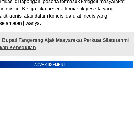
ifikasi di lapangan, peserta termasuk kategori masyarakat
an miskin. Ketiga, jika peserta termasuk peserta yang
it kronis, atau dalam kondisi darurat medis yang
elamatan jiwanya.
Bupati Tangerang Ajak Masyarakat Perkuat Silaturahmi
tkan Kepedulian
ADVERTISEMENT