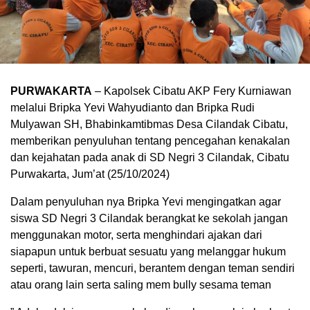
PURWAKARTA
– Kapolsek Cibatu AKP Fery Kurniawan
melalui Bripka Yevi Wahyudianto dan Bripka Rudi
Mulyawan SH, Bhabinkamtibmas Desa Cilandak Cibatu,
memberikan penyuluhan tentang pencegahan kenakalan
dan kejahatan pada anak di SD Negri 3 Cilandak, Cibatu
Purwakarta, Jum’at (25/10/2024)
Dalam penyuluhan nya Bripka Yevi mengingatkan agar
siswa SD Negri 3 Cilandak berangkat ke sekolah jangan
menggunakan motor, serta menghindari ajakan dari
siapapun untuk berbuat sesuatu yang melanggar hukum
seperti, tawuran, mencuri, berantem dengan teman sendiri
atau orang lain serta saling mem bully sesama teman