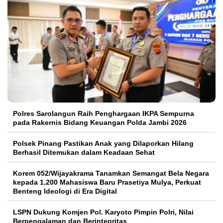
Polres Sarolangun Raih Penghargaan IKPA Sempurna
pada Rakernis Bidang Keuangan Polda Jambi 2026
Polsek Pinang Pastikan Anak yang Dilaporkan Hilang
Berhasil Ditemukan dalam Keadaan Sehat
Korem 052/Wijayakrama Tanamkan Semangat Bela Negara
kepada 1.200 Mahasiswa Baru Prasetiya Mulya, Perkuat
Benteng Ideologi di Era Digital
LSPN Dukung Komjen Pol. Karyoto Pimpin Polri, Nilai
Berpengalaman dan Berintegritas