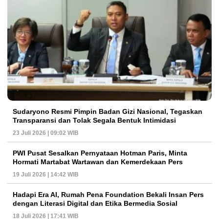
Sudaryono Resmi Pimpin Badan Gizi Nasional, Tegaskan
Transparansi dan Tolak Segala Bentuk Intimidasi
23 Juli 2026 | 09:02 WIB
PWI Pusat Sesalkan Pernyataan Hotman Paris, Minta
Hormati Martabat Wartawan dan Kemerdekaan Pers
19 Juli 2026 | 14:42 WIB
Hadapi Era AI, Rumah Pena Foundation Bekali Insan Pers
dengan Literasi Digital dan Etika Bermedia Sosial
18 Juli 2026 | 17:41 WIB