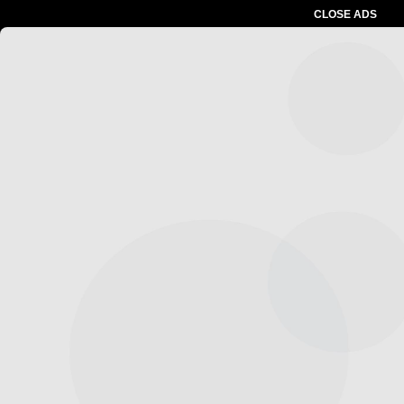
CLOSE ADS
Advertesment