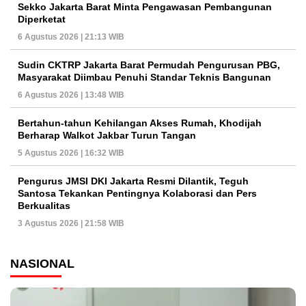
Sekko Jakarta Barat Minta Pengawasan Pembangunan
Diperketat
6 Agustus 2026 | 21:13 WIB
Sudin CKTRP Jakarta Barat Permudah Pengurusan PBG,
Masyarakat Diimbau Penuhi Standar Teknis Bangunan
6 Agustus 2026 | 13:48 WIB
Bertahun-tahun Kehilangan Akses Rumah, Khodijah
Berharap Walkot Jakbar Turun Tangan
5 Agustus 2026 | 16:32 WIB
Pengurus JMSI DKI Jakarta Resmi Dilantik, Teguh
Santosa Tekankan Pentingnya Kolaborasi dan Pers
Berkualitas
3 Agustus 2026 | 21:58 WIB
NASIONAL