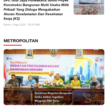
DPC Grib Jaya Purwakarta Soroti Poyek
Konstruksi Bangunan Multi Usaha Milik
Pribadi Yang Diduga Mengabaikan
Aturan Keselamatan Dan Kesehatan
Kerja (K3)
Kamis, 6 Agu 2026 - 20:55 WIB
METROPOLITAN