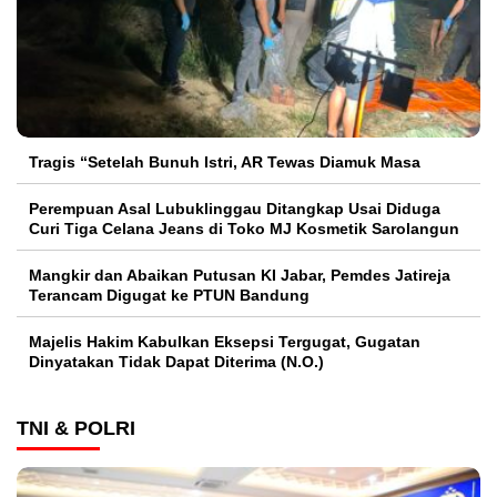
Tragis “Setelah Bunuh Istri, AR Tewas Diamuk Masa
Perempuan Asal Lubuklinggau Ditangkap Usai Diduga
Curi Tiga Celana Jeans di Toko MJ Kosmetik Sarolangun
Mangkir dan Abaikan Putusan KI Jabar, Pemdes Jatireja
Terancam Digugat ke PTUN Bandung
Majelis Hakim Kabulkan Eksepsi Tergugat, Gugatan
Dinyatakan Tidak Dapat Diterima (N.O.)
TNI & POLRI