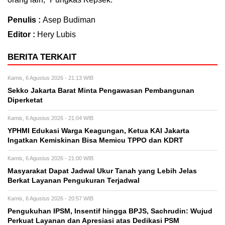
Penulis :
Asep Budiman
Editor :
Hery Lubis
BERITA TERKAIT
Kamis, 6 Agustus 2026 - 21:13 WIB
Sekko Jakarta Barat Minta Pengawasan Pembangunan
Diperketat
Kamis, 6 Agustus 2026 - 21:04 WIB
YPHMI Edukasi Warga Keagungan, Ketua KAI Jakarta
Ingatkan Kemiskinan Bisa Memicu TPPO dan KDRT
Kamis, 6 Agustus 2026 - 21:00 WIB
Masyarakat Dapat Jadwal Ukur Tanah yang Lebih Jelas
Berkat Layanan Pengukuran Terjadwal
Kamis, 6 Agustus 2026 - 20:57 WIB
Pengukuhan IPSM, Insentif hingga BPJS, Sachrudin: Wujud
Perkuat Layanan dan Apresiasi atas Dedikasi PSM