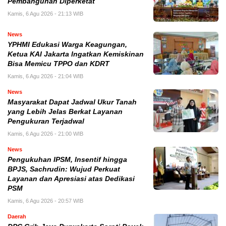
Pembangunan Diperketat
Kamis, 6 Agu 2026 - 21:13 WIB
News
YPHMI Edukasi Warga Keagungan,
Ketua KAI Jakarta Ingatkan Kemiskinan
Bisa Memicu TPPO dan KDRT
Kamis, 6 Agu 2026 - 21:04 WIB
News
Masyarakat Dapat Jadwal Ukur Tanah
yang Lebih Jelas Berkat Layanan
Pengukuran Terjadwal
Kamis, 6 Agu 2026 - 21:00 WIB
News
Pengukuhan IPSM, Insentif hingga
BPJS, Sachrudin: Wujud Perkuat
Layanan dan Apresiasi atas Dedikasi
PSM
Kamis, 6 Agu 2026 - 20:57 WIB
Daerah