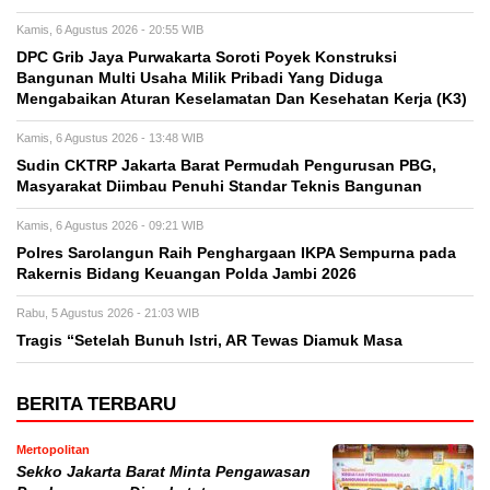
Kamis, 6 Agustus 2026 - 20:55 WIB
DPC Grib Jaya Purwakarta Soroti Poyek Konstruksi
Bangunan Multi Usaha Milik Pribadi Yang Diduga
Mengabaikan Aturan Keselamatan Dan Kesehatan Kerja (K3)
Kamis, 6 Agustus 2026 - 13:48 WIB
Sudin CKTRP Jakarta Barat Permudah Pengurusan PBG,
Masyarakat Diimbau Penuhi Standar Teknis Bangunan
Kamis, 6 Agustus 2026 - 09:21 WIB
Polres Sarolangun Raih Penghargaan IKPA Sempurna pada
Rakernis Bidang Keuangan Polda Jambi 2026
Rabu, 5 Agustus 2026 - 21:03 WIB
Tragis “Setelah Bunuh Istri, AR Tewas Diamuk Masa
BERITA TERBARU
Mertopolitan
Sekko Jakarta Barat Minta Pengawasan