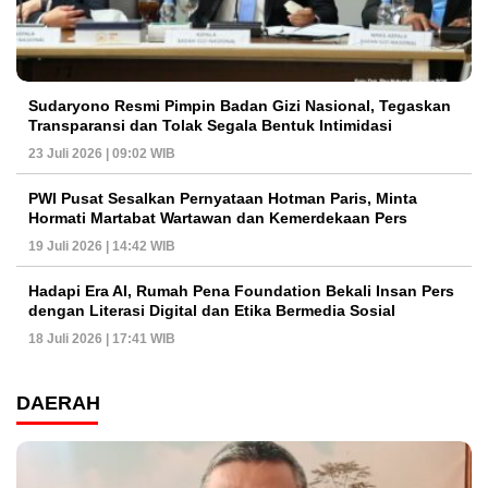
Sudaryono Resmi Pimpin Badan Gizi Nasional, Tegaskan
Transparansi dan Tolak Segala Bentuk Intimidasi
23 Juli 2026 | 09:02 WIB
PWI Pusat Sesalkan Pernyataan Hotman Paris, Minta
Hormati Martabat Wartawan dan Kemerdekaan Pers
19 Juli 2026 | 14:42 WIB
Hadapi Era AI, Rumah Pena Foundation Bekali Insan Pers
dengan Literasi Digital dan Etika Bermedia Sosial
18 Juli 2026 | 17:41 WIB
DAERAH