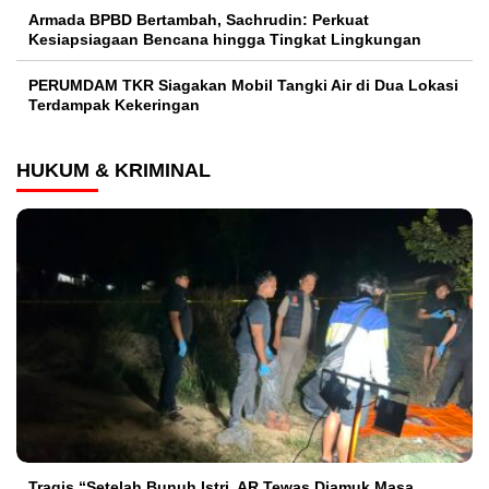
Armada BPBD Bertambah, Sachrudin: Perkuat
Kesiapsiagaan Bencana hingga Tingkat Lingkungan
PERUMDAM TKR Siagakan Mobil Tangki Air di Dua Lokasi
Terdampak Kekeringan
HUKUM & KRIMINAL
Tragis “Setelah Bunuh Istri, AR Tewas Diamuk Masa