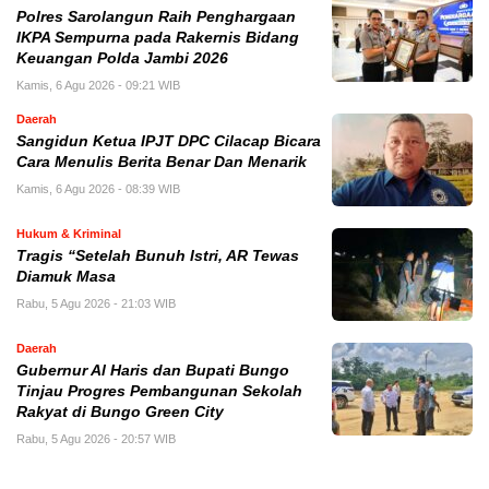
Polres Sarolangun Raih Penghargaan
IKPA Sempurna pada Rakernis Bidang
Keuangan Polda Jambi 2026
Kamis, 6 Agu 2026 - 09:21 WIB
Daerah
Sangidun Ketua IPJT DPC Cilacap Bicara
Cara Menulis Berita Benar Dan Menarik
Kamis, 6 Agu 2026 - 08:39 WIB
Hukum & Kriminal
Tragis “Setelah Bunuh Istri, AR Tewas
Diamuk Masa
Rabu, 5 Agu 2026 - 21:03 WIB
Daerah
​Gubernur Al Haris dan Bupati Bungo
Tinjau Progres Pembangunan Sekolah
Rakyat di Bungo Green City
Rabu, 5 Agu 2026 - 20:57 WIB