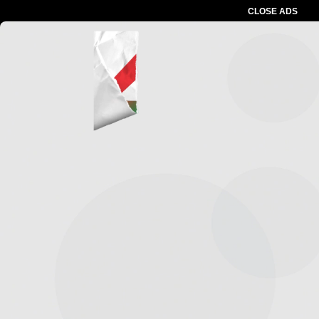
CLOSE ADS
Advertesment