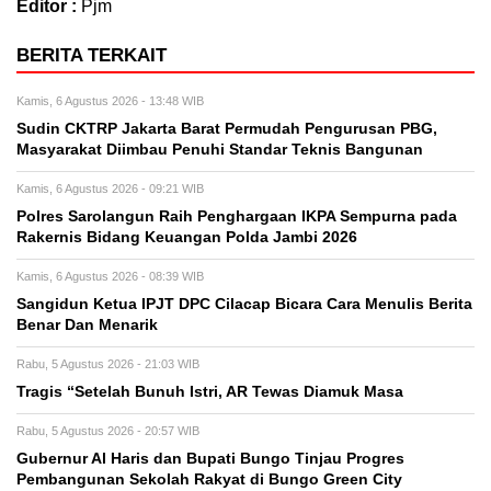
Editor :
Pjm
BERITA TERKAIT
Kamis, 6 Agustus 2026 - 13:48 WIB
Sudin CKTRP Jakarta Barat Permudah Pengurusan PBG,
Masyarakat Diimbau Penuhi Standar Teknis Bangunan
Kamis, 6 Agustus 2026 - 09:21 WIB
Polres Sarolangun Raih Penghargaan IKPA Sempurna pada
Rakernis Bidang Keuangan Polda Jambi 2026
Kamis, 6 Agustus 2026 - 08:39 WIB
Sangidun Ketua IPJT DPC Cilacap Bicara Cara Menulis Berita
Benar Dan Menarik
Rabu, 5 Agustus 2026 - 21:03 WIB
Tragis “Setelah Bunuh Istri, AR Tewas Diamuk Masa
Rabu, 5 Agustus 2026 - 20:57 WIB
​Gubernur Al Haris dan Bupati Bungo Tinjau Progres
Pembangunan Sekolah Rakyat di Bungo Green City