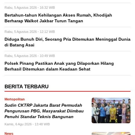
Rabu, 5 Agustus 2026 - 16:32 WIB
Bertahun-tahun Kehilangan Akses Rumah, Khodijah
Berharap Walkot Jakbar Turun Tangan
Rabu, 5 Agustus 2026 - 12:12 WIB
Diduga Bunuh Diri, Seorang Pria Ditemukan Meninggal Dunia
di Batang Asai
Rabu, 5 Agustus 2026 - 10:49 WIB
Polsek Pinang Pastikan Anak yang Dilaporkan Hilang
Berhasil Ditemukan dalam Keadaan Sehat
BERITA TERBARU
Mertopolitan
Sudin CKTRP Jakarta Barat Permudah
Pengurusan PBG, Masyarakat Diimbau
Penuhi Standar Teknis Bangunan
Kamis, 6 Agu 2026 - 13:48 WIB
News