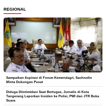
REGIONAL
Sampaikan Aspirasi di Forum Kemendagri, Sachrudin
Minta Dukungan Pusat
Diduga Diintimidasi Saat Bertugas, Jurnalis di Kota
Tangerang Laporkan Insiden ke Polisi, PWI dan JTR Buka
Suara