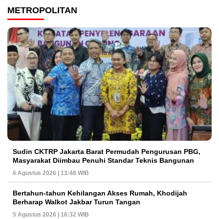
METROPOLITAN
Sudin CKTRP Jakarta Barat Permudah Pengurusan PBG,
Masyarakat Diimbau Penuhi Standar Teknis Bangunan
6 Agustus 2026 | 13:48 WIB
Bertahun-tahun Kehilangan Akses Rumah, Khodijah
Berharap Walkot Jakbar Turun Tangan
5 Agustus 2026 | 16:32 WIB