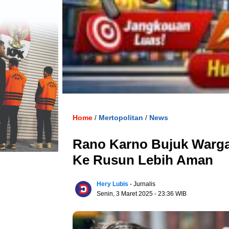
Home
Mertopolitan
News
/
/
Rano Karno Bujuk Warg
Ke Rusun Lebih Aman
Hery Lubis
- Jurnalis
Senin, 3 Maret 2025
- 23:36 WIB