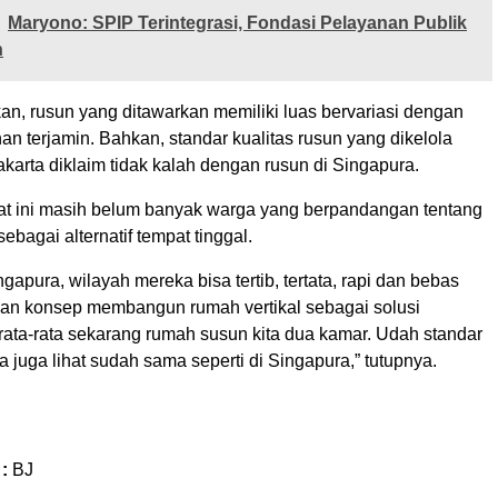
Maryono: SPIP Terintegrasi, Fondasi Pelayanan Publik
n
an, rusun yang ditawarkan memiliki luas bervariasi dengan
an terjamin. Bahkan, standar kualitas rusun yang dikelola
arta diklaim tidak kalah dengan rusun di Singapura.
at ini masih belum banyak warga yang berpandangan tentang
sebagai alternatif tempat tinggal.
ngapura, wilayah mereka bisa tertib, tertata, rapi dan bebas
ngan konsep membangun rumah vertikal sebagai solusi
rata-rata sekarang rumah susun kita dua kamar. Udah standar
 juga lihat sudah sama seperti di Singapura,” tutupnya.
 :
BJ