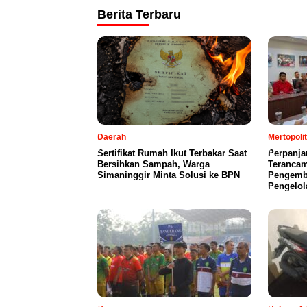
Berita Terbaru
Daerah
Mertopoli
Sertifikat Rumah Ikut Terbakar Saat
Perpanja
Bersihkan Sampah, Warga
Terancam
Simaninggir Minta Solusi ke BPN
Pengemb
Pengelol