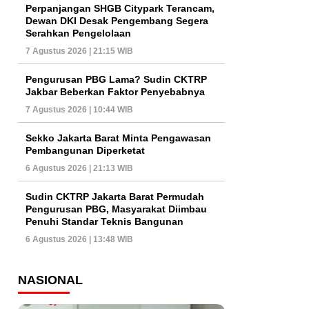
Perpanjangan SHGB Citypark Terancam,
Dewan DKI Desak Pengembang Segera
Serahkan Pengelolaan
7 Agustus 2026 | 21:15 WIB
Pengurusan PBG Lama? Sudin CKTRP
Jakbar Beberkan Faktor Penyebabnya
7 Agustus 2026 | 10:44 WIB
Sekko Jakarta Barat Minta Pengawasan
Pembangunan Diperketat
6 Agustus 2026 | 21:13 WIB
Sudin CKTRP Jakarta Barat Permudah
Pengurusan PBG, Masyarakat Diimbau
Penuhi Standar Teknis Bangunan
6 Agustus 2026 | 13:48 WIB
NASIONAL