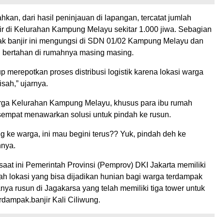
an, dari hasil peninjauan di lapangan, tercatat jumlah
ir di Kelurahan Kampung Melayu sekitar 1.000 jiwa. Sebagian
k banjir ini mengungsi di SDN 01/02 Kampung Melayu dan
h bertahan di rumahnya masing masing.
kup merepotkan proses distribusi logistik karena lokasi warga
isah,” ujarnya.
rga Kelurahan Kampung Melayu, khusus para ibu rumah
 sempat menawarkan solusi untuk pindah ke rusun.
ng ke warga, ini mau begini terus?? Yuk, pindah deh ke
hnya.
aat ini Pemerintah Provinsi (Pemprov) DKI Jakarta memiliki
ah lokasi yang bisa dijadikan hunian bagi warga terdampak
ranya rusun di Jagakarsa yang telah memiliki tiga tower untuk
rdampak.banjir Kali Ciliwung.