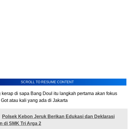
SCROLL TO RESUME CONTENT
 kerap di sapa Bang Doul itu langkah pertama akan fokus
Got atau kali yang ada di Jakarta
Polsek Kebon Jeruk Berikan Edukasi dan Deklarasi
n di SMK Tri Arga 2