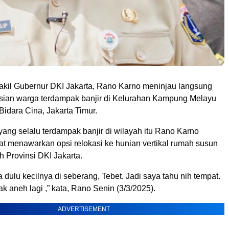
kil Gubernur DKI Jakarta, Rano Karno meninjau langsung
sian warga terdampak banjir di Kelurahan Kampung Melayu
idara Cina, Jakarta Timur.
ang selalu terdampak banjir di wilayah itu Rano Karno
 menawarkan opsi relokasi ke hunian vertikal rumah susun
h Provinsi DKI Jakarta.
 dulu kecilnya di seberang, Tebet. Jadi saya tahu nih tempat.
ak aneh lagi ,” kata, Rano Senin (3/3/2025).
ADVERTISEMENT