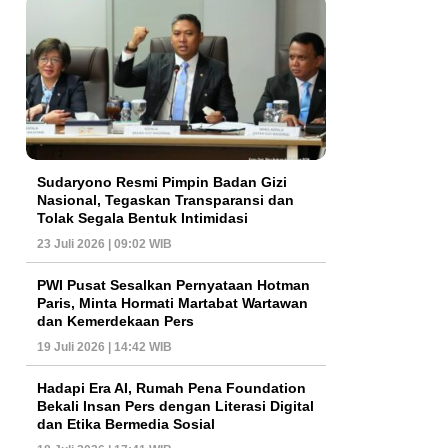
Sudaryono Resmi Pimpin Badan Gizi
Nasional, Tegaskan Transparansi dan
Tolak Segala Bentuk Intimidasi
23 Juli 2026 | 09:02 WIB
PWI Pusat Sesalkan Pernyataan Hotman
Paris, Minta Hormati Martabat Wartawan
dan Kemerdekaan Pers
19 Juli 2026 | 14:42 WIB
Hadapi Era AI, Rumah Pena Foundation
Bekali Insan Pers dengan Literasi Digital
dan Etika Bermedia Sosial