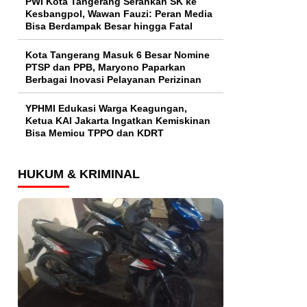
PWI Kota Tangerang Serahkan SK ke
Kesbangpol, Wawan Fauzi: Peran Media
Bisa Berdampak Besar hingga Fatal
Kota Tangerang Masuk 6 Besar Nomine
PTSP dan PPB, Maryono Paparkan
Berbagai Inovasi Pelayanan Perizinan
YPHMI Edukasi Warga Keagungan,
Ketua KAI Jakarta Ingatkan Kemiskinan
Bisa Memicu TPPO dan KDRT
HUKUM & KRIMINAL