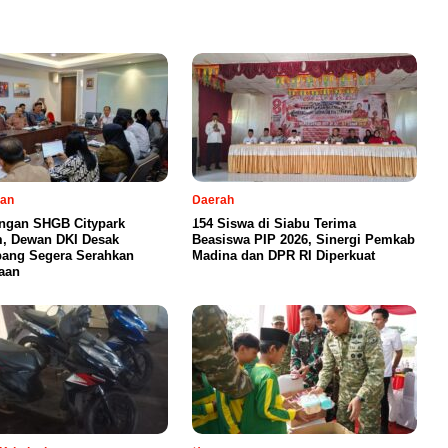
tan
Daerah
ngan SHGB Citypark
154 Siswa di Siabu Terima
, Dewan DKI Desak
Beasiswa PIP 2026, Sinergi Pemkab
ang Segera Serahkan
Madina dan DPR RI Diperkuat
aan