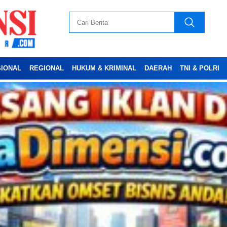
SIONAL
REGIONAL
HUKUM & KRIMINAL
DAERAH
TNI & POLRI
Advertesment