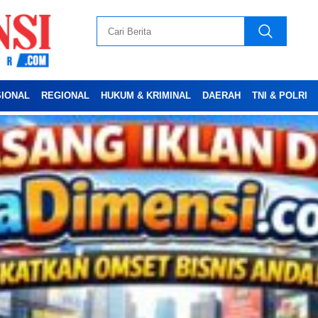
SIONAL
REGIONAL
HUKUM & KRIMINAL
DAERAH
TNI & POLRI
Advertesment