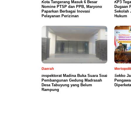
Kota Tangerang Masuk 6 Besar
KP3 Tega
Nomine PTSP dan PPB, Maryono
Dugaan P
Paparkan Berbagai Inovasi
Sekolah 
Pelayanan Perizinan
Hukum
Daerah
Mertopoli
Inspektorat Madina Buka Suara Soal
Sekko Ja
Pembangunan Gedung Madrasah
Pengawa
Desa Tabuyung yang Belum
Diperketa
Rampung