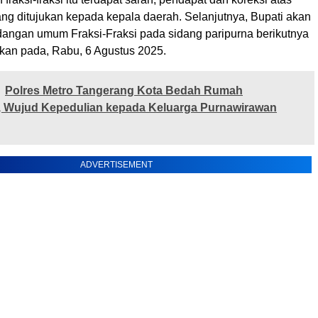
ang ditujukan kepada kepala daerah. Selanjutnya, Bupati akan
ngan umum Fraksi-Fraksi pada sidang paripurna berikutnya
kan pada, Rabu, 6 Agustus 2025.
Polres Metro Tangerang Kota Bedah Rumah
, Wujud Kepedulian kepada Keluarga Purnawirawan
ADVERTISEMENT