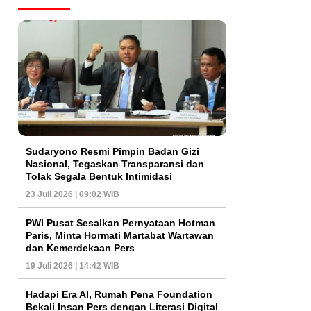
Sudaryono Resmi Pimpin Badan Gizi
Nasional, Tegaskan Transparansi dan
Tolak Segala Bentuk Intimidasi
23 Juli 2026 | 09:02 WIB
PWI Pusat Sesalkan Pernyataan Hotman
Paris, Minta Hormati Martabat Wartawan
dan Kemerdekaan Pers
19 Juli 2026 | 14:42 WIB
Hadapi Era AI, Rumah Pena Foundation
Bekali Insan Pers dengan Literasi Digital