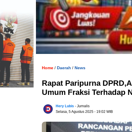
Home
Daerah
News
/
/
Rapat Paripurna DPRD,
Umum Fraksi Terhadap N
Hery Lubis
- Jurnalis
Selasa, 5 Agustus 2025
- 19:02 WIB