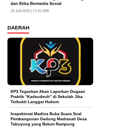
dan Etika Bermedia Sosial
18 Juli 2026 | 17:41 WIB
DAERAH
KP3 Tegaskan Akan Laporkan Dugaan
Praktik “Kadeudeuh” di Sekolah Jika
Terbukti Langgar Hukum
Inspektorat Madina Buka Suara Soal
Pembangunan Gedung Madrasah Desa
Tabuyung yang Belum Rampung