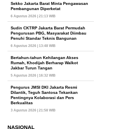
Sekko Jakarta Barat Minta Pengawasan
Pembangunan Diperketat
6 Agustus 2026 | 21:13 WIB
Sudin CKTRP Jakarta Barat Permudah
Pengurusan PBG, Masyarakat Diimbau
Penuhi Standar Teknis Bangunan
6 Agustus 2026 | 13:48 WIB
Bertahun-tahun Kehilangan Akses
Rumah, Khodijah Berharap Walkot
Jakbar Turun Tangan
5 Agustus 2026 | 16:32 WIB
Pengurus JMSI DKI Jakarta Resmi
Dilantik, Teguh Santosa Tekankan
Pentingnya Kolaborasi dan Pers
Berkualitas
3 Agustus 2026 | 21:58 WIB
NASIONAL