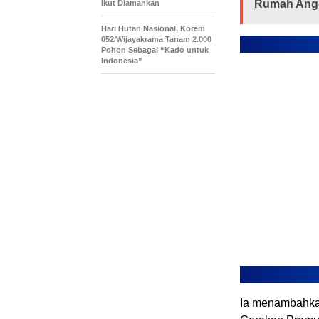
Rumah Angg
Ikut Diamankan
Hari Hutan Nasional, Korem
052/Wijayakrama Tanam 2.000
Pohon Sebagai “Kado untuk
Indonesia”
Ia menambahka