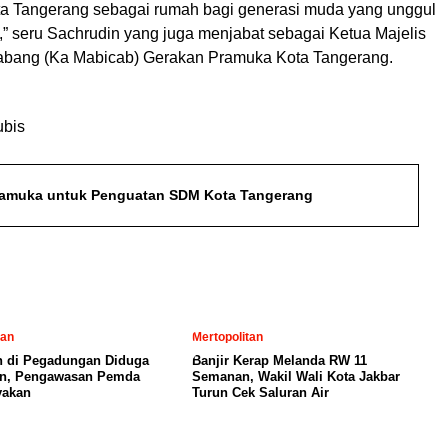
a Tangerang sebagai rumah bagi generasi muda yang unggul
,” seru Sachrudin yang juga menjabat sebagai Ketua Majelis
bang (Ka Mabicab) Gerakan Pramuka Kota Tangerang.
l
ubis
Pramuka untuk Penguatan SDM Kota Tangerang
tan
Mertopolitan
 di Pegadungan Diduga
Banjir Kerap Melanda RW 11
in, Pengawasan Pemda
Semanan, Wakil Wali Kota Jakbar
yakan
Turun Cek Saluran Air