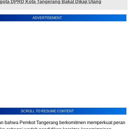
ota DPRD Kota Tangerang Bakal Dikaji Ulang
ADVERTISEMENT
SCROLL TO RESUME CONTENT
n bahwa Pemkot Tangerang berkomitmen memperkuat peran