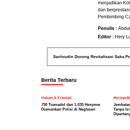
menjadikan Kot
dan berprestasi
Pembimbing Ca
Penulis :
Abdu
Editor :
Hery L
Sachrudin Dorong Revitalisasi Saka 
Berita Terbaru
Hukum & Kriminal
Mertopoli
750 Tramadol dan 1.035 Hexymer
Jembatan
Diamankan Polisi di Neglasari
Tanpa Iz
Dipertan