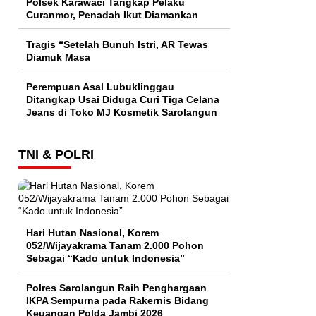
Polsek Karawaci Tangkap Pelaku
Curanmor, Penadah Ikut Diamankan
Tragis “Setelah Bunuh Istri, AR Tewas
Diamuk Masa
Perempuan Asal Lubuklinggau
Ditangkap Usai Diduga Curi Tiga Celana
Jeans di Toko MJ Kosmetik Sarolangun
TNI & POLRI
Hari Hutan Nasional, Korem
052/Wijayakrama Tanam 2.000 Pohon
Sebagai “Kado untuk Indonesia”
Polres Sarolangun Raih Penghargaan
IKPA Sempurna pada Rakernis Bidang
Keuangan Polda Jambi 2026