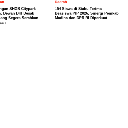
tan
Daerah
ngan SHGB Citypark
154 Siswa di Siabu Terima
, Dewan DKI Desak
Beasiswa PIP 2026, Sinergi Pemkab
ang Segera Serahkan
Madina dan DPR RI Diperkuat
aan