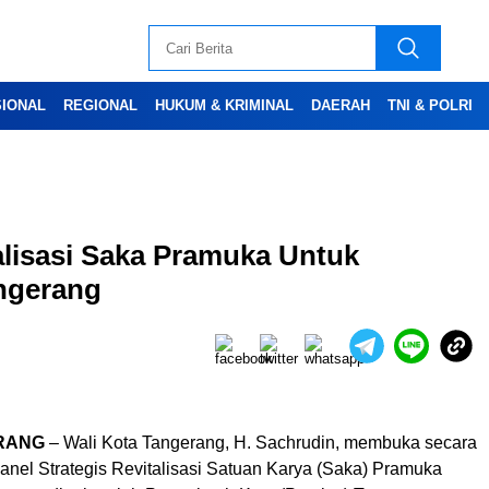
SIONAL
REGIONAL
HUKUM & KRIMINAL
DAERAH
TNI & POLRI
lisasi Saka Pramuka Untuk
Advertesment
ngerang
RANG
– Wali Kota Tangerang, H. Sachrudin, membuka secara
anel Strategis Revitalisasi Satuan Karya (Saka) Pramuka