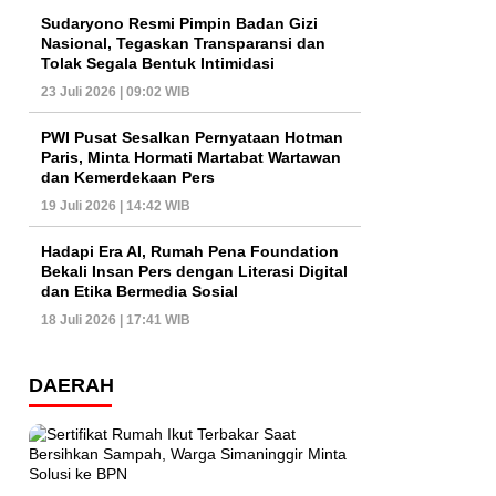
Sudaryono Resmi Pimpin Badan Gizi
Nasional, Tegaskan Transparansi dan
Tolak Segala Bentuk Intimidasi
23 Juli 2026 | 09:02 WIB
PWI Pusat Sesalkan Pernyataan Hotman
Paris, Minta Hormati Martabat Wartawan
dan Kemerdekaan Pers
19 Juli 2026 | 14:42 WIB
Hadapi Era AI, Rumah Pena Foundation
Bekali Insan Pers dengan Literasi Digital
dan Etika Bermedia Sosial
18 Juli 2026 | 17:41 WIB
DAERAH