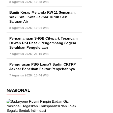
8 Agustus 2026 | 10:38 WIB
Banjir Kerap Melanda RW 11 Semanan,
Wakil Wali Kota Jakbar Turun Cek
Saluran Air
8 Agustus 2026 | 10:01 WIB
Perpanjangan SHGB Citypark Terancam,
Dewan DKI Desak Pengembang Segera
Serahkan Pengelolaan
7 Agustus 2026 | 21:15 WIB
Pengurusan PBG Lama? Sudin CKTRP
Jakbar Beberkan Faktor Penyebabnya
7 Agustus 2026 | 10:44 WIB
NASIONAL