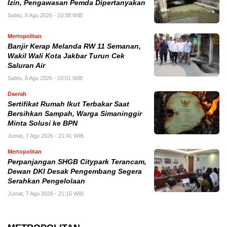
Izin, Pengawasan Pemda Dipertanyakan
Sabtu, 8 Agu 2026 - 10:38 WIB
Mertopolitan
Banjir Kerap Melanda RW 11 Semanan,
Wakil Wali Kota Jakbar Turun Cek
Saluran Air
Sabtu, 8 Agu 2026 - 10:01 WIB
Daerah
Sertifikat Rumah Ikut Terbakar Saat
Bersihkan Sampah, Warga Simaninggir
Minta Solusi ke BPN
Jumat, 7 Agu 2026 - 21:41 WIB
Mertopolitan
Perpanjangan SHGB Citypark Terancam,
Dewan DKI Desak Pengembang Segera
Serahkan Pengelolaan
Jumat, 7 Agu 2026 - 21:15 WIB