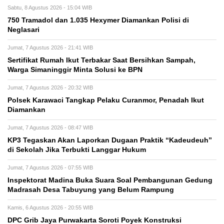
Sabtu, 8 Agustus 2026 - 15:04 WIB
750 Tramadol dan 1.035 Hexymer Diamankan Polisi di
Neglasari
Jumat, 7 Agustus 2026 - 21:41 WIB
Sertifikat Rumah Ikut Terbakar Saat Bersihkan Sampah,
Warga Simaninggir Minta Solusi ke BPN
Jumat, 7 Agustus 2026 - 20:32 WIB
Polsek Karawaci Tangkap Pelaku Curanmor, Penadah Ikut
Diamankan
Jumat, 7 Agustus 2026 - 08:47 WIB
KP3 Tegaskan Akan Laporkan Dugaan Praktik “Kadeudeuh”
di Sekolah Jika Terbukti Langgar Hukum
Jumat, 7 Agustus 2026 - 07:55 WIB
Inspektorat Madina Buka Suara Soal Pembangunan Gedung
Madrasah Desa Tabuyung yang Belum Rampung
Kamis, 6 Agustus 2026 - 20:55 WIB
DPC Grib Jaya Purwakarta Soroti Poyek Konstruksi