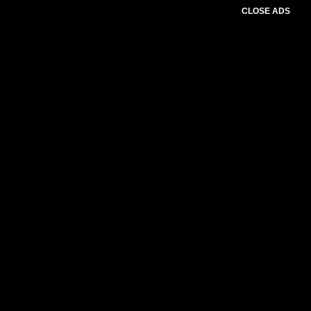
CLOSE ADS
Advertesment