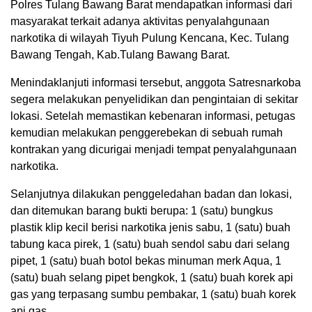
Polres Tulang Bawang Barat mendapatkan informasi dari
masyarakat terkait adanya aktivitas penyalahgunaan
narkotika di wilayah Tiyuh Pulung Kencana, Kec. Tulang
Bawang Tengah, Kab.Tulang Bawang Barat.
Menindaklanjuti informasi tersebut, anggota Satresnarkoba
segera melakukan penyelidikan dan pengintaian di sekitar
lokasi. Setelah memastikan kebenaran informasi, petugas
kemudian melakukan penggerebekan di sebuah rumah
kontrakan yang dicurigai menjadi tempat penyalahgunaan
narkotika.
Selanjutnya dilakukan penggeledahan badan dan lokasi,
dan ditemukan barang bukti berupa: 1 (satu) bungkus
plastik klip kecil berisi narkotika jenis sabu, 1 (satu) buah
tabung kaca pirek, 1 (satu) buah sendol sabu dari selang
pipet, 1 (satu) buah botol bekas minuman merk Aqua, 1
(satu) buah selang pipet bengkok, 1 (satu) buah korek api
gas yang terpasang sumbu pembakar, 1 (satu) buah korek
api gas,