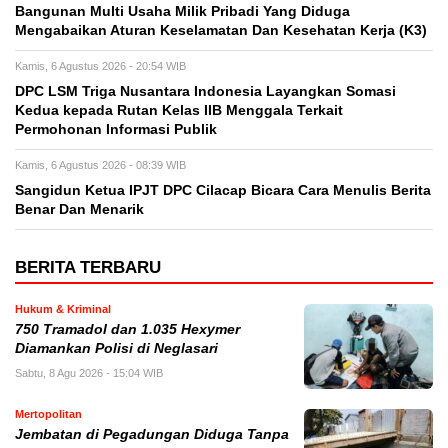
Bangunan Multi Usaha Milik Pribadi Yang Diduga
Mengabaikan Aturan Keselamatan Dan Kesehatan Kerja (K3)
Kamis, 6 Agustus 2026 - 20:54 WIB
DPC LSM Triga Nusantara Indonesia Layangkan Somasi
Kedua kepada Rutan Kelas IIB Menggala Terkait
Permohonan Informasi Publik
Kamis, 6 Agustus 2026 - 08:39 WIB
Sangidun Ketua IPJT DPC Cilacap Bicara Cara Menulis Berita
Benar Dan Menarik
BERITA TERBARU
Hukum & Kriminal
750 Tramadol dan 1.035 Hexymer
Diamankan Polisi di Neglasari
Sabtu, 8 Agu 2026 - 15:04 WIB
Mertopolitan
Jembatan di Pegadungan Diduga Tanpa