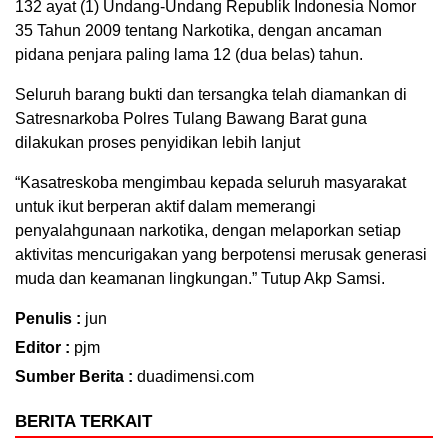
132 ayat (1) Undang-Undang Republik Indonesia Nomor
35 Tahun 2009 tentang Narkotika, dengan ancaman
pidana penjara paling lama 12 (dua belas) tahun.
Seluruh barang bukti dan tersangka telah diamankan di
Satresnarkoba Polres Tulang Bawang Barat guna
dilakukan proses penyidikan lebih lanjut
“Kasatreskoba mengimbau kepada seluruh masyarakat
untuk ikut berperan aktif dalam memerangi
penyalahgunaan narkotika, dengan melaporkan setiap
aktivitas mencurigakan yang berpotensi merusak generasi
muda dan keamanan lingkungan.” Tutup Akp Samsi.
Penulis :
jun
Editor :
pjm
Sumber Berita :
duadimensi.com
BERITA TERKAIT