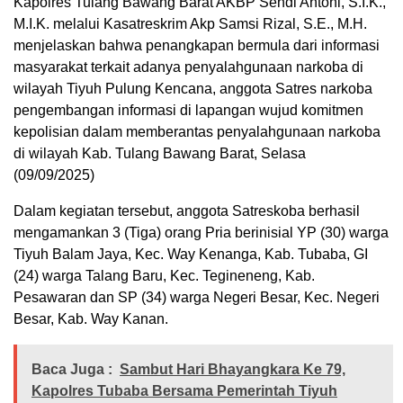
Kapolres Tulang Bawang Barat AKBP Sendi Antoni, S.I.K.,
M.I.K. melalui Kasatreskrim Akp Samsi Rizal, S.E., M.H.
menjelaskan bahwa penangkapan bermula dari informasi
masyarakat terkait adanya penyalahgunaan narkoba di
wilayah Tiyuh Pulung Kencana, anggota Satres narkoba
pengembangan informasi di lapangan wujud komitmen
kepolisian dalam memberantas penyalahgunaan narkoba
di wilayah Kab. Tulang Bawang Barat, Selasa
(09/09/2025)
Dalam kegiatan tersebut, anggota Satreskoba berhasil
mengamankan 3 (Tiga) orang Pria berinisial YP (30) warga
Tiyuh Balam Jaya, Kec. Way Kenanga, Kab. Tubaba, GI
(24) warga Talang Baru, Kec. Tegineneng, Kab.
Pesawaran dan SP (34) warga Negeri Besar, Kec. Negeri
Besar, Kab. Way Kanan.
Baca Juga :
Sambut Hari Bhayangkara Ke 79,
Kapolres Tubaba Bersama Pemerintah Tiyuh