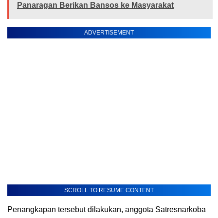
Panaragan Berikan Bansos ke Masyarakat
ADVERTISEMENT
SCROLL TO RESUME CONTENT
Penangkapan tersebut dilakukan, anggota Satresnarkoba