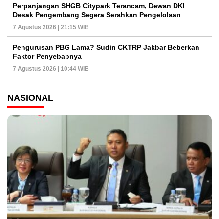
Perpanjangan SHGB Citypark Terancam, Dewan DKI
Desak Pengembang Segera Serahkan Pengelolaan
7 Agustus 2026 | 21:15 WIB
Pengurusan PBG Lama? Sudin CKTRP Jakbar Beberkan
Faktor Penyebabnya
7 Agustus 2026 | 10:44 WIB
NASIONAL