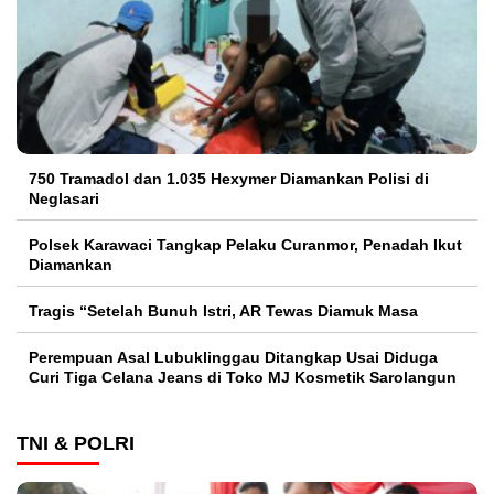
750 Tramadol dan 1.035 Hexymer Diamankan Polisi di
Neglasari
Polsek Karawaci Tangkap Pelaku Curanmor, Penadah Ikut
Diamankan
Tragis “Setelah Bunuh Istri, AR Tewas Diamuk Masa
Perempuan Asal Lubuklinggau Ditangkap Usai Diduga
Curi Tiga Celana Jeans di Toko MJ Kosmetik Sarolangun
TNI & POLRI