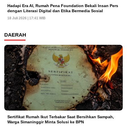
Hadapi Era AI, Rumah Pena Foundation Bekali Insan Pers
dengan Literasi Digital dan Etika Bermedia Sosial
18 Juli 2026 | 17:41 WIB
DAERAH
Sertifikat Rumah Ikut Terbakar Saat Bersihkan Sampah,
Warga Simaninggir Minta Solusi ke BPN