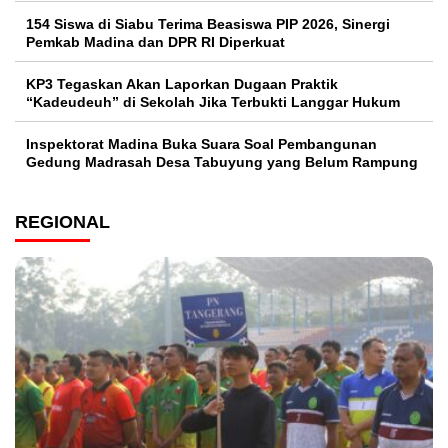
154 Siswa di Siabu Terima Beasiswa PIP 2026, Sinergi
Pemkab Madina dan DPR RI Diperkuat
KP3 Tegaskan Akan Laporkan Dugaan Praktik
“Kadeudeuh” di Sekolah Jika Terbukti Langgar Hukum
Inspektorat Madina Buka Suara Soal Pembangunan
Gedung Madrasah Desa Tabuyung yang Belum Rampung
REGIONAL