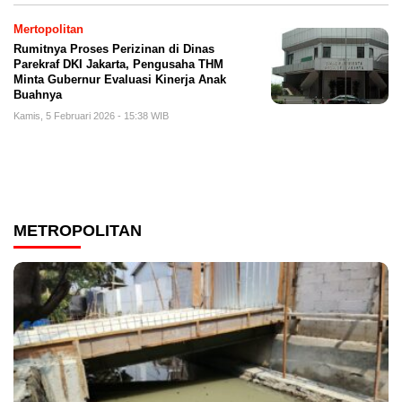
Mertopolitan
Rumitnya Proses Perizinan di Dinas
Parekraf DKI Jakarta, Pengusaha THM
Minta Gubernur Evaluasi Kinerja Anak
Buahnya
Kamis, 5 Februari 2026 - 15:38 WIB
METROPOLITAN