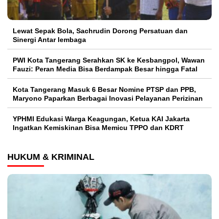
Lewat Sepak Bola, Sachrudin Dorong Persatuan dan
Sinergi Antar lembaga
PWI Kota Tangerang Serahkan SK ke Kesbangpol, Wawan
Fauzi: Peran Media Bisa Berdampak Besar hingga Fatal
Kota Tangerang Masuk 6 Besar Nomine PTSP dan PPB,
Maryono Paparkan Berbagai Inovasi Pelayanan Perizinan
YPHMI Edukasi Warga Keagungan, Ketua KAI Jakarta
Ingatkan Kemiskinan Bisa Memicu TPPO dan KDRT
HUKUM & KRIMINAL