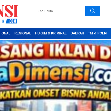
SIONAL
REGIONAL
HUKUM & KRIMINAL
DAERAH
TNI & POLRI
Advertesment