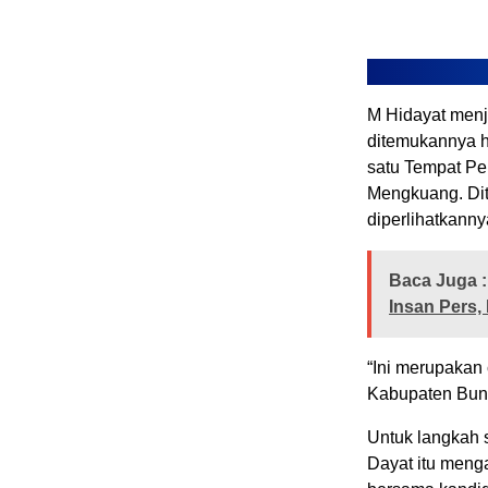
M Hidayat menje
ditemukannya h
satu Tempat Pe
Mengkuang. Dit
diperlihatkanny
Baca Juga :
Insan Pers,
“Ini merupakan 
Kabupaten Bung
Untuk langkah 
Dayat itu meng