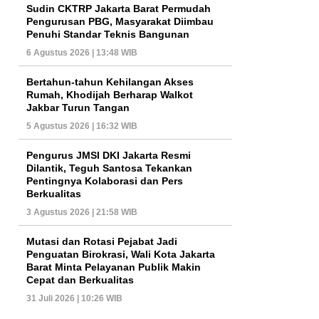
Sudin CKTRP Jakarta Barat Permudah
Pengurusan PBG, Masyarakat Diimbau
Penuhi Standar Teknis Bangunan
6 Agustus 2026 | 13:48 WIB
Bertahun-tahun Kehilangan Akses
Rumah, Khodijah Berharap Walkot
Jakbar Turun Tangan
5 Agustus 2026 | 16:32 WIB
Pengurus JMSI DKI Jakarta Resmi
Dilantik, Teguh Santosa Tekankan
Pentingnya Kolaborasi dan Pers
Berkualitas
3 Agustus 2026 | 21:58 WIB
Mutasi dan Rotasi Pejabat Jadi
Penguatan Birokrasi, Wali Kota Jakarta
Barat Minta Pelayanan Publik Makin
Cepat dan Berkualitas
31 Juli 2026 | 10:26 WIB