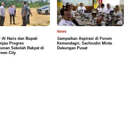
News
 Al Haris dan Bupati
Sampaikan Aspirasi di Forum
njau Progres
Kemendagri, Sachrudin Minta
nan Sekolah Rakyat di
Dukungan Pusat
een City