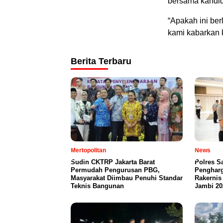
bersama kandida
“Apakah ini ber
kami kabarkan 
Berita Terbaru
Mertopolitan
News
Sudin CKTRP Jakarta Barat
Polres S
Permudah Pengurusan PBG,
Penghar
Masyarakat Diimbau Penuhi Standar
Rakernis
Teknis Bangunan
Jambi 20