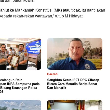
t dan partai koalisi.
lanjut ke Mahkamah Konstitusi (MK) atau tidak, itu nanti akan
kepada rekan-rekan wartawan,” tutup M Hidayat.
Daerah
arolangun Raih
Sangidun Ketua IPJT DPC Cilacap
gaan IKPA Sempurna pada
Bicara Cara Menulis Berita Benar
 Bidang Keuangan Polda
Dan Menarik
26