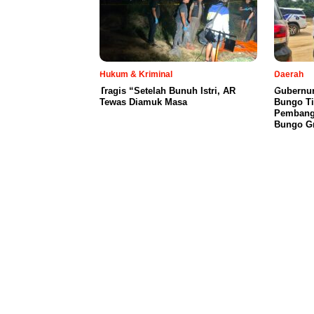
Hukum & Kriminal
Daerah
Tragis “Setelah Bunuh Istri, AR
​Gubernur
Tewas Diamuk Masa
Bungo Ti
Pembangu
Bungo Gr