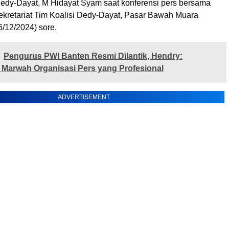
y-Dayat, M Hidayat Syam saat konferensi pers bersama
sekretariat Tim Koalisi Dedy-Dayat, Pasar Bawah Muara
/12/2024) sore.
Pengurus PWI Banten Resmi Dilantik, Hendry:
Marwah Organisasi Pers yang Profesional
ADVERTISEMENT