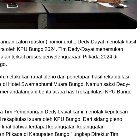
angan calon (paslon) nomor urut 1 Dedy-Dayat menolak hasil
uara oleh KPU Bungo 2024. Tim Dedy-Dayat menemukan
alan terkait proses penyelenggaraan Pilkada 2024 di
go.
h melakukan rapat pleno dan penetapan hasil rekapitulasi
a di Hotel Swarnabhumi Muara Bungo. Namun saksi Dedy-
menandatangani berita acara hasil rekapitulasi KPU Bungo
ma Tim Pemenangan Dedy-Dayat kami menolak keputusan
 rekapitulasi suara oleh KPU Bungo. Dari sidang pleno
terlihat bahwa terdapat kejanggalan-kejanggalan
n Pilkada di Kabupaten Bungo,” ungkap Direktur Tim