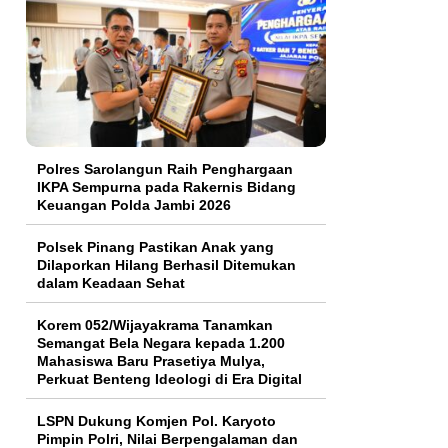
Polres Sarolangun Raih Penghargaan
IKPA Sempurna pada Rakernis Bidang
Keuangan Polda Jambi 2026
Polsek Pinang Pastikan Anak yang
Dilaporkan Hilang Berhasil Ditemukan
dalam Keadaan Sehat
Korem 052/Wijayakrama Tanamkan
Semangat Bela Negara kepada 1.200
Mahasiswa Baru Prasetiya Mulya,
Perkuat Benteng Ideologi di Era Digital
LSPN Dukung Komjen Pol. Karyoto
Pimpin Polri, Nilai Berpengalaman dan