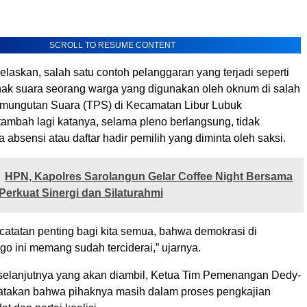
SCROLL TO RESUME CONTENT
laskan, salah satu contoh pelanggaran yang terjadi seperti
ak suara seorang warga yang digunakan oleh oknum di salah
mungutan Suara (TPS) di Kecamatan Libur Lubuk
ambah lagi katanya, selama pleno berlangsung, tidak
a absensi atau daftar hadir pemilih yang diminta oleh saksi.
HPN, Kapolres Sarolangun Gelar Coffee Night Bersama
 Perkuat Sinergi dan Silaturahmi
catatan penting bagi kita semua, bahwa demokrasi di
o ini memang sudah terciderai,” ujarnya.
selanjutnya yang akan diambil, Ketua Tim Pemenangan Dedy-
atakan bahwa pihaknya masih dalam proses pengkajian