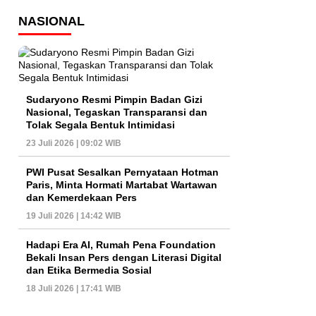
NASIONAL
Sudaryono Resmi Pimpin Badan Gizi
Nasional, Tegaskan Transparansi dan
Tolak Segala Bentuk Intimidasi
23 Juli 2026 | 09:02 WIB
PWI Pusat Sesalkan Pernyataan Hotman
Paris, Minta Hormati Martabat Wartawan
dan Kemerdekaan Pers
19 Juli 2026 | 14:42 WIB
Hadapi Era AI, Rumah Pena Foundation
Bekali Insan Pers dengan Literasi Digital
dan Etika Bermedia Sosial
18 Juli 2026 | 17:41 WIB