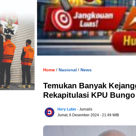
Home
Nasional
News
/
/
Temukan Banyak Kejangga
Rekapitulasi KPU Bungo
Hery Lubis
- Jurnalis
Jumat, 6 Desember 2024
- 21:49 WIB