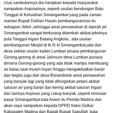
Usai sambutannya dia harapkan kepada masyarakat
sampaikan Aspirasinya ,seperti usulan bendungan Batu
Tunggal di Kelurahan Simangambat yang pada zaman
mantan Bupati Dahlan Hasan pembangunannya itu
sebagian Jebol ,sehingga areal persawahan di daerah jel
Simangambat sangat berkurang ditambah akibat jebolnya
pula Tanggul Irigasi Batang Angkola , ada usulan
pembangunan Mesjid di lk IX kl Simangambat,ada dari
desa sekitar usulan kades Lumban pinasa pembangunan
Gorong-gorong di areal Jalinsum desa Lumban punasa
dimana Gorong-gorong yang ada tidak mampu membuang
air kalau saat musim hujan hingga mengakibatkan banjir
dan begitu juga dari desa Bonandolok areal persawahan
yang banyak lagi yang tidak difungsikan petani akibat
saluran air yang banjir dan kering akibat saluran Irigasi
dan lainnya Aspirasi yang cukup banyak ,seperti renovasi
pasar Simangambat kata Aswin itu Pemda Madina dan
akan saya sampaikan kepada DPRD fraksi Golkar
Kabupaten Madina dan Bapak Bupati Sapullah ,kata