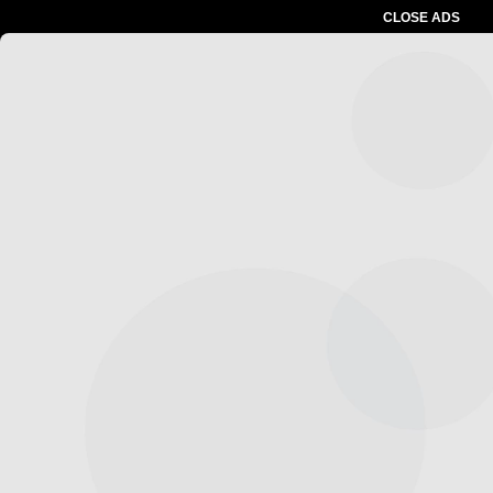
CLOSE ADS
Advertesment