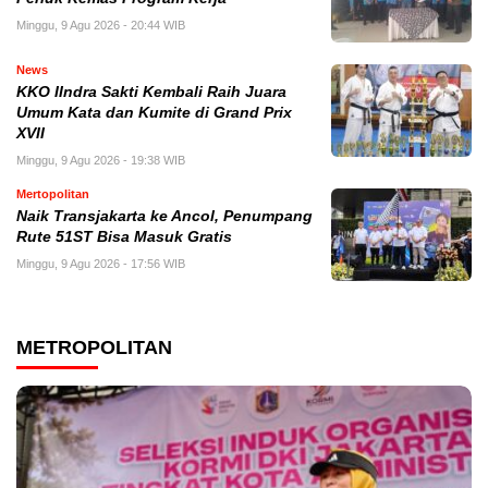
Minggu, 9 Agu 2026 - 20:44 WIB
News
KKO IIndra Sakti Kembali Raih Juara
Umum Kata dan Kumite di Grand Prix
XVII
Minggu, 9 Agu 2026 - 19:38 WIB
Mertopolitan
Naik Transjakarta ke Ancol, Penumpang
Rute 51ST Bisa Masuk Gratis
Minggu, 9 Agu 2026 - 17:56 WIB
METROPOLITAN