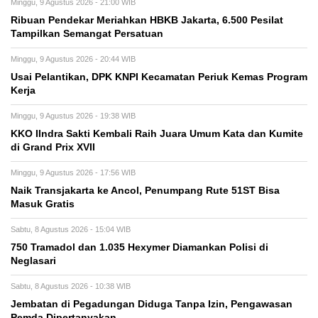
Minggu, 9 Agustus 2026 - 21:00 WIB
Ribuan Pendekar Meriahkan HBKB Jakarta, 6.500 Pesilat
Tampilkan Semangat Persatuan
Minggu, 9 Agustus 2026 - 20:44 WIB
Usai Pelantikan, DPK KNPI Kecamatan Periuk Kemas Program
Kerja
Minggu, 9 Agustus 2026 - 19:38 WIB
KKO IIndra Sakti Kembali Raih Juara Umum Kata dan Kumite
di Grand Prix XVII
Minggu, 9 Agustus 2026 - 17:56 WIB
Naik Transjakarta ke Ancol, Penumpang Rute 51ST Bisa
Masuk Gratis
Sabtu, 8 Agustus 2026 - 15:04 WIB
750 Tramadol dan 1.035 Hexymer Diamankan Polisi di
Neglasari
Sabtu, 8 Agustus 2026 - 10:38 WIB
Jembatan di Pegadungan Diduga Tanpa Izin, Pengawasan
Pemda Dipertanyakan