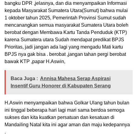
bangku DPR ,jelasnya, dan dia menyampaikan Informasi
kepada Masyarakat Sumatera Utara(Sumut) bahwa mulai
1 oktober tahun 2025, Pemerintah Provinsi Sumut sudah
mencanangkan semua masyarakat Sumatera Utara boleh
berobat dengan Membawa Kartu Tanda Penduduk (KTP)
karena Sumatera utara Sudah mendapat predikat BPJS
Prioritas, jadi jangan ada lagi yang mengadu Mati kartu
BPJS nya gak bisa . berobat ,jangan tahan pergi berobat
bawak KTP ,papar H.Aswin,
Baca Juga :
Annisa Mahesa Serap Aspirasi
Insentif Guru Honorer di Kabupaten Serang
H.Aswin menyampaikan bahwa Golkar Ulang tahun bulan
ini tinggal beberapa hari lagi mari sama berdoa semoga
sukses dan kita kuatkan persatuan dan kesatuan di
Mandailing Natal kita ini agar aman dan maju kedepannya
.