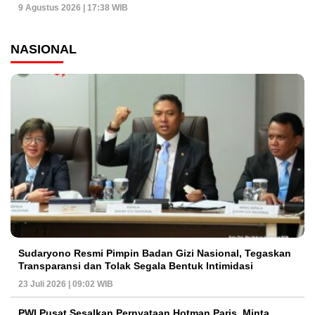
9 Agustus 2026 | 17:38 WIB
NASIONAL
Sudaryono Resmi Pimpin Badan Gizi Nasional, Tegaskan
Transparansi dan Tolak Segala Bentuk Intimidasi
23 Juli 2026 | 09:02 WIB
PWI Pusat Sesalkan Pernyataan Hotman Paris, Minta