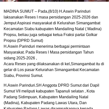
MADINA SUMUT – Pada,(8/10) H.Aswin Parinduri
laksanakan Reses I masa persidangan 2025-2026 dan
Jemput Aspirasi masyarakat di Kelurahan Simangambat
Kecamatan Siabu kabupaten Mandailing Natal ( Madina)
Propsu, beliau juga sebagai ketua Fraksi partai Golkar
Propsu (DPRD Sumut)
H.Aswin Parinduri menerima berbagai permintaan
Masyarakat. Pada Reses l Masa persidangan Tahun
sidang 2025-2026 ,
Acara Reses yang dilaksanakan di kel,Simangambat itu di
gelar di Los pasar Kelurahan Simangambat Kecamatan
Siabu, Provinsi Sumut.
H.Aswin Parinduri.SH Anggota DPRD Sumut dari Dapil
Sumut VII meliputi kabupaten Tapanuli selatan , Kota
Padang Sidimpuan, Kabupaten Mandailing Natal
(Madina), Kabupaten Padang Lawas Utara, Dan
Kabupaten Padang Lawas,disampaikannya kepada