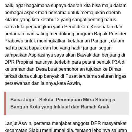
baik, agar bagaimana supaya daerah kita bisa maju dalam
berbagai aspek mari bersama untuk memajukan daerah
kita ini ,yang kita ketahui 3 yang sangat penting harus
sama kita perjuangkan yaitu Pendidikan ,Kesehatan dan
pertanian mari saling mendukung program Bapak Persiden
Prabowo untuk meningkatkan ketahanan Pangan , dalam
hal itu para bapak dan Ibu yang hadir jangan segan
sampaikan Aspirasinya saya akan Bawak dan berjuang di
DPR Propinsi nantinya ,terlebih para petani bentuk P3A di
kelurahan dan Desa buat permohonan tujukan ke Dinas
terkait dana cukup banyak di Pusat terutama saluran irigasi
persawahan dan lainnya,kata Aswin,
Baca Juga :
Sekda: Perempuan Mitra Strategis
Bangun Kota yang Inklusif dan Ramah Anak
Lanjut Aswin, pertama menjabat anggota DPR masyarakat
kecamatan Siabu menjumpai dia, tentang jebolnya saluran