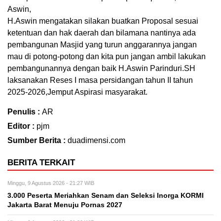
Aswin,
H.Aswin mengatakan silakan buatkan Proposal sesuai
ketentuan dan hak daerah dan bilamana nantinya ada
pembangunan Masjid yang turun anggarannya jangan
mau di potong-potong dan kita pun jangan ambil lakukan
pembangunannya dengan baik H.Aswin Parinduri.SH
laksanakan Reses I masa persidangan tahun II tahun
2025-2026,Jemput Aspirasi masyarakat.
Penulis :
AR
Editor :
pjm
Sumber Berita :
duadimensi.com
BERITA TERKAIT
Minggu, 9 Agustus 2026 - 21:27 WIB
3.000 Peserta Meriahkan Senam dan Seleksi Inorga KORMI
Jakarta Barat Menuju Pornas 2027