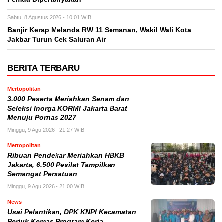
Sabtu, 8 Agustus 2026 - 10:01 WIB
Banjir Kerap Melanda RW 11 Semanan, Wakil Wali Kota
Jakbar Turun Cek Saluran Air
BERITA TERBARU
Mertopolitan
3.000 Peserta Meriahkan Senam dan
Seleksi Inorga KORMI Jakarta Barat
Menuju Pornas 2027
Minggu, 9 Agu 2026 - 21:27 WIB
Mertopolitan
Ribuan Pendekar Meriahkan HBKB
Jakarta, 6.500 Pesilat Tampilkan
Semangat Persatuan
Minggu, 9 Agu 2026 - 21:00 WIB
News
Usai Pelantikan, DPK KNPI Kecamatan
Periuk Kemas Program Kerja