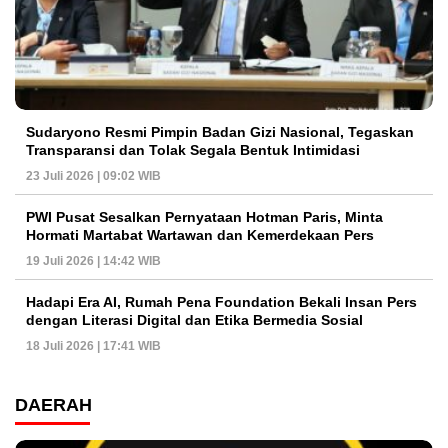
Sudaryono Resmi Pimpin Badan Gizi Nasional, Tegaskan
Transparansi dan Tolak Segala Bentuk Intimidasi
23 Juli 2026 | 09:02 WIB
PWI Pusat Sesalkan Pernyataan Hotman Paris, Minta
Hormati Martabat Wartawan dan Kemerdekaan Pers
19 Juli 2026 | 14:42 WIB
Hadapi Era AI, Rumah Pena Foundation Bekali Insan Pers
dengan Literasi Digital dan Etika Bermedia Sosial
18 Juli 2026 | 17:41 WIB
DAERAH