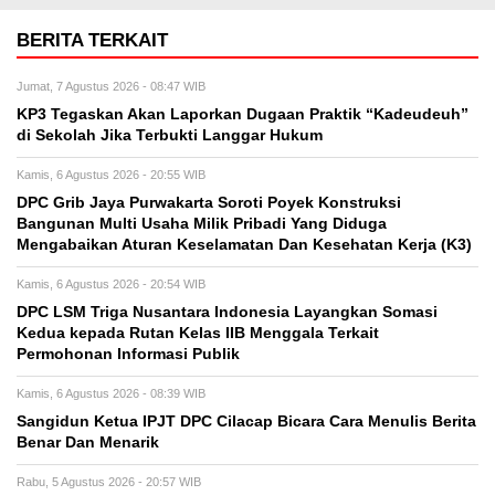
BERITA TERKAIT
Jumat, 7 Agustus 2026 - 08:47 WIB
KP3 Tegaskan Akan Laporkan Dugaan Praktik “Kadeudeuh”
di Sekolah Jika Terbukti Langgar Hukum
Kamis, 6 Agustus 2026 - 20:55 WIB
DPC Grib Jaya Purwakarta Soroti Poyek Konstruksi
Bangunan Multi Usaha Milik Pribadi Yang Diduga
Mengabaikan Aturan Keselamatan Dan Kesehatan Kerja (K3)
Kamis, 6 Agustus 2026 - 20:54 WIB
DPC LSM Triga Nusantara Indonesia Layangkan Somasi
Kedua kepada Rutan Kelas IIB Menggala Terkait
Permohonan Informasi Publik
Kamis, 6 Agustus 2026 - 08:39 WIB
Sangidun Ketua IPJT DPC Cilacap Bicara Cara Menulis Berita
Benar Dan Menarik
Rabu, 5 Agustus 2026 - 20:57 WIB