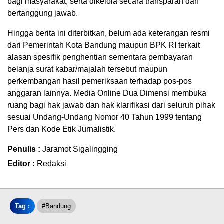
bagi masyarakat, serta dikelola secara transparan dan
bertanggung jawab.
Hingga berita ini diterbitkan, belum ada keterangan resmi
dari Pemerintah Kota Bandung maupun BPK RI terkait
alasan spesifik penghentian sementara pembayaran
belanja surat kabar/majalah tersebut maupun
perkembangan hasil pemeriksaan terhadap pos-pos
anggaran lainnya. Media Online Dua Dimensi membuka
ruang bagi hak jawab dan hak klarifikasi dari seluruh pihak
sesuai Undang-Undang Nomor 40 Tahun 1999 tentang
Pers dan Kode Etik Jurnalistik.
Penulis :
Jaramot Sigalingging
Editor :
Redaksi
Tag :
#bandung