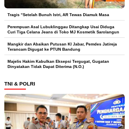
Tragis “Setelah Bunuh Istri, AR Tewas Diamuk Masa
Perempuan Asal Lubuklinggau Ditangkap Usai Diduga
Curi Tiga Celana Jeans di Toko MJ Kosmetik Sarolangun
Mangkir dan Abaikan Putusan KI Jabar, Pemdes Jatireja
Terancam Digugat ke PTUN Bandung
Majelis Hakim Kabulkan Eksepsi Tergugat, Gugatan
Dinyatakan Tidak Dapat Diterima (N.O.)
TNI & POLRI