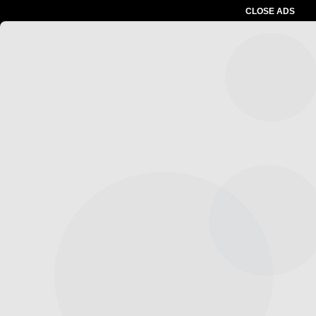
CLOSE ADS
Advertesment