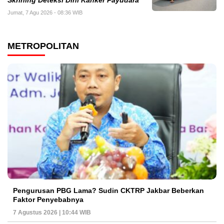
Skrining Deteksi Dini Kanker Payudara
Jumat, 7 Agu 2026 - 08:36 WIB
METROPOLITAN
Pengurusan PBG Lama? Sudin CKTRP Jakbar Beberkan
Faktor Penyebabnya
7 Agustus 2026 | 10:44 WIB