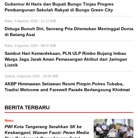
​Gubernur Al Haris dan Bupati Bungo Tinjau Progres
Pembangunan Sekolah Rakyat di Bungo Green City
Rabu, 5 Agustus 2026 - 12:12 WIB
Diduga Bunuh Diri, Seorang Pria Ditemukan Meninggal Dunia
di Batang Asai
Rabu, 5 Agustus 2026 - 09:02 WIB
Sambut Hari Kemerdekaan, PLN ULP Rimbo Bujang Imbau
Warga Jaga Jarak Aman Pemasangan Atribut dari Jaringan
Listrik​
Selasa, 4 Agustus 2026 - 16:06 WIB
AKBP Himmawan Setiawan Resmi Pimpin Polres Tubaba,
Tradisi Welcome and Farewell Parade Berlangsung Khidmat
BERITA TERBARU
News
PWI Kota Tangerang Serahkan SK ke
Kesbangpol, Wawan Fauzi: Peran Media