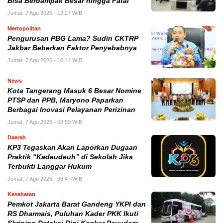
Bisa Berdampak Besar hingga Fatal
Jumat, 7 Agu 2026 - 12:27 WIB
Mertopolitan
Pengurusan PBG Lama? Sudin CKTRP
Jakbar Beberkan Faktor Penyebabnya
Jumat, 7 Agu 2026 - 10:44 WIB
News
Kota Tangerang Masuk 6 Besar Nomine
PTSP dan PPB, Maryono Paparkan
Berbagai Inovasi Pelayanan Perizinan
Jumat, 7 Agu 2026 - 08:50 WIB
Daerah
KP3 Tegaskan Akan Laporkan Dugaan
Praktik “Kadeudeuh” di Sekolah Jika
Terbukti Langgar Hukum
Jumat, 7 Agu 2026 - 08:47 WIB
Kesehatan
Pemkot Jakarta Barat Gandeng YKPI dan
RS Dharmais, Puluhan Kader PKK Ikuti