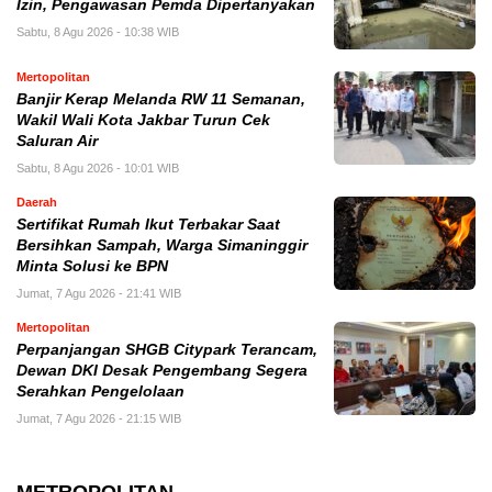
Izin, Pengawasan Pemda Dipertanyakan
Sabtu, 8 Agu 2026 - 10:38 WIB
Mertopolitan
Banjir Kerap Melanda RW 11 Semanan,
Wakil Wali Kota Jakbar Turun Cek
Saluran Air
Sabtu, 8 Agu 2026 - 10:01 WIB
Daerah
Sertifikat Rumah Ikut Terbakar Saat
Bersihkan Sampah, Warga Simaninggir
Minta Solusi ke BPN
Jumat, 7 Agu 2026 - 21:41 WIB
Mertopolitan
Perpanjangan SHGB Citypark Terancam,
Dewan DKI Desak Pengembang Segera
Serahkan Pengelolaan
Jumat, 7 Agu 2026 - 21:15 WIB