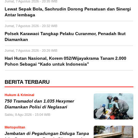
Jumat, 7 Agustus 2026 - 20:35 WIB
Lewat Sepak Bola, Sachrudin Dorong Persatuan dan Sinergi
Antar lembaga
Jumat, 7 Agustus 2026 - 20:32 WIB
Polsek Karawaci Tangkap Pelaku Curanmor, Penadah Ikut
Diamankan
Jumat, 7 Agustus 2026 - 20:26 WIB
Hari Hutan Nasional, Korem 052/Wijayakrama Tanam 2.000
Pohon Sebagai “Kado untuk Indonesia”
BERITA TERBARU
Hukum & Kriminal
750 Tramadol dan 1.035 Hexymer
Diamankan Polisi di Neglasari
Sabtu, 8 Agu 2026 - 15:04 WIB
Mertopolitan
Jembatan di Pegadungan Diduga Tanpa