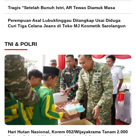
Tragis “Setelah Bunuh Istri, AR Tewas Diamuk Masa
Perempuan Asal Lubuklinggau Ditangkap Usai Diduga
Curi Tiga Celana Jeans di Toko MJ Kosmetik Sarolangun
TNI & POLRI
Hari Hutan Nasional, Korem 052/Wijayakrama Tanam 2.000