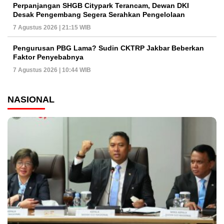
Perpanjangan SHGB Citypark Terancam, Dewan DKI
Desak Pengembang Segera Serahkan Pengelolaan
7 Agustus 2026 | 21:15 WIB
Pengurusan PBG Lama? Sudin CKTRP Jakbar Beberkan
Faktor Penyebabnya
7 Agustus 2026 | 10:44 WIB
NASIONAL