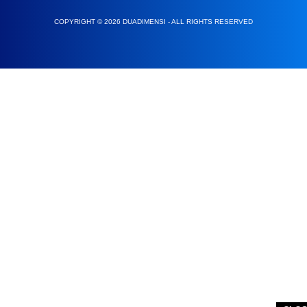
COPYRIGHT © 2026 DUADIMENSI - ALL RIGHTS RESERVED