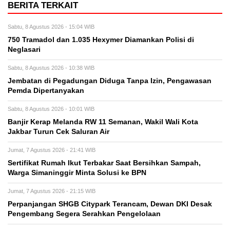
BERITA TERKAIT
Sabtu, 8 Agustus 2026 - 15:04 WIB
750 Tramadol dan 1.035 Hexymer Diamankan Polisi di
Neglasari
Sabtu, 8 Agustus 2026 - 10:38 WIB
Jembatan di Pegadungan Diduga Tanpa Izin, Pengawasan
Pemda Dipertanyakan
Sabtu, 8 Agustus 2026 - 10:01 WIB
Banjir Kerap Melanda RW 11 Semanan, Wakil Wali Kota
Jakbar Turun Cek Saluran Air
Jumat, 7 Agustus 2026 - 21:41 WIB
Sertifikat Rumah Ikut Terbakar Saat Bersihkan Sampah,
Warga Simaninggir Minta Solusi ke BPN
Jumat, 7 Agustus 2026 - 21:15 WIB
Perpanjangan SHGB Citypark Terancam, Dewan DKI Desak
Pengembang Segera Serahkan Pengelolaan