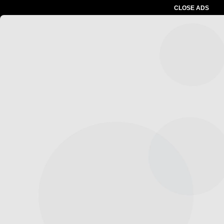
CLOSE ADS
Advertesment