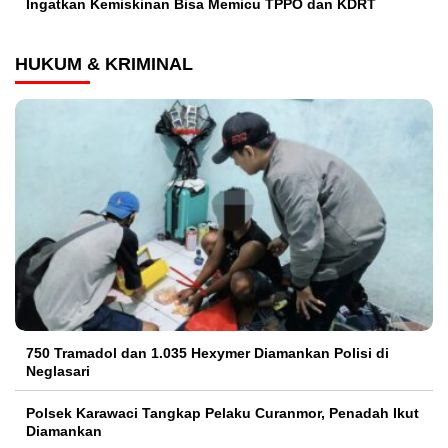
Ingatkan Kemiskinan Bisa Memicu TPPO dan KDRT
HUKUM & KRIMINAL
750 Tramadol dan 1.035 Hexymer Diamankan Polisi di
Neglasari
Polsek Karawaci Tangkap Pelaku Curanmor, Penadah Ikut
Diamankan