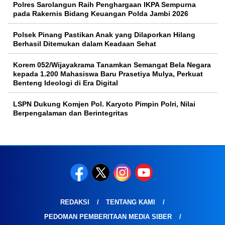
Polres Sarolangun Raih Penghargaan IKPA Sempurna
pada Rakernis Bidang Keuangan Polda Jambi 2026
Polsek Pinang Pastikan Anak yang Dilaporkan Hilang
Berhasil Ditemukan dalam Keadaan Sehat
Korem 052/Wijayakrama Tanamkan Semangat Bela Negara
kepada 1.200 Mahasiswa Baru Prasetiya Mulya, Perkuat
Benteng Ideologi di Era Digital
LSPN Dukung Komjen Pol. Karyoto Pimpin Polri, Nilai
Berpengalaman dan Berintegritas
REDAKSI
TENTANG KAMI
PEDOMAN PEMBERITAAN MEDIA SIBER