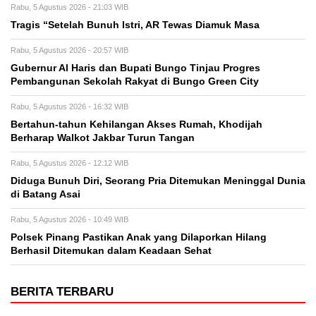
Rabu, 5 Agustus 2026 - 21:03 WIB
Tragis “Setelah Bunuh Istri, AR Tewas Diamuk Masa
Rabu, 5 Agustus 2026 - 20:57 WIB
​Gubernur Al Haris dan Bupati Bungo Tinjau Progres
Pembangunan Sekolah Rakyat di Bungo Green City
Rabu, 5 Agustus 2026 - 16:32 WIB
Bertahun-tahun Kehilangan Akses Rumah, Khodijah
Berharap Walkot Jakbar Turun Tangan
Rabu, 5 Agustus 2026 - 12:12 WIB
Diduga Bunuh Diri, Seorang Pria Ditemukan Meninggal Dunia
di Batang Asai
Rabu, 5 Agustus 2026 - 10:49 WIB
Polsek Pinang Pastikan Anak yang Dilaporkan Hilang
Berhasil Ditemukan dalam Keadaan Sehat
BERITA TERBARU