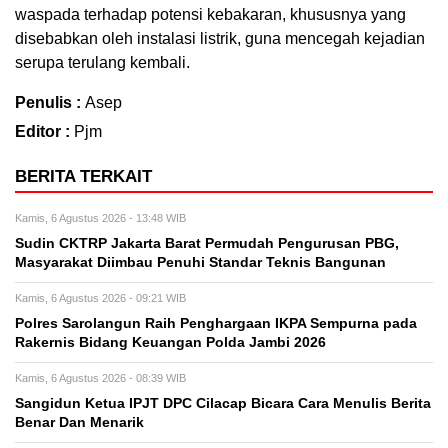
waspada terhadap potensi kebakaran, khususnya yang
disebabkan oleh instalasi listrik, guna mencegah kejadian
serupa terulang kembali.
Penulis :
Asep
Editor :
Pjm
BERITA TERKAIT
Kamis, 6 Agustus 2026 - 13:48 WIB
Sudin CKTRP Jakarta Barat Permudah Pengurusan PBG,
Masyarakat Diimbau Penuhi Standar Teknis Bangunan
Kamis, 6 Agustus 2026 - 09:21 WIB
Polres Sarolangun Raih Penghargaan IKPA Sempurna pada
Rakernis Bidang Keuangan Polda Jambi 2026
Kamis, 6 Agustus 2026 - 08:39 WIB
Sangidun Ketua IPJT DPC Cilacap Bicara Cara Menulis Berita
Benar Dan Menarik