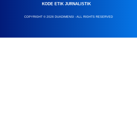
KODE ETIK JURNALISTIK
COPYRIGHT © 2026 DUADIMENSI - ALL RIGHTS RESERVED