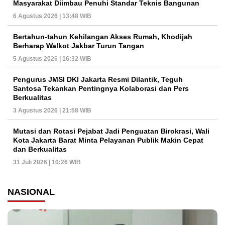
Masyarakat Diimbau Penuhi Standar Teknis Bangunan
6 Agustus 2026 | 13:48 WIB
Bertahun-tahun Kehilangan Akses Rumah, Khodijah
Berharap Walkot Jakbar Turun Tangan
5 Agustus 2026 | 16:32 WIB
Pengurus JMSI DKI Jakarta Resmi Dilantik, Teguh
Santosa Tekankan Pentingnya Kolaborasi dan Pers
Berkualitas
3 Agustus 2026 | 21:58 WIB
Mutasi dan Rotasi Pejabat Jadi Penguatan Birokrasi, Wali
Kota Jakarta Barat Minta Pelayanan Publik Makin Cepat
dan Berkualitas
31 Juli 2026 | 10:26 WIB
NASIONAL