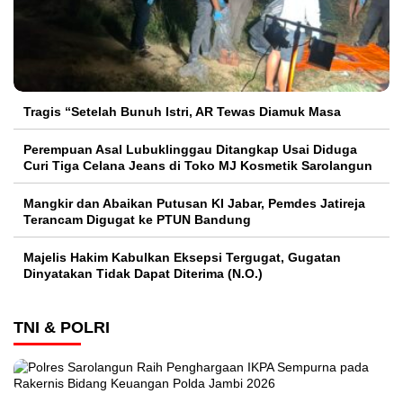
Tragis “Setelah Bunuh Istri, AR Tewas Diamuk Masa
Perempuan Asal Lubuklinggau Ditangkap Usai Diduga
Curi Tiga Celana Jeans di Toko MJ Kosmetik Sarolangun
Mangkir dan Abaikan Putusan KI Jabar, Pemdes Jatireja
Terancam Digugat ke PTUN Bandung
Majelis Hakim Kabulkan Eksepsi Tergugat, Gugatan
Dinyatakan Tidak Dapat Diterima (N.O.)
TNI & POLRI