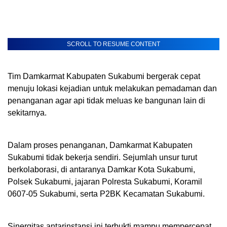
SCROLL TO RESUME CONTENT
Tim Damkarmat Kabupaten Sukabumi bergerak cepat
menuju lokasi kejadian untuk melakukan pemadaman dan
penanganan agar api tidak meluas ke bangunan lain di
sekitarnya.
Dalam proses penanganan, Damkarmat Kabupaten
Sukabumi tidak bekerja sendiri. Sejumlah unsur turut
berkolaborasi, di antaranya Damkar Kota Sukabumi,
Polsek Sukabumi, jajaran Polresta Sukabumi, Koramil
0607-05 Sukabumi, serta P2BK Kecamatan Sukabumi.
Sinergitas antarinstansi ini terbukti mampu mempercepat