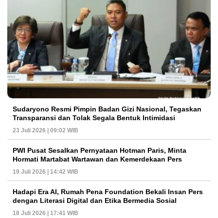
Sudaryono Resmi Pimpin Badan Gizi Nasional, Tegaskan
Transparansi dan Tolak Segala Bentuk Intimidasi
23 Juli 2026 | 09:02 WIB
PWI Pusat Sesalkan Pernyataan Hotman Paris, Minta
Hormati Martabat Wartawan dan Kemerdekaan Pers
19 Juli 2026 | 14:42 WIB
Hadapi Era AI, Rumah Pena Foundation Bekali Insan Pers
dengan Literasi Digital dan Etika Bermedia Sosial
18 Juli 2026 | 17:41 WIB