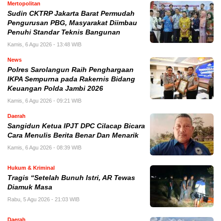
Mertopolitan
Sudin CKTRP Jakarta Barat Permudah
Pengurusan PBG, Masyarakat Diimbau
Penuhi Standar Teknis Bangunan
Kamis, 6 Agu 2026 - 13:48 WIB
News
Polres Sarolangun Raih Penghargaan
IKPA Sempurna pada Rakernis Bidang
Keuangan Polda Jambi 2026
Kamis, 6 Agu 2026 - 09:21 WIB
Daerah
Sangidun Ketua IPJT DPC Cilacap Bicara
Cara Menulis Berita Benar Dan Menarik
Kamis, 6 Agu 2026 - 08:39 WIB
Hukum & Kriminal
Tragis “Setelah Bunuh Istri, AR Tewas
Diamuk Masa
Rabu, 5 Agu 2026 - 21:03 WIB
Daerah