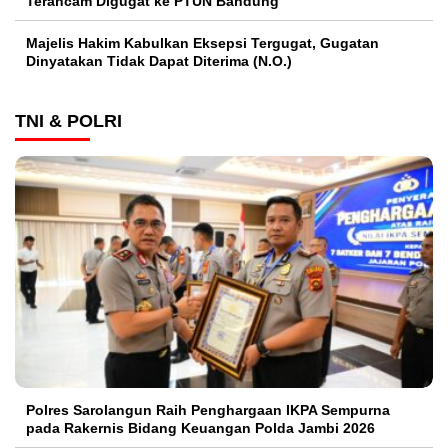
Terancam Digugat ke PTUN Bandung
Majelis Hakim Kabulkan Eksepsi Tergugat, Gugatan
Dinyatakan Tidak Dapat Diterima (N.O.)
TNI & POLRI
Polres Sarolangun Raih Penghargaan IKPA Sempurna
pada Rakernis Bidang Keuangan Polda Jambi 2026