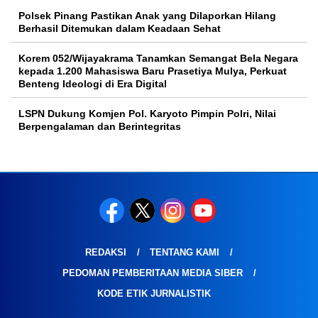
Polsek Pinang Pastikan Anak yang Dilaporkan Hilang
Berhasil Ditemukan dalam Keadaan Sehat
Korem 052/Wijayakrama Tanamkan Semangat Bela Negara
kepada 1.200 Mahasiswa Baru Prasetiya Mulya, Perkuat
Benteng Ideologi di Era Digital
LSPN Dukung Komjen Pol. Karyoto Pimpin Polri, Nilai
Berpengalaman dan Berintegritas
REDAKSI
TENTANG KAMI
PEDOMAN PEMBERITAAN MEDIA SIBER
KODE ETIK JURNALISTIK