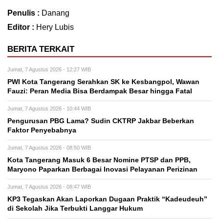
Penulis :
Danang
Editor :
Hery Lubis
BERITA TERKAIT
Jumat, 7 Agustus 2026 - 12:27 WIB
PWI Kota Tangerang Serahkan SK ke Kesbangpol, Wawan
Fauzi: Peran Media Bisa Berdampak Besar hingga Fatal
Jumat, 7 Agustus 2026 - 10:44 WIB
Pengurusan PBG Lama? Sudin CKTRP Jakbar Beberkan
Faktor Penyebabnya
Jumat, 7 Agustus 2026 - 08:50 WIB
Kota Tangerang Masuk 6 Besar Nomine PTSP dan PPB,
Maryono Paparkan Berbagai Inovasi Pelayanan Perizinan
Jumat, 7 Agustus 2026 - 08:47 WIB
KP3 Tegaskan Akan Laporkan Dugaan Praktik “Kadeudeuh”
di Sekolah Jika Terbukti Langgar Hukum