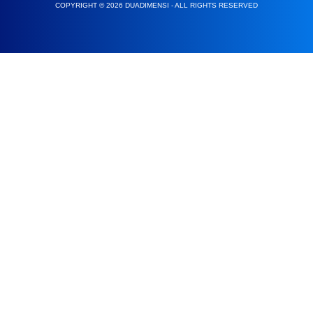
COPYRIGHT © 2026 DUADIMENSI - ALL RIGHTS RESERVED