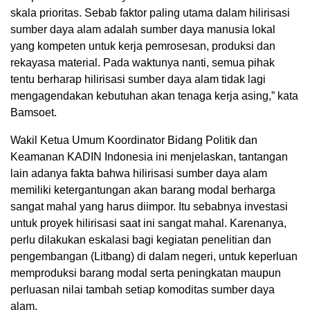
skala prioritas. Sebab faktor paling utama dalam hilirisasi
sumber daya alam adalah sumber daya manusia lokal
yang kompeten untuk kerja pemrosesan, produksi dan
rekayasa material. Pada waktunya nanti, semua pihak
tentu berharap hilirisasi sumber daya alam tidak lagi
mengagendakan kebutuhan akan tenaga kerja asing,” kata
Bamsoet.
Wakil Ketua Umum Koordinator Bidang Politik dan
Keamanan KADIN Indonesia ini menjelaskan, tantangan
lain adanya fakta bahwa hilirisasi sumber daya alam
memiliki ketergantungan akan barang modal berharga
sangat mahal yang harus diimpor. Itu sebabnya investasi
untuk proyek hilirisasi saat ini sangat mahal. Karenanya,
perlu dilakukan eskalasi bagi kegiatan penelitian dan
pengembangan (Litbang) di dalam negeri, untuk keperluan
memproduksi barang modal serta peningkatan maupun
perluasan nilai tambah setiap komoditas sumber daya
alam.