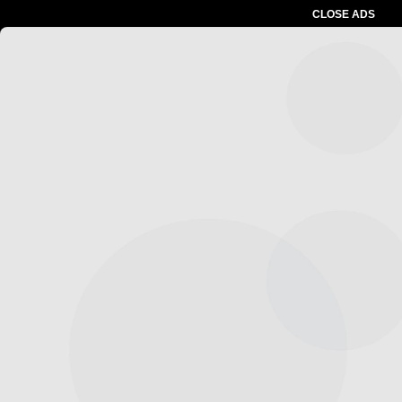
CLOSE ADS
Advertesment