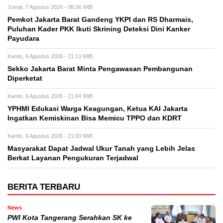
Jumat, 7 Agustus 2026 - 08:36 WIB
Pemkot Jakarta Barat Gandeng YKPI dan RS Dharmais,
Puluhan Kader PKK Ikuti Skrining Deteksi Dini Kanker
Payudara
Kamis, 6 Agustus 2026 - 21:13 WIB
Sekko Jakarta Barat Minta Pengawasan Pembangunan
Diperketat
Kamis, 6 Agustus 2026 - 21:04 WIB
YPHMI Edukasi Warga Keagungan, Ketua KAI Jakarta
Ingatkan Kemiskinan Bisa Memicu TPPO dan KDRT
Kamis, 6 Agustus 2026 - 21:00 WIB
Masyarakat Dapat Jadwal Ukur Tanah yang Lebih Jelas
Berkat Layanan Pengukuran Terjadwal
BERITA TERBARU
News
PWI Kota Tangerang Serahkan SK ke