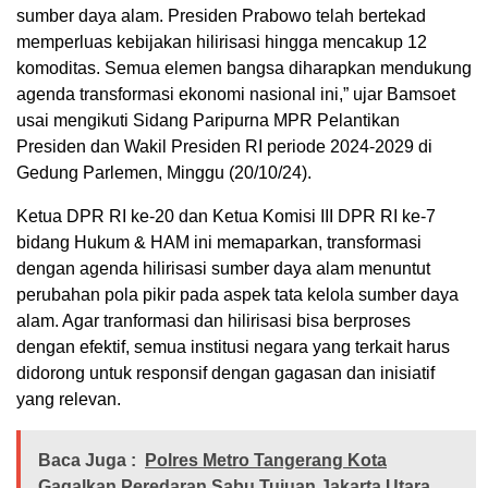
sumber daya alam. Presiden Prabowo telah bertekad
memperluas kebijakan hilirisasi hingga mencakup 12
komoditas. Semua elemen bangsa diharapkan mendukung
agenda transformasi ekonomi nasional ini,” ujar Bamsoet
usai mengikuti Sidang Paripurna MPR Pelantikan
Presiden dan Wakil Presiden RI periode 2024-2029 di
Gedung Parlemen, Minggu (20/10/24).
Ketua DPR RI ke-20 dan Ketua Komisi III DPR RI ke-7
bidang Hukum & HAM ini memaparkan, transformasi
dengan agenda hilirisasi sumber daya alam menuntut
perubahan pola pikir pada aspek tata kelola sumber daya
alam. Agar tranformasi dan hilirisasi bisa berproses
dengan efektif, semua institusi negara yang terkait harus
didorong untuk responsif dengan gagasan dan inisiatif
yang relevan.
Baca Juga :
Polres Metro Tangerang Kota
Gagalkan Peredaran Sabu Tujuan Jakarta Utara