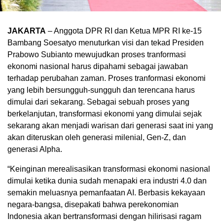
JAKARTA
– Anggota DPR RI dan Ketua MPR RI ke-15
Bambang Soesatyo menuturkan visi dan tekad Presiden
Prabowo Subianto mewujudkan proses tranformasi
ekonomi nasional harus dipahami sebagai jawaban
terhadap perubahan zaman. Proses tranformasi ekonomi
yang lebih bersungguh-sungguh dan terencana harus
dimulai dari sekarang. Sebagai sebuah proses yang
berkelanjutan, transformasi ekonomi yang dimulai sejak
sekarang akan menjadi warisan dari generasi saat ini yang
akan diteruskan oleh generasi milenial, Gen-Z, dan
generasi Alpha.
“Keinginan merealisasikan transformasi ekonomi nasional
dimulai ketika dunia sudah menapaki era industri 4.0 dan
semakin meluasnya pemanfaatan AI. Berbasis kekayaan
negara-bangsa, disepakati bahwa perekonomian
Indonesia akan bertransformasi dengan hilirisasi ragam