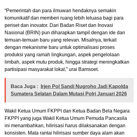
“Pemerintah dan para ilmuwan hendaknya semakin
komunikatif dan memberi ruang lebih leluasa bagi para
periset dan inovator. Dari Badan Riset dan Inovasi
Nasional (BRIN) pun diharapkan tampil dengan ide dan
temuan-temuan baru yang relevan. Misalnya, terkait
dengan mekanisme baru untuk optimalisasi proses
produksi yang ramah lingkungan, aspek pengelolaan
limbah, aspek mutu produk, hingga strategi meningkatkan
partisipasi masyarakat lokal,” urai Bamsoet.
Baca Juga :
Irjen Pol Sandi Nugroho Jadi Kapolda
Sumatera Selatan Dalam Mutasi Polri Januari 2026
Wakil Ketua Umum FKPPI dan Ketua Badan Bela Negara
FKPPI yang juga Wakil Ketua Umum Pemuda Pancasila
ini menambahkan, hilirisasi harus dilaksanakan dengan
konsisten. Mata rantai hilirisasi sumber daya alam akan