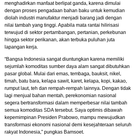
menghadirkan manfaat berlipat ganda, karena dimulai
dengan proses pengadaan bahan baku untuk kemudian
diolah industri manufaktur menjadi barang jadi dengan
nilai tambah yang tinggi. Apabila mata rantai hilirisasi
terwujud di sektor pertambangan, pertanian, perkebunan
hingga sektor perikanan, akan terbuka puluhan juta
lapangan kerja.
“Bangsa Indonesia sangat diuntungkan karena memiliki
sejumlah komoditas sumber daya alam sangat dibutuhkan
pasar global. Mulai dari emas, tembaga, bauksit, nikel,
timah, batu bara, kelapa sawit, karet, kelapa, kopi, kakao,
rumput laut, teh dan rempah-rempah lainnya. Dengan tidak
lagi menjual bahan mentah, perekonomian nasional
segera bertransformasi dalam memperbesar nilai tambah
semua komoditas SDA tersebut. Saya optimis dibawah
kepemimpinan Presiden Prabowo, mampu mewujudkan
transformasi ekonomi nasional demi kesejahteraan seluruh
rakyat Indonesia,” pungkas Bamsoet.