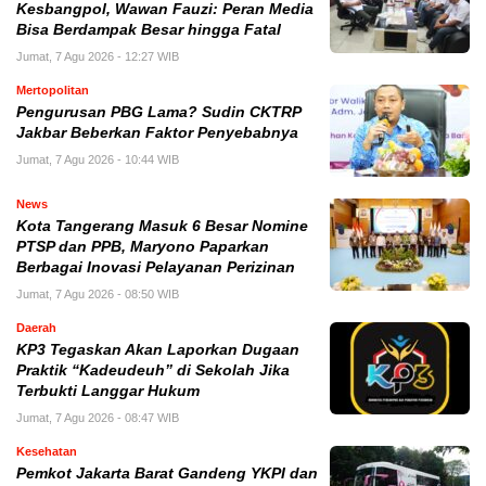
Kesbangpol, Wawan Fauzi: Peran Media
Bisa Berdampak Besar hingga Fatal
Jumat, 7 Agu 2026 - 12:27 WIB
Mertopolitan
Pengurusan PBG Lama? Sudin CKTRP
Jakbar Beberkan Faktor Penyebabnya
Jumat, 7 Agu 2026 - 10:44 WIB
News
Kota Tangerang Masuk 6 Besar Nomine
PTSP dan PPB, Maryono Paparkan
Berbagai Inovasi Pelayanan Perizinan
Jumat, 7 Agu 2026 - 08:50 WIB
Daerah
KP3 Tegaskan Akan Laporkan Dugaan
Praktik “Kadeudeuh” di Sekolah Jika
Terbukti Langgar Hukum
Jumat, 7 Agu 2026 - 08:47 WIB
Kesehatan
Pemkot Jakarta Barat Gandeng YKPI dan