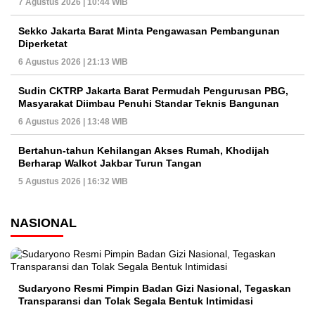
7 Agustus 2026 | 10:44 WIB
Sekko Jakarta Barat Minta Pengawasan Pembangunan
Diperketat
6 Agustus 2026 | 21:13 WIB
Sudin CKTRP Jakarta Barat Permudah Pengurusan PBG,
Masyarakat Diimbau Penuhi Standar Teknis Bangunan
6 Agustus 2026 | 13:48 WIB
Bertahun-tahun Kehilangan Akses Rumah, Khodijah
Berharap Walkot Jakbar Turun Tangan
5 Agustus 2026 | 16:32 WIB
NASIONAL
Sudaryono Resmi Pimpin Badan Gizi Nasional, Tegaskan
Transparansi dan Tolak Segala Bentuk Intimidasi