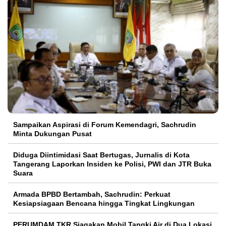
Sampaikan Aspirasi di Forum Kemendagri, Sachrudin
Minta Dukungan Pusat
Diduga Diintimidasi Saat Bertugas, Jurnalis di Kota
Tangerang Laporkan Insiden ke Polisi, PWI dan JTR Buka
Suara
Armada BPBD Bertambah, Sachrudin: Perkuat
Kesiapsiagaan Bencana hingga Tingkat Lingkungan
PERUMDAM TKR Siagakan Mobil Tangki Air di Dua Lokasi