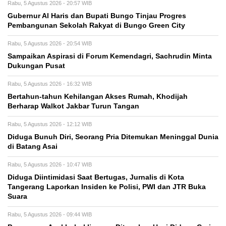
Rabu, 5 Agustus 2026 - 20:57 WIB
​Gubernur Al Haris dan Bupati Bungo Tinjau Progres
Pembangunan Sekolah Rakyat di Bungo Green City
Rabu, 5 Agustus 2026 - 20:54 WIB
Sampaikan Aspirasi di Forum Kemendagri, Sachrudin Minta
Dukungan Pusat
Rabu, 5 Agustus 2026 - 16:32 WIB
Bertahun-tahun Kehilangan Akses Rumah, Khodijah
Berharap Walkot Jakbar Turun Tangan
Rabu, 5 Agustus 2026 - 12:12 WIB
Diduga Bunuh Diri, Seorang Pria Ditemukan Meninggal Dunia
di Batang Asai
Rabu, 5 Agustus 2026 - 10:47 WIB
Diduga Diintimidasi Saat Bertugas, Jurnalis di Kota
Tangerang Laporkan Insiden ke Polisi, PWI dan JTR Buka
Suara
Rabu, 5 Agustus 2026 - 09:44 WIB