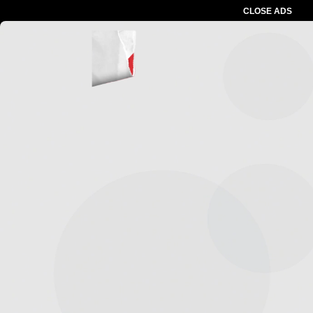
CLOSE ADS
Advertesment