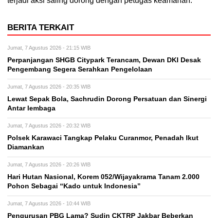
terjadi aksi saling dorong dengan petugas keamanan.
BERITA TERKAIT
Jumat, 7 Agustus 2026 - 21:15 WIB
Perpanjangan SHGB Citypark Terancam, Dewan DKI Desak
Pengembang Segera Serahkan Pengelolaan
Jumat, 7 Agustus 2026 - 20:35 WIB
Lewat Sepak Bola, Sachrudin Dorong Persatuan dan Sinergi
Antar lembaga
Jumat, 7 Agustus 2026 - 20:32 WIB
Polsek Karawaci Tangkap Pelaku Curanmor, Penadah Ikut
Diamankan
Jumat, 7 Agustus 2026 - 20:26 WIB
Hari Hutan Nasional, Korem 052/Wijayakrama Tanam 2.000
Pohon Sebagai “Kado untuk Indonesia”
Jumat, 7 Agustus 2026 - 10:44 WIB
Pengurusan PBG Lama? Sudin CKTRP Jakbar Beberkan