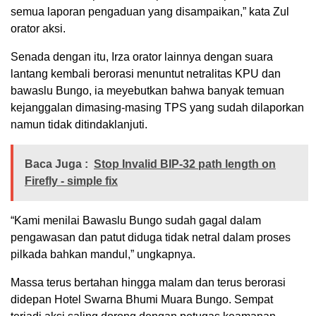
semua laporan pengaduan yang disampaikan,” kata Zul
orator aksi.
Senada dengan itu, Irza orator lainnya dengan suara
lantang kembali berorasi menuntut netralitas KPU dan
bawaslu Bungo, ia meyebutkan bahwa banyak temuan
kejanggalan dimasing-masing TPS yang sudah dilaporkan
namun tidak ditindaklanjuti.
Baca Juga :
Stop Invalid BIP-32 path length on
Firefly - simple fix
“Kami menilai Bawaslu Bungo sudah gagal dalam
pengawasan dan patut diduga tidak netral dalam proses
pilkada bahkan mandul,” ungkapnya.
Massa terus bertahan hingga malam dan terus berorasi
didepan Hotel Swarna Bhumi Muara Bungo. Sempat