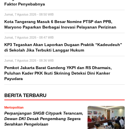
Faktor Penyebabnya
Jumat, 7 Agustus 2026 - 08:50 WIB
Kota Tangerang Masuk 6 Besar Nomine PTSP dan PPB,
Maryono Paparkan Berbagai Inovasi Pelayanan Perizinan
Jumat, 7 Agustus 2026 - 08:47 WIB
KP3 Tegaskan Akan Laporkan Dugaan Praktik “Kadeudeuh”
di Sekolah Jika Terbukti Langgar Hukum
Jumat, 7 Agustus 2026 - 08:36 WIB
Pemkot Jakarta Barat Gandeng YKPI dan RS Dharmais,
Puluhan Kader PKK Ikuti Skrining Deteksi Dini Kanker
Payudara
BERITA TERBARU
Mertopolitan
Perpanjangan SHGB Citypark Terancam,
Dewan DKI Desak Pengembang Segera
Serahkan Pengelolaan