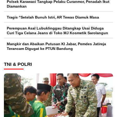
Polsek Karawaci Tangkap Pelaku Curanmor, Penadah Ikut
Diamankan
Tragis “Setelah Bunuh Istri, AR Tewas Diamuk Masa
Perempuan Asal Lubuklinggau Ditangkap Usai Diduga
Curi Tiga Celana Jeans di Toko MJ Kosmetik Sarolangun
Mangkir dan Abaikan Putusan KI Jabar, Pemdes Jatireja
Terancam Digugat ke PTUN Bandung
TNI & POLRI