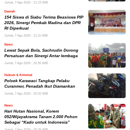
Jumat, 7 Agu 2026 - 21:15 WIB
Daerah
154 Siswa di Siabu Terima Beasiswa PIP
2026, Sinergi Pemkab Madina dan DPR
RI Diperkuat
Jumat, 7 Agu 2026 - 21:11 WIB
News
Lewat Sepak Bola, Sachrudin Dorong
Persatuan dan Sinergi Antar lembaga
Jumat, 7 Agu 2026 - 20:35 WIB
Hukum & Kriminal
Polsek Karawaci Tangkap Pelaku
Curanmor, Penadah Ikut Diamankan
Jumat, 7 Agu 2026 - 20:32 WIB
News
Hari Hutan Nasional, Korem
052/Wijayakrama Tanam 2.000 Pohon
Sebagai “Kado untuk Indonesia”
Jumat, 7 Agu 2026 - 20:26 WIB