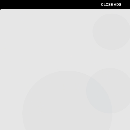
CLOSE ADS
Advertesment