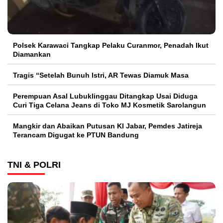
Polsek Karawaci Tangkap Pelaku Curanmor, Penadah Ikut
Diamankan
Tragis “Setelah Bunuh Istri, AR Tewas Diamuk Masa
Perempuan Asal Lubuklinggau Ditangkap Usai Diduga
Curi Tiga Celana Jeans di Toko MJ Kosmetik Sarolangun
Mangkir dan Abaikan Putusan KI Jabar, Pemdes Jatireja
Terancam Digugat ke PTUN Bandung
TNI & POLRI