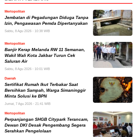
Mertopolitan
Jembatan di Pegadungan Diduga Tanpa
Izin, Pengawasan Pemda Dipertanyakan
Sabtu, 8 Agu 2026 - 10:38 WIB
Mertopolitan
Banjir Kerap Melanda RW 11 Semanan,
Wakil Wali Kota Jakbar Turun Cek
Saluran Air
Sabtu, 8 Agu 2026 - 10:01 WIB
Daerah
Sertifikat Rumah Ikut Terbakar Saat
Bersihkan Sampah, Warga Simaninggir
Minta Solusi ke BPN
Jumat, 7 Agu 2026 - 21:41 WIB
Mertopolitan
Perpanjangan SHGB Citypark Terancam,
Dewan DKI Desak Pengembang Segera
Serahkan Pengelolaan