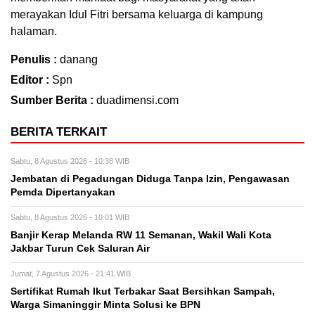
merayakan Idul Fitri bersama keluarga di kampung
halaman.
Penulis :
danang
Editor :
Spn
Sumber Berita :
duadimensi.com
BERITA TERKAIT
Sabtu, 8 Agustus 2026 - 10:38 WIB
Jembatan di Pegadungan Diduga Tanpa Izin, Pengawasan
Pemda Dipertanyakan
Sabtu, 8 Agustus 2026 - 10:01 WIB
Banjir Kerap Melanda RW 11 Semanan, Wakil Wali Kota
Jakbar Turun Cek Saluran Air
Jumat, 7 Agustus 2026 - 21:41 WIB
Sertifikat Rumah Ikut Terbakar Saat Bersihkan Sampah,
Warga Simaninggir Minta Solusi ke BPN