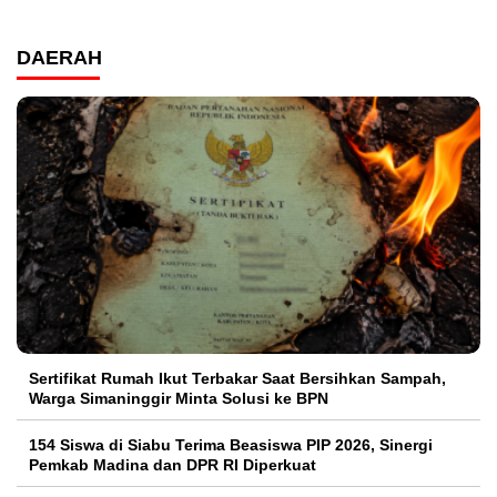
DAERAH
Sertifikat Rumah Ikut Terbakar Saat Bersihkan Sampah,
Warga Simaninggir Minta Solusi ke BPN
154 Siswa di Siabu Terima Beasiswa PIP 2026, Sinergi
Pemkab Madina dan DPR RI Diperkuat