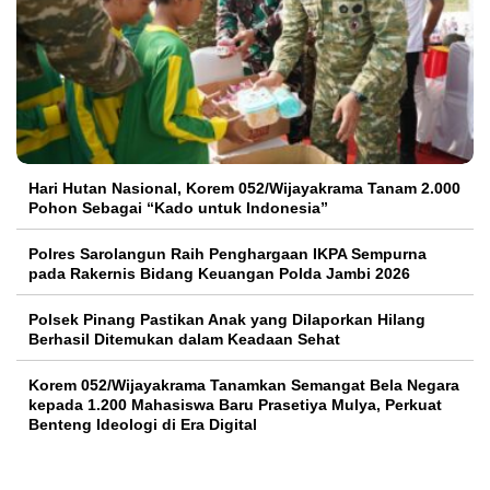
Hari Hutan Nasional, Korem 052/Wijayakrama Tanam 2.000
Pohon Sebagai “Kado untuk Indonesia”
Polres Sarolangun Raih Penghargaan IKPA Sempurna
pada Rakernis Bidang Keuangan Polda Jambi 2026
Polsek Pinang Pastikan Anak yang Dilaporkan Hilang
Berhasil Ditemukan dalam Keadaan Sehat
Korem 052/Wijayakrama Tanamkan Semangat Bela Negara
kepada 1.200 Mahasiswa Baru Prasetiya Mulya, Perkuat
Benteng Ideologi di Era Digital