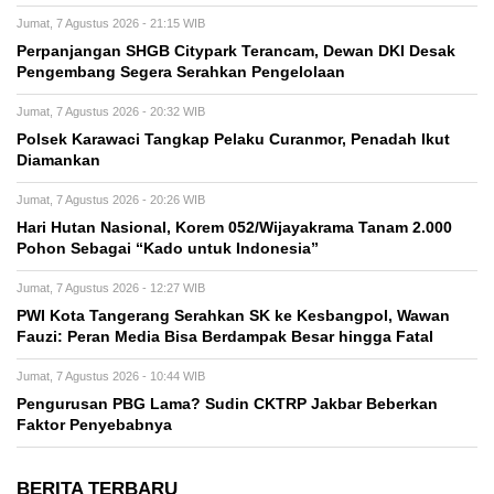
Jumat, 7 Agustus 2026 - 21:15 WIB
Perpanjangan SHGB Citypark Terancam, Dewan DKI Desak
Pengembang Segera Serahkan Pengelolaan
Jumat, 7 Agustus 2026 - 20:32 WIB
Polsek Karawaci Tangkap Pelaku Curanmor, Penadah Ikut
Diamankan
Jumat, 7 Agustus 2026 - 20:26 WIB
Hari Hutan Nasional, Korem 052/Wijayakrama Tanam 2.000
Pohon Sebagai “Kado untuk Indonesia”
Jumat, 7 Agustus 2026 - 12:27 WIB
PWI Kota Tangerang Serahkan SK ke Kesbangpol, Wawan
Fauzi: Peran Media Bisa Berdampak Besar hingga Fatal
Jumat, 7 Agustus 2026 - 10:44 WIB
Pengurusan PBG Lama? Sudin CKTRP Jakbar Beberkan
Faktor Penyebabnya
BERITA TERBARU