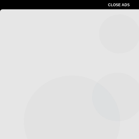
CLOSE ADS
Advertesment