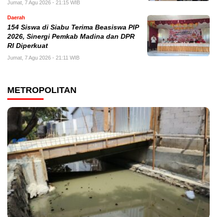
Jumat, 7 Agu 2026 - 21:15 WIB
Daerah
154 Siswa di Siabu Terima Beasiswa PIP
2026, Sinergi Pemkab Madina dan DPR
RI Diperkuat
Jumat, 7 Agu 2026 - 21:11 WIB
METROPOLITAN