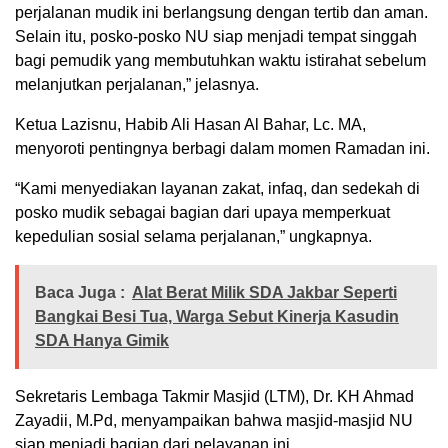
perjalanan mudik ini berlangsung dengan tertib dan aman.
Selain itu, posko-posko NU siap menjadi tempat singgah
bagi pemudik yang membutuhkan waktu istirahat sebelum
melanjutkan perjalanan,” jelasnya.
Ketua Lazisnu, Habib Ali Hasan Al Bahar, Lc. MA,
menyoroti pentingnya berbagi dalam momen Ramadan ini.
“Kami menyediakan layanan zakat, infaq, dan sedekah di
posko mudik sebagai bagian dari upaya memperkuat
kepedulian sosial selama perjalanan,” ungkapnya.
Baca Juga :
Alat Berat Milik SDA Jakbar Seperti
Bangkai Besi Tua, Warga Sebut Kinerja Kasudin
SDA Hanya Gimik
Sekretaris Lembaga Takmir Masjid (LTM), Dr. KH Ahmad
Zayadii, M.Pd, menyampaikan bahwa masjid-masjid NU
siap menjadi bagian dari pelayanan ini.