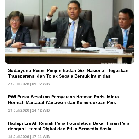
Sudaryono Resmi Pimpin Badan Gizi Nasional, Tegaskan
Transparansi dan Tolak Segala Bentuk Intimidasi
23 Juli 2026 | 09:02 WIB
PWI Pusat Sesalkan Pernyataan Hotman Paris, Minta
Hormati Martabat Wartawan dan Kemerdekaan Pers
19 Juli 2026 | 14:42 WIB
Hadapi Era AI, Rumah Pena Foundation Bekali Insan Pers
dengan Literasi Digital dan Etika Bermedia Sosial
18 Juli 2026 | 17:41 WIB