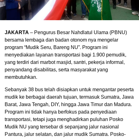
JAKARTA
– Pengurus Besar Nahdlatul Ulama (PBNU)
bersama lembaga dan badan otonom nya mengelar
program “Mudik Seru, Bareng NU”. Program ini
menyediakan layanan transportasi bagi 1.900 pemudik,
yang terdiri dari marbot masjid, santri, pekerja informal,
penyandang disabilitas, serta masyarakat yang
membutuhkan.
Sebanyak 38 bus telah disiapkan untuk mengantar peserta
mudik ke berbagai daerah tujuan, termasuk Sumatra, Jawa
Barat, Jawa Tengah, DIY, hingga Jawa Timur dan Madura.
Program ini tidak hanya berfokus pada penyediaan
transportasi, tetapi juga menghadirkan puluhan Posko
Mudik NU yang tersebar di sepanjang jalur nasional
Pantura, jalur selatan, dan jalur mudik Sumatra. Posko-