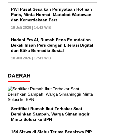
PWI Pusat Sesalkan Pernyataan Hotman
Paris, Minta Hormati Martabat Wartawan
dan Kemerdekaan Pers
19 Juli 2026 | 14:42 WIB
Hadapi Era AI, Rumah Pena Foundation
Bekali Insan Pers dengan Literasi Digital
dan Etika Bermedia Sosial
18 Juli 2026 | 17:41 WIB
DAERAH
Sertifikat Rumah Ikut Terbakar Saat
Bersihkan Sampah, Warga Simaninggir
Minta Solusi ke BPN
154 Siswa di Siabu Terima Beasiswa PIP