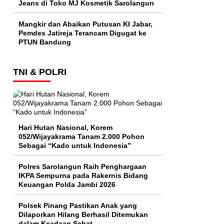
Jeans di Toko MJ Kosmetik Sarolangun
Mangkir dan Abaikan Putusan KI Jabar,
Pemdes Jatireja Terancam Digugat ke
PTUN Bandung
TNI & POLRI
Hari Hutan Nasional, Korem
052/Wijayakrama Tanam 2.000 Pohon
Sebagai “Kado untuk Indonesia”
Polres Sarolangun Raih Penghargaan
IKPA Sempurna pada Rakernis Bidang
Keuangan Polda Jambi 2026
Polsek Pinang Pastikan Anak yang
Dilaporkan Hilang Berhasil Ditemukan
dalam Keadaan Sehat