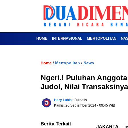
HOME
INTERNASIONAL
MERTOPOLITAN
NA
Home
Mertopolitan
News
/
/
Ngeri.! Puluhan Anggota 
Judol, Nilai Transaksiny
Hery Lubis
- Jurnalis
Kamis, 26 September 2024
- 09:45 WIB
Berita Terkait
JAKARTA
– In