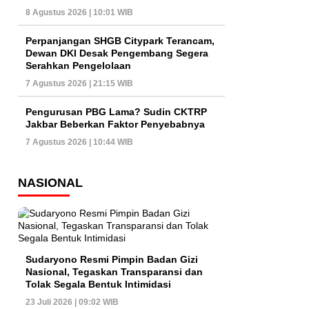
8 Agustus 2026 | 10:01 WIB
Perpanjangan SHGB Citypark Terancam,
Dewan DKI Desak Pengembang Segera
Serahkan Pengelolaan
7 Agustus 2026 | 21:15 WIB
Pengurusan PBG Lama? Sudin CKTRP
Jakbar Beberkan Faktor Penyebabnya
7 Agustus 2026 | 10:44 WIB
NASIONAL
Sudaryono Resmi Pimpin Badan Gizi
Nasional, Tegaskan Transparansi dan
Tolak Segala Bentuk Intimidasi
23 Juli 2026 | 09:02 WIB