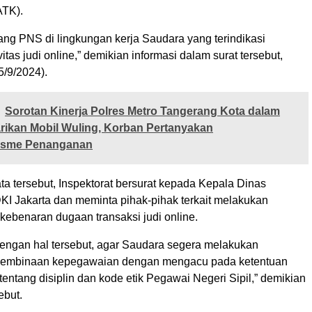
TK).
ang PNS di lingkungan kerja Saudara yang terindikasi
itas judi online,” demikian informasi dalam surat tersebut,
5/9/2024).
Sorotan Kinerja Polres Metro Tangerang Kota dalam
ikan Mobil Wuling, Korban Pertanyakan
lisme Penanganan
a tersebut, Inspektorat bersurat kepada Kepala Dinas
I Jakarta dan meminta pihak-pihak terkait melakukan
 kebenaran dugaan transaksi judi online.
ngan hal tersebut, agar Saudara segera melakukan
n pembinaan kepegawaian dengan mengacu pada ketentuan
entang disiplin dan kode etik Pegawai Negeri Sipil,” demikian
ebut.