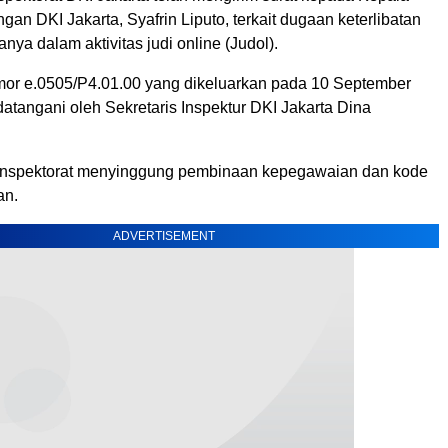
an DKI Jakarta, Syafrin Liputo, terkait dugaan keterlibatan
ya dalam aktivitas judi online (Judol).
omor e.0505/P4.01.00 yang dikeluarkan pada 10 September
atangani oleh Sekretaris Inspektur DKI Jakarta Dina
, Inspektorat menyinggung pembinaan kepegawaian dan kode
an.
ADVERTISEMENT