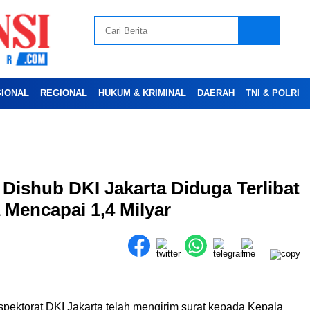
SIONAL
REGIONAL
HUKUM & KRIMINAL
DAERAH
TNI & POLRI
Advertesment
Dishub DKI Jakarta Diduga Terlibat
a Mencapai 1,4 Milyar
spektorat DKI Jakarta telah mengirim surat kepada Kepala